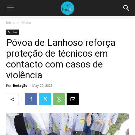
Início
Minho
Minho
Póvoa de Lanhoso reforça
proteção de técnicos em
contacto com casos de
violência
Por
Redação
-
May 20, 2026