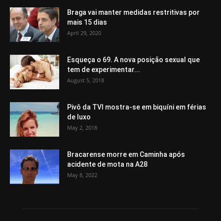
Braga vai manter medidas restritivas por
mais 15 dias
April 29, 2020
Esqueça o 69. A nova posição sexual que
tem de experimentar...
August 5, 2018
Pivô da TVI mostra-se em biquíni em férias
de luxo
May 2, 2018
Bracarense morre em Caminha após
acidente de mota na A28
May 8, 2022