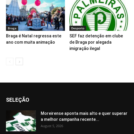
Braga
Desporto
Braga é Natal regressa este
SEF faz detenção em clube
ano com muita animação
de Braga por alegada
imigração ilegal
SELEÇÃO
Moreirense aponta mais alto e quer superar
a melhor campanha recente...
August 5, 2026