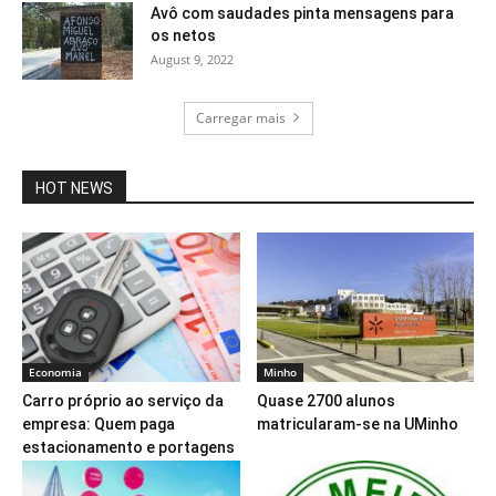
Avô com saudades pinta mensagens para
os netos
August 9, 2022
Carregar mais
HOT NEWS
Economia
Minho
Carro próprio ao serviço da
Quase 2700 alunos
empresa: Quem paga
matricularam-se na UMinho
estacionamento e portagens