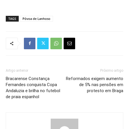
TAGS
Póvoa de Lanhoso
Artigo anterior
Próximo artigo
Bracarense Constança
Reformados exigem aumento
Fernandes conquista Copa
de 5% nas pensões em
Andaluzia e brilha no futebol
protesto em Braga
de praia espanhol