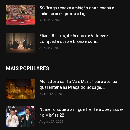
SC Braga renova ambição após encaixe
milionário e aponta à Liga...
August 5, 2026
Eliana Barros, de Arcos de Valdevez,
conquista ouro e bronze com...
August 7, 2026
MAIS POPULARES
Moradora canta “Avé Maria” para atenuar
quarentena na Praça do Bocage,...
March 18, 2020
Numeiro sobe ao ringue frente a Joey Essex
no Misfits 22
August 27, 2025