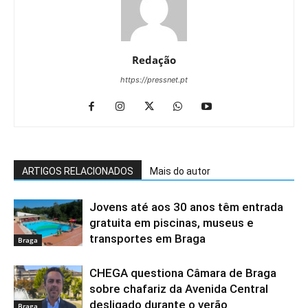
Redação
https://pressnet.pt
ARTIGOS RELACIONADOS
Mais do autor
Jovens até aos 30 anos têm entrada
gratuita em piscinas, museus e
transportes em Braga
Braga
CHEGA questiona Câmara de Braga
sobre chafariz da Avenida Central
desligado durante o verão
Braga