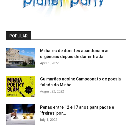
POPULAR
Milhares de doentes abandonam as
urgências depois de dar entrada
April 1, 2022
Guimarães acolhe Campeonato de poesia
falada do Minho
August 23, 2022
Penas entre 12 e 17 anos para padre e
‘freiras’ por...
July 1, 2022