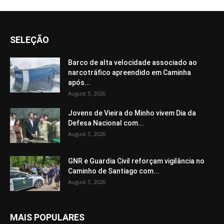
SELEÇÃO
Barco de alta velocidade associado ao
narcotráfico apreendido em Caminha
após...
August 5, 2026
Jovens de Vieira do Minho vivem Dia da
Defesa Nacional com...
August 5, 2026
GNR e Guardia Civil reforçam vigilância no
Caminho de Santiago com...
August 5, 2026
MAIS POPULARES