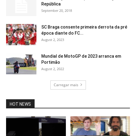
República
September 20, 2018
SC Braga consente primeira derrota da pré
época diante do FC...
August 2, 2023
Mundial de MotoGP de 2023 arranca em
Portimão
August 2, 2022
Carregar mais
HOT NEWS