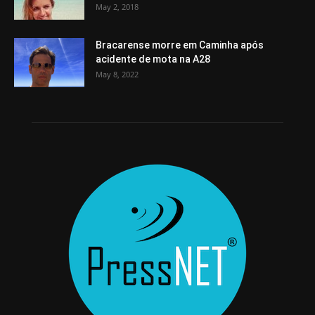
May 2, 2018
Bracarense morre em Caminha após
acidente de mota na A28
May 8, 2022