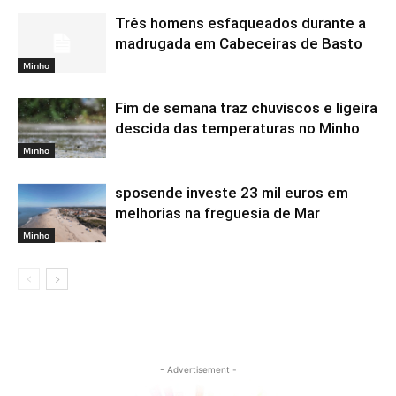
Três homens esfaqueados durante a
madrugada em Cabeceiras de Basto
Minho
Fim de semana traz chuviscos e ligeira
descida das temperaturas no Minho
Minho
sposende investe 23 mil euros em
melhorias na freguesia de Mar
Minho
- Advertisement -