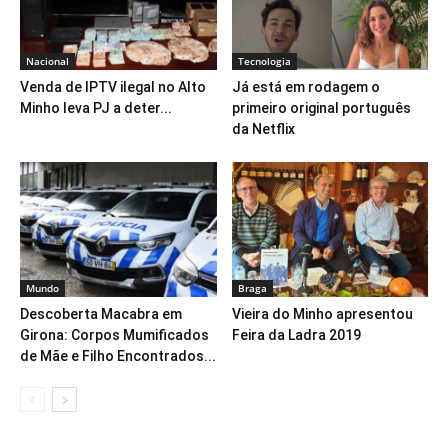
Nacional
Tecnologia
Venda de IPTV ilegal no Alto
Já está em rodagem o
Minho leva PJ a deter...
primeiro original português
da Netflix
Mundo
Braga
Descoberta Macabra em
Vieira do Minho apresentou
Girona: Corpos Mumificados
Feira da Ladra 2019
de Mãe e Filho Encontrados...