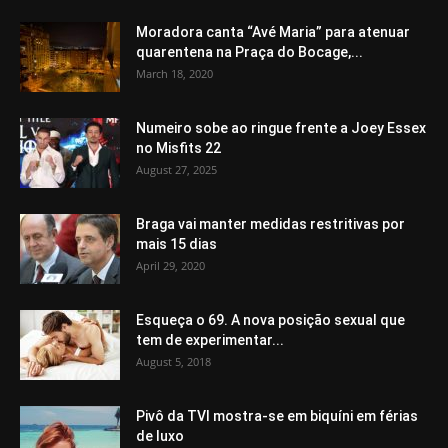
Moradora canta “Avé Maria” para atenuar
quarentena na Praça do Bocage,...
March 18, 2020
Numeiro sobe ao ringue frente a Joey Essex
no Misfits 22
August 27, 2025
Braga vai manter medidas restritivas por
mais 15 dias
April 29, 2020
Esqueça o 69. A nova posição sexual que
tem de experimentar...
August 5, 2018
Pivô da TVI mostra-se em biquíni em férias
de luxo