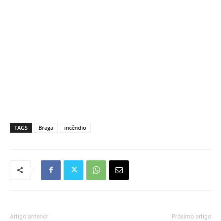
TAGS
Braga
incêndio
Artigo anterior
Próximo artigo