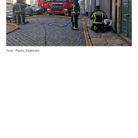
Foto: Paulo Seabrete