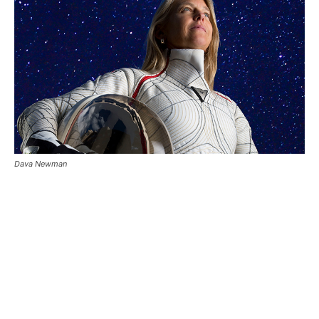
Dava Newman