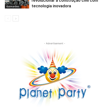
revolucionar a construção civil com
tecnologia inovadora
Guimarães
- Advertisement -