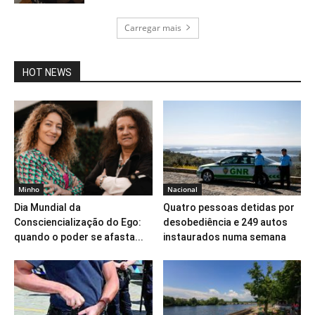
Carregar mais
HOT NEWS
Minho
Nacional
Dia Mundial da
Quatro pessoas detidas por
Consciencialização do Ego:
desobediência e 249 autos
quando o poder se afasta...
instaurados numa semana