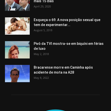
mais 15 dias
April 29, 2020
Esqueça o 69. A nova posição sexual que
tem de experimentar...
August 5, 2018
Pivô da TVI mostra-se em biquíni em férias
de luxo
May 2, 2018
Bracarense morre em Caminha após
acidente de mota na A28
May 8, 2022