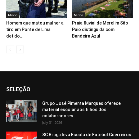
Minho
Minho
Homem que matou mulher a
Praia fluvial de Merelim São
tiro em Ponte de Lima
Paio distinguida com
detido...
Bandeira Azul
SELEÇÃO
Grupo José Pimenta Marques oferece
material escolar aos filhos dos
colaboradores...
July 31, 2026
SC Braga leva Escola de Futebol Guerreiros