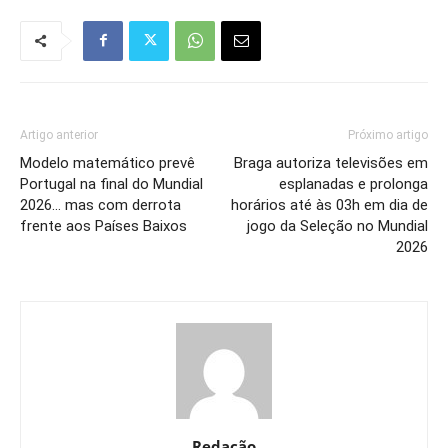
Artigo anterior
Próximo artigo
Modelo matemático prevê
Braga autoriza televisões em
Portugal na final do Mundial
esplanadas e prolonga
2026… mas com derrota
horários até às 03h em dia de
frente aos Países Baixos
jogo da Seleção no Mundial
2026
Redação