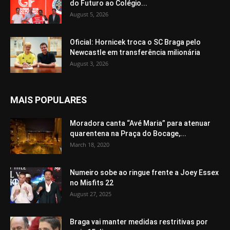
do Futuro ao Colégio...
August 5, 2026
Oficial: Hornicek troca o SC Braga pelo
Newcastle em transferência milionária
August 3, 2026
MAIS POPULARES
Moradora canta “Avé Maria” para atenuar
quarentena na Praça do Bocage,...
March 18, 2020
Numeiro sobe ao ringue frente a Joey Essex
no Misfits 22
August 27, 2025
Braga vai manter medidas restritivas por