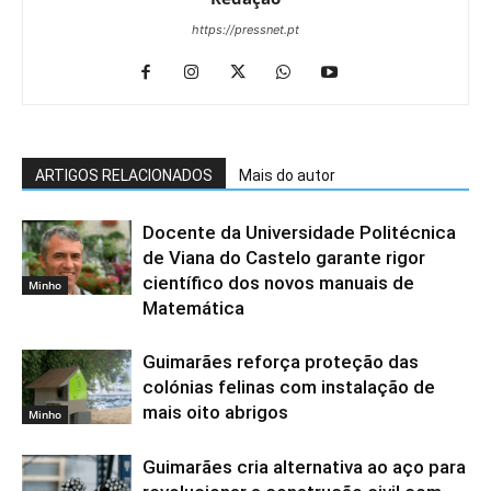
https://pressnet.pt
ARTIGOS RELACIONADOS
Mais do autor
Docente da Universidade Politécnica
de Viana do Castelo garante rigor
científico dos novos manuais de
Minho
Matemática
Guimarães reforça proteção das
colónias felinas com instalação de
mais oito abrigos
Minho
Guimarães cria alternativa ao aço para