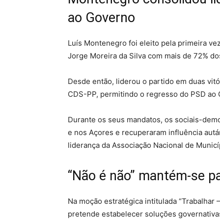
ao Governo
Luís Montenegro foi eleito pela primeira v
Jorge Moreira da Silva com mais de 72% do
Desde então, liderou o partido em duas vitó
CDS-PP, permitindo o regresso do PSD ao 
Durante os seus mandatos, os sociais-demo
e nos Açores e recuperaram influência autár
liderança da Associação Nacional de Municí
“Não é não” mantém-se p
Na moção estratégica intitulada “Trabalhar
pretende estabelecer soluções governativa