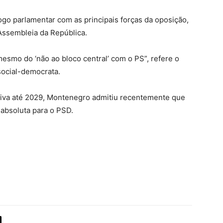
ogo parlamentar com as principais forças da oposição,
 Assembleia da República.
esmo do ‘não ao bloco central’ com o PS”, refere o
social-democrata.
tiva até 2029, Montenegro admitiu recentemente que
absoluta para o PSD.