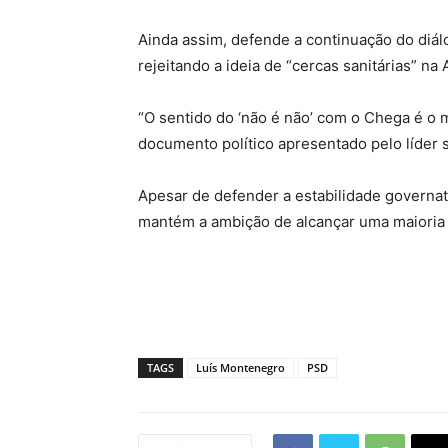
Ainda assim, defende a continuação do diál
rejeitando a ideia de “cercas sanitárias” na
“O sentido do ‘não é não’ com o Chega é o m
documento político apresentado pelo líder 
Apesar de defender a estabilidade governa
mantém a ambição de alcançar uma maioria 
TAGS
Luís Montenegro
PSD