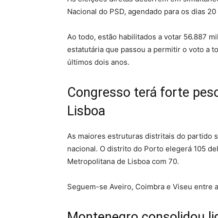
Nacional do PSD, agendado para os dias 20 
Ao todo, estão habilitados a votar 56.887 mi
estatutária que passou a permitir o voto a 
últimos dois anos.
Congresso terá forte peso
Lisboa
As maiores estruturas distritais do partid
nacional. O distrito do Porto elegerá 105 
Metropolitana de Lisboa com 70.
Seguem-se Aveiro, Coimbra e Viseu entre a
Montenegro consolidou li