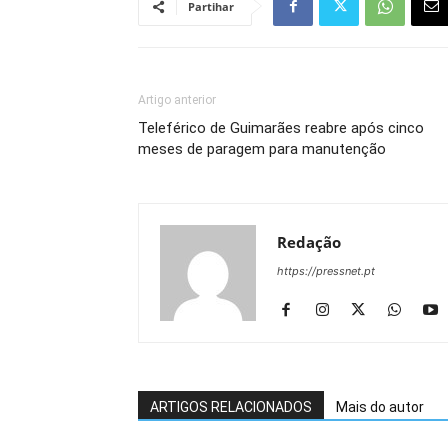
Partihar
Artigo anterior
Teleférico de Guimarães reabre após cinco
meses de paragem para manutenção
Redação
https://pressnet.pt
ARTIGOS RELACIONADOS
Mais do autor