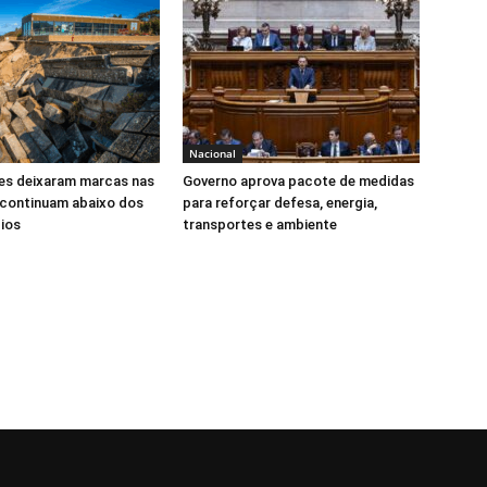
Nacional
s deixaram marcas nas
Governo aprova pacote de medidas
 continuam abaixo dos
para reforçar defesa, energia,
ios
transportes e ambiente