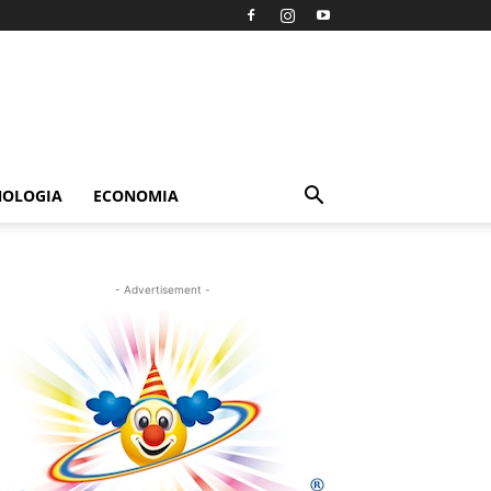
NOLOGIA
ECONOMIA
- Advertisement -