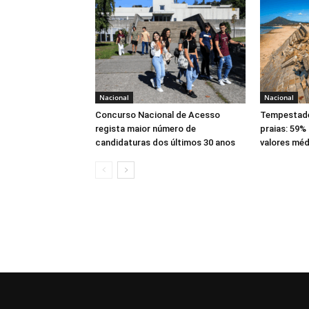
Nacional
Nacional
Concurso Nacional de Acesso
Tempestade
regista maior número de
praias: 59%
candidaturas dos últimos 30 anos
valores méd