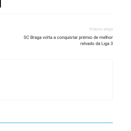
Próximo artigo
SC Braga volta a conquistar prémio de melhor
relvado da Liga 3