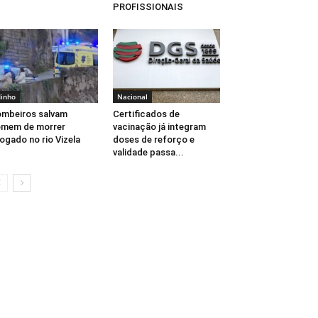
PROFISSIONAIS
inho
Nacional
mbeiros salvam
Certificados de
omem de morrer
vacinação já integram
ogado no rio Vizela
doses de reforço e
validade passa...