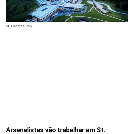
St. George’s Park
Arsenalistas vão trabalhar em St.