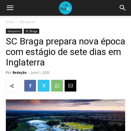
Início
Desporto
Desporto
SC Braga
SC Braga prepara nova época
com estágio de sete dias em
Inglaterra
Por
Redação
-
June 1, 2026