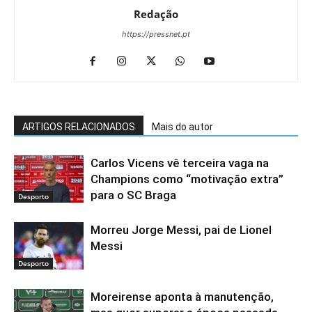
Redação
https://pressnet.pt
ARTIGOS RELACIONADOS
Mais do autor
Carlos Vicens vê terceira vaga na
Champions como “motivação extra”
para o SC Braga
Desporto
Morreu Jorge Messi, pai de Lionel
Messi
Desporto
Moreirense aponta à manutenção,