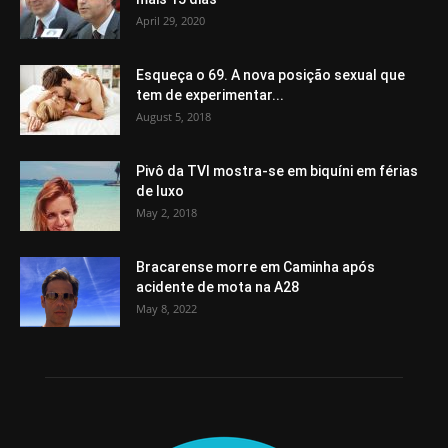
April 29, 2020
Esqueça o 69. A nova posição sexual que
tem de experimentar...
August 5, 2018
Pivô da TVI mostra-se em biquíni em férias
de luxo
May 2, 2018
Bracarense morre em Caminha após
acidente de mota na A28
May 8, 2022