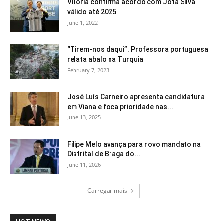
Vitória confirma acordo com Jota Silva
válido até 2025
June 1, 2022
“Tirem-nos daqui”. Professora portuguesa
relata abalo na Turquia
February 7, 2023
José Luís Carneiro apresenta candidatura
em Viana e foca prioridade nas...
June 13, 2025
Filipe Melo avança para novo mandato na
Distrital de Braga do...
June 11, 2026
Carregar mais