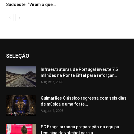
Sudoeste. “Viram o que...
SELEÇÃO
Infraestruturas de Portugal investe 7,5
milhões na Ponte Eiffel para reforçar...
August 3, 2026
Guimarães Clássico regressa com seis dias
de música e uma forte...
August 4, 2026
SC Braga arranca preparação da equipa
feminina de voleibol para a...