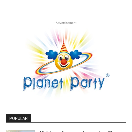
- Advertisement -
POPULAR