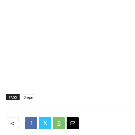
TAGS
Braga