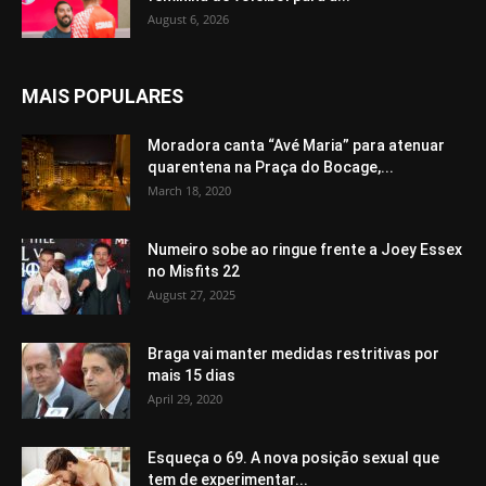
August 6, 2026
MAIS POPULARES
Moradora canta “Avé Maria” para atenuar
quarentena na Praça do Bocage,...
March 18, 2020
Numeiro sobe ao ringue frente a Joey Essex
no Misfits 22
August 27, 2025
Braga vai manter medidas restritivas por
mais 15 dias
April 29, 2020
Esqueça o 69. A nova posição sexual que
tem de experimentar...