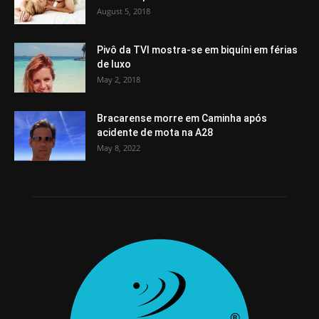
August 5, 2018
Pivô da TVI mostra-se em biquíni em férias
de luxo
May 2, 2018
Bracarense morre em Caminha após
acidente de mota na A28
May 8, 2022