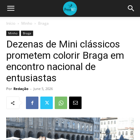
Início
Minho
Braga
Minho
Braga
Dezenas de Mini clássicos
prometem colorir Braga em
encontro nacional de
entusiastas
Por
Redação
-
June 5, 2026