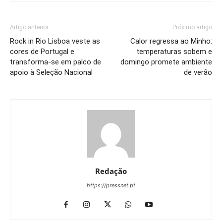
Artigo anterior
Próximo artigo
Rock in Rio Lisboa veste as
Calor regressa ao Minho:
cores de Portugal e
temperaturas sobem e
transforma-se em palco de
domingo promete ambiente
apoio à Seleção Nacional
de verão
Redação
https://pressnet.pt