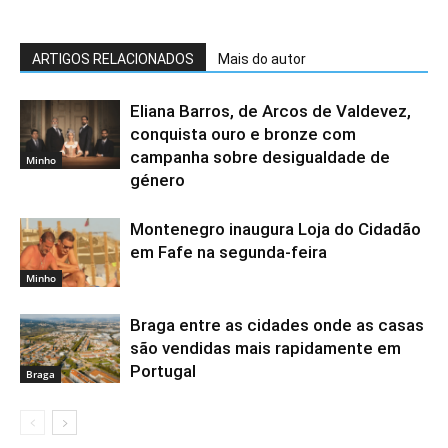
ARTIGOS RELACIONADOS
Mais do autor
Eliana Barros, de Arcos de Valdevez,
conquista ouro e bronze com
campanha sobre desigualdade de
Minho
género
Montenegro inaugura Loja do Cidadão
em Fafe na segunda-feira
Minho
Braga entre as cidades onde as casas
são vendidas mais rapidamente em
Portugal
Braga