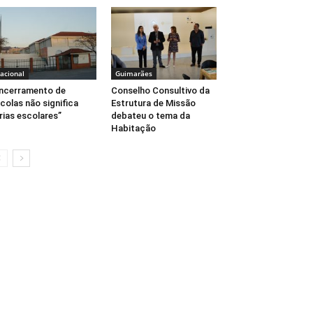
acional
Guimarães
ncerramento de
Conselho Consultivo da
colas não significa
Estrutura de Missão
rias escolares”
debateu o tema da
Habitação