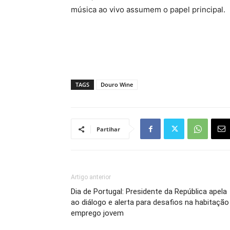
música ao vivo assumem o papel principal.
TAGS
Douro Wine
Partihar
Artigo anterior
Dia de Portugal: Presidente da República apela
ao diálogo e alerta para desafios na habitação
emprego jovem