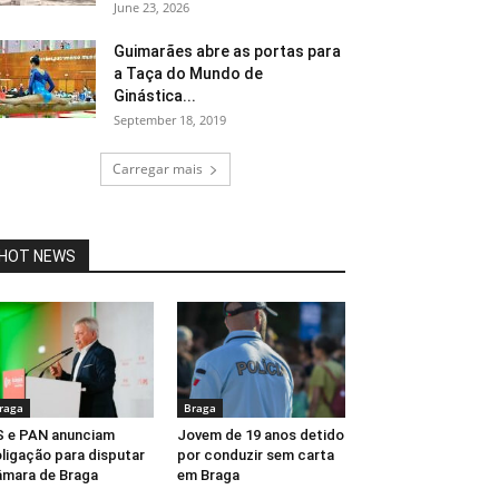
June 23, 2026
Guimarães abre as portas para
a Taça do Mundo de
Ginástica...
September 18, 2019
Carregar mais
HOT NEWS
raga
Braga
 e PAN anunciam
Jovem de 19 anos detido
ligação para disputar
por conduzir sem carta
mara de Braga
em Braga