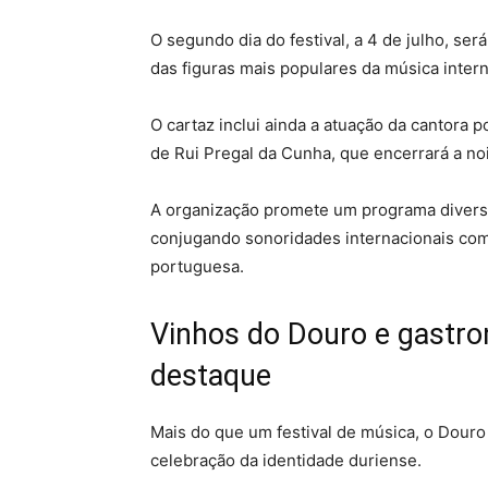
O segundo dia do festival, a 4 de julho, se
das figuras mais populares da música inter
O cartaz inclui ainda a atuação da cantora p
de Rui Pregal da Cunha, que encerrará a no
A organização promete um programa diversif
conjugando sonoridades internacionais co
portuguesa.
Vinhos do Douro e gastro
destaque
Mais do que um festival de música, o Dour
celebração da identidade duriense.