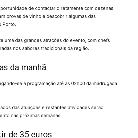
o oportunidade de contactar diretamente com dezenas
r em provas de vinho e descobrir algumas das
o Porto.
e uma das grandes atrações do evento, com chefs
adas nos sabores tradicionais da região.
duas da manhã
longando-se a programação até às 02h00 da madrugada
hados das atuações e restantes atividades serão
evento nas próximas semanas.
tir de 35 euros