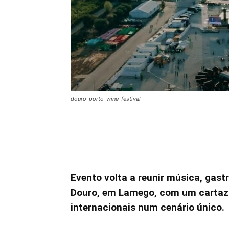
douro-porto-wine-festival
Evento volta a reunir música, gas
Douro, em Lamego, com um cartaz q
internacionais num cenário único.