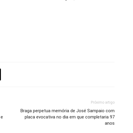
Próximo artigo
Braga perpetua memória de José Sampaio com
 e
placa evocativa no dia em que completaria 97
anos