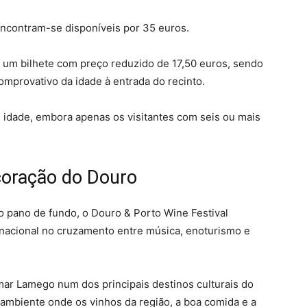
 encontram-se disponíveis por 35 euros.
te um bilhete com preço reduzido de 17,50 euros, sendo
mprovativo da idade à entrada do recinto.
e idade, embora apenas os visitantes com seis ou mais
 coração do Douro
 pano de fundo, o Douro & Porto Wine Festival
 nacional no cruzamento entre música, enoturismo e
mar Lamego num dos principais destinos culturais do
 ambiente onde os vinhos da região, a boa comida e a