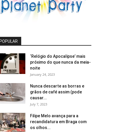
POPULAR
‘Relógio do Apocalipse’ mais
próximo do que nunca da meia-
noite
January 24, 2023
Nunca descarte as borras e
grãos de café assim (pode
causar...
July 7, 2023
Filipe Melo avança para a
recandidatura em Braga com
os olhos...