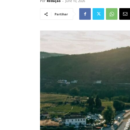
Por
Redação
-
June 10, 2026
Partihar