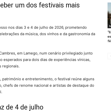
eber um dos festivais mais
N
esso nos dias 3 e 4 de julho de 2026, prometendo
“E
celebrações da música, dos vinhos e da gastronomia da
es
fé
 Cambres, em Lamego, num cenário privilegiado junto
ão esperados para dois dias de experiências vínicas,
 regionais.
 património e entretenimento, o festival reúne alguns
, chefs de renome nacional e artistas de destaque do
l.
z de 4 de julho