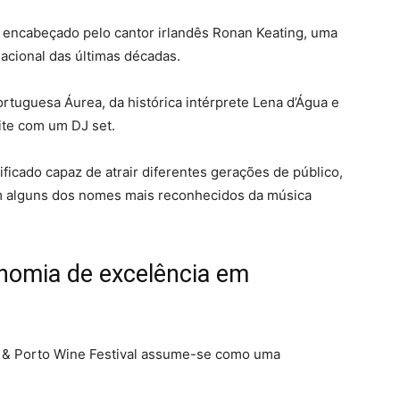
rá encabeçado pelo cantor irlandês Ronan Keating, uma
nacional das últimas décadas.
ortuguesa Áurea, da histórica intérprete Lena d’Água e
ite com um DJ set.
icado capaz de atrair diferentes gerações de público,
m alguns dos nomes mais reconhecidos da música
nomia de excelência em
o & Porto Wine Festival assume-se como uma