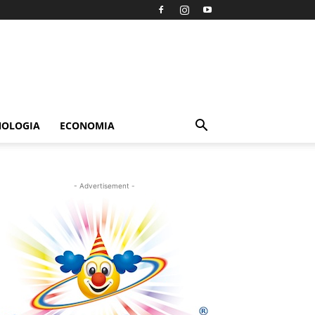
NOLOGIA
ECONOMIA
- Advertisement -