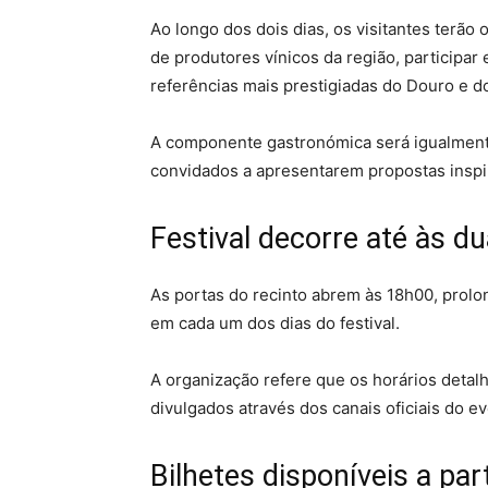
Ao longo dos dois dias, os visitantes terã
de produtores vínicos da região, participa
referências mais prestigiadas do Douro e d
A componente gastronómica será igualment
convidados a apresentarem propostas inspir
Festival decorre até às 
As portas do recinto abrem às 18h00, pro
em cada um dos dias do festival.
A organização refere que os horários detal
divulgados através dos canais oficiais do 
Bilhetes disponíveis a par