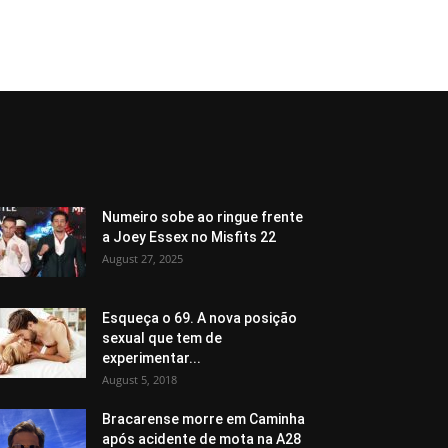
Numeiro sobe ao ringue frente
a Joey Essex no Misfits 22
August 27, 2025
Esqueça o 69. A nova posição
sexual que tem de
experimentar...
August 5, 2018
Bracarense morre em Caminha
após acidente de mota na A28