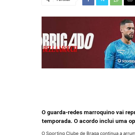
O guarda-redes marroquino vai rep
temporada. O acordo inclui uma op
O Sporting Clube de Braga continua a arruma