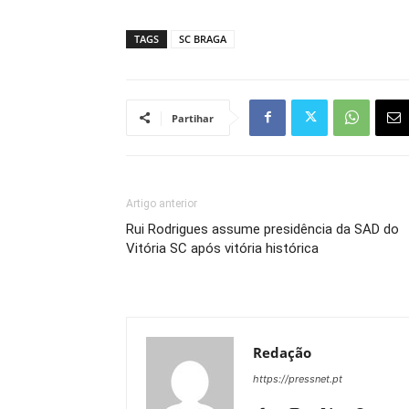
TAGS
SC BRAGA
Partihar
Artigo anterior
Rui Rodrigues assume presidência da SAD do
Vitória SC após vitória histórica
Redação
https://pressnet.pt