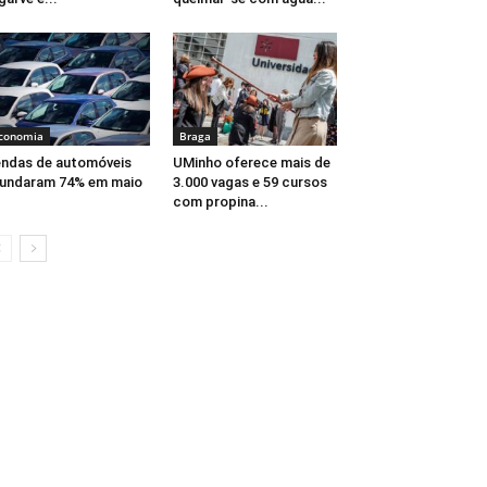
conomia
Braga
ndas de automóveis
UMinho oferece mais de
undaram 74% em maio
3.000 vagas e 59 cursos
com propina...