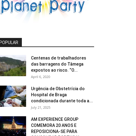
POPULAR
Centenas de trabalhadores
das barragens do Tâmega
expostos ao risco. “O...
April 6, 2020
Urgência de Obstetrícia do
Hospital de Braga
condicionada durante toda a...
July 21, 2025
AM EXPERIENCE GROUP
COMEMORA 20 ANOS E
REPOSICIONA-SE PARA