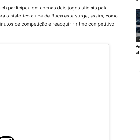
uch participou em apenas dois jogos oficiais pela
ra o histórico clube de Bucareste surge, assim, como
nutos de competição e readquirir ritmo competitivo
E
Ve
af