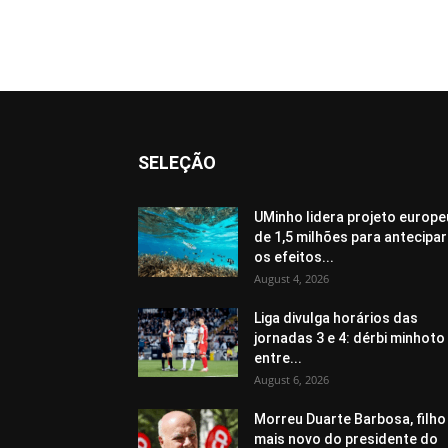
SELEÇÃO
UMinho lidera projeto europe
de 1,5 milhões para antecipar
os efeitos...
August 4, 2026
Liga divulga horários das
jornadas 3 e 4: dérbi minhoto
entre...
August 6, 2026
Morreu Duarte Barbosa, filho
mais novo do presidente do