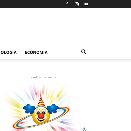
NOLOGIA
ECONOMIA
- Advertisement -