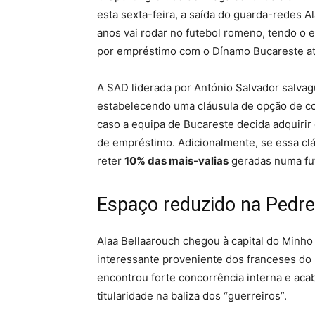
esta sexta-feira, a saída do guarda-redes A
anos vai rodar no futebol romeno, tendo o
por empréstimo com o Dínamo Bucareste at
A SAD liderada por António Salvador salvag
estabelecendo uma cláusula de opção de co
caso a equipa de Bucareste decida adquirir o 
de empréstimo. Adicionalmente, se essa cláu
reter
10% das mais-valias
geradas numa fut
Espaço reduzido na Pedrei
Alaa Bellaarouch chegou à capital do Minh
interessante proveniente dos franceses do E
encontrou forte concorrência interna e aca
titularidade na baliza dos “guerreiros”.