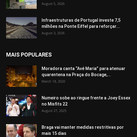
August 5, 2026
Infraestruturas de Portugal investe 7,5
milhões na Ponte Eiffel para reforçar...
August 3, 2026
MAIS POPULARES
Moradora canta “Avé Maria” para atenuar
quarentena na Praça do Bocage,...
March 18, 2020
Numeiro sobe ao ringue frente a Joey Essex
no Misfits 22
August 27, 2025
Braga vai manter medidas restritivas por
mais 15 dias