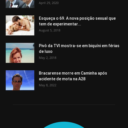
April 29, 2020
Esqueça o 69. A nova posição sexual que
tem de experimentar...
August 5, 2018
Pivô da TVI mostra-se em biquíni em férias
de luxo
May 2, 2018
Bracarense morre em Caminha após
acidente de mota na A28
May 8, 2022