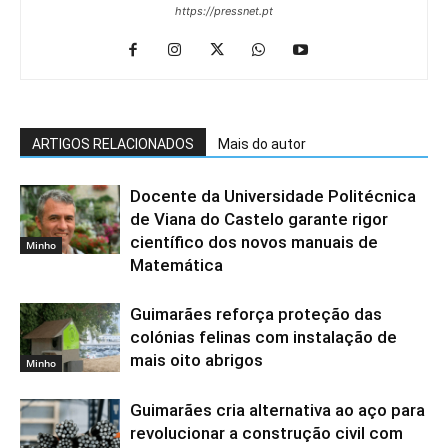
https://pressnet.pt
ARTIGOS RELACIONADOS
Mais do autor
Docente da Universidade Politécnica
de Viana do Castelo garante rigor
científico dos novos manuais de
Minho
Matemática
Guimarães reforça proteção das
colónias felinas com instalação de
mais oito abrigos
Minho
Guimarães cria alternativa ao aço para
revolucionar a construção civil com