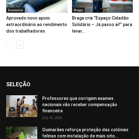
Economia
Braga
Aprovado novo apoio
Braga cria “Espaço Cidadão
extraordinário ao rendimento
Solidário – Já passo aí!” para
dos trabalhadores
levar...
SELEÇÃO
Professores que corrigem exames
nacionais vão receber compensação
financeira
July 30, 2026
Guimarães reforça proteção das colónias
felinas com instalação de mais oito...