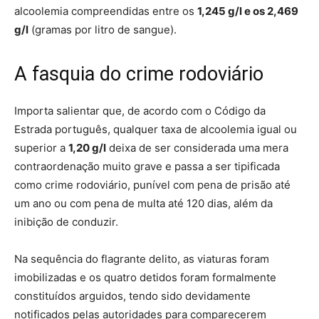
alcoolemia compreendidas entre os
1,245 g/l e os 2,469
g/l
(gramas por litro de sangue).
A fasquia do crime rodoviário
Importa salientar que, de acordo com o Código da
Estrada português, qualquer taxa de alcoolemia igual ou
superior a
1,20 g/l
deixa de ser considerada uma mera
contraordenação muito grave e passa a ser tipificada
como crime rodoviário, punível com pena de prisão até
um ano ou com pena de multa até 120 dias, além da
inibição de conduzir.
Na sequência do flagrante delito, as viaturas foram
imobilizadas e os quatro detidos foram formalmente
constituídos arguidos, tendo sido devidamente
notificados pelas autoridades para comparecerem