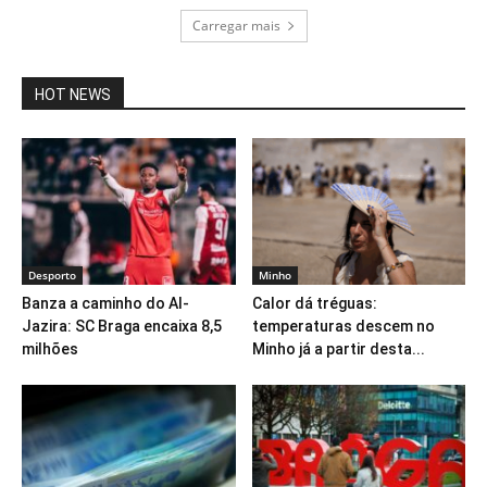
Carregar mais
HOT NEWS
Desporto
Minho
Banza a caminho do Al-
Calor dá tréguas:
Jazira: SC Braga encaixa 8,5
temperaturas descem no
milhões
Minho já a partir desta...