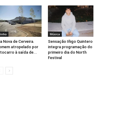
inho
Música
la Nova de Cerveira.
Sensação Iñigo Quintero
omem atropelado por
integra programação do
tocarro à saída de...
primeiro dia do North
Festival