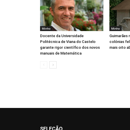
Minho
Minho
Docente da Universidade
Guimarães 
Politécnica de Viana do Castelo
colónias fe
garante rigor científico dos novos
mais oito a
manuais de Matemática
SELEÇÃO