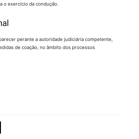
ra o exercício da condução.
nal
parecer perante a autoridade judiciária competente,
medidas de coação, no âmbito dos processos