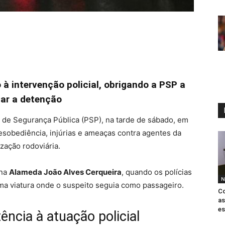
o à intervenção policial, obrigando a PSP a
uar a detenção
a de Segurança Pública (PSP), na tarde de sábado, em
esobediência, injúrias e ameaças contra agentes da
zação rodoviária.
 na
Alameda João Alves Cerqueira
, quando os polícias
N
ma viatura onde o suspeito seguia como passageiro.
Co
as
es
ência à atuação policial