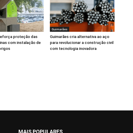
Guimarães
reforça proteção das
Guimarães cria alternativa ao aço
linas com instalação de
para revolucionar a construção civil
brigos
com tecnologia inovadora
MAIS POPULARES