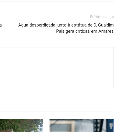
Próximo artigo
a
Água desperdiçada junto à estátua de D. Gualdim
Pais gera críticas em Amares