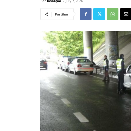
Por
Redação
-
July 7, 2026
Partihar