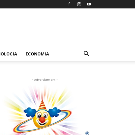
NOLOGIA
ECONOMIA
- Advertisement -