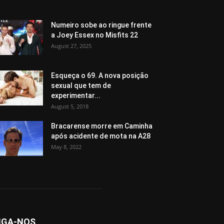
Numeiro sobe ao ringue frente
a Joey Essex no Misfits 22
August 27, 2025
Esqueça o 69. A nova posição
sexual que tem de
experimentar...
August 5, 2018
Bracarense morre em Caminha
após acidente de mota na A28
May 8, 2022
IGA-NOS