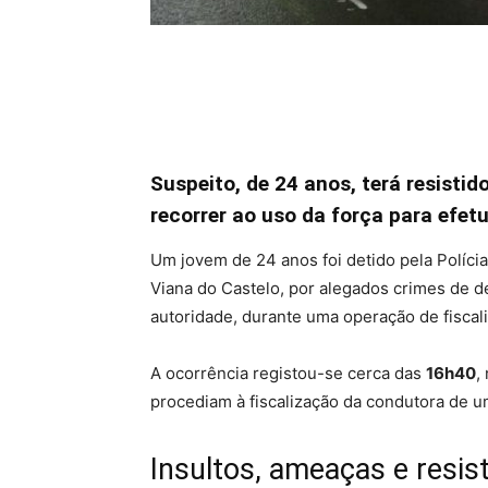
Suspeito, de 24 anos, terá resistid
recorrer ao uso da força para efet
Um jovem de 24 anos foi detido pela Políci
Viana do Castelo, por alegados crimes de d
autoridade, durante uma operação de fiscali
A ocorrência registou-se cerca das
16h40
,
procediam à fiscalização da condutora de u
Insultos, ameaças e resist