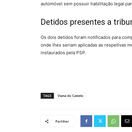
automóvel sem possuir habilitação legal pa
Detidos presentes a tribu
Os dois detidos foram notificados para com
onde lhes seriam aplicadas as respetivas 
instaurados pela PSP.
TAGS
Viana do Castelo
Partihar