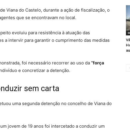
e Viana do Castelo, durante a ação de fiscalização, o
 agentes que se encontravam no local.
eito evoluiu para resistência à atuação das
M
es a intervir para garantir o cumprimento das medidas
Vi
H
au
monstrada, foi necessário recorrer ao uso da
“força
indivíduo e concretizar a detenção.
onduzir sem carta
fetuou uma segunda detenção no concelho de Viana do
 um jovem de 19 anos foi intercetado a conduzir um