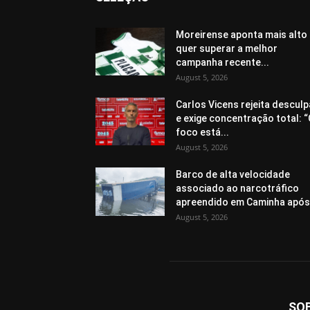
Moreirense aponta mais alto
quer superar a melhor
campanha recente...
August 5, 2026
Carlos Vicens rejeita descul
e exige concentração total: 
foco está...
August 5, 2026
Barco de alta velocidade
associado ao narcotráfico
apreendido em Caminha após.
August 5, 2026
SO