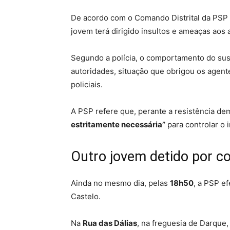
De acordo com o Comando Distrital da PSP d
jovem terá dirigido insultos e ameaças aos
Segundo a polícia, o comportamento do susp
autoridades, situação que obrigou os agent
policiais.
A PSP refere que, perante a resistência de
estritamente necessária”
para controlar o 
Outro jovem detido por c
Ainda no mesmo dia, pelas
18h50
, a PSP e
Castelo.
Na
Rua das Dálias
, na freguesia de Darque,