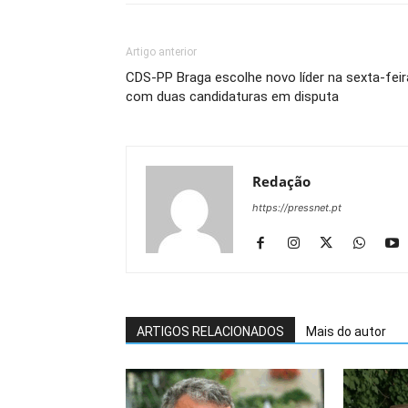
Artigo anterior
CDS-PP Braga escolhe novo líder na sexta-feir
com duas candidaturas em disputa
Redação
https://pressnet.pt
ARTIGOS RELACIONADOS
Mais do autor