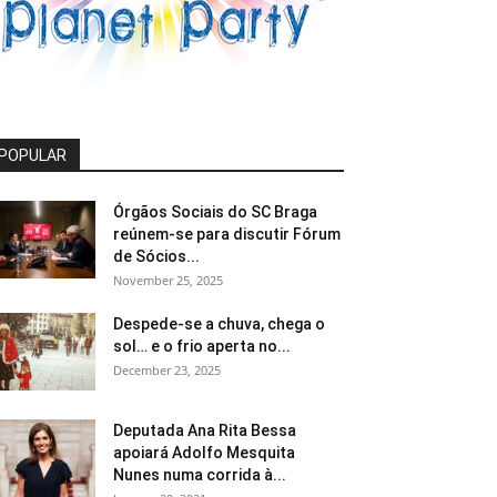
POPULAR
Órgãos Sociais do SC Braga
reúnem-se para discutir Fórum
de Sócios...
November 25, 2025
Despede-se a chuva, chega o
sol… e o frio aperta no...
December 23, 2025
Deputada Ana Rita Bessa
apoiará Adolfo Mesquita
Nunes numa corrida à...