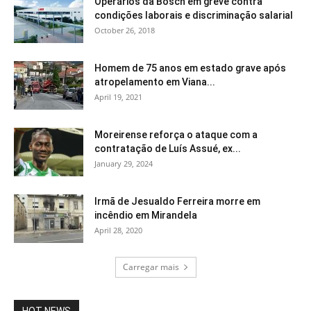
Operários da Bosch em greve contra
condições laborais e discriminação salarial
October 26, 2018
Homem de 75 anos em estado grave após
atropelamento em Viana...
April 19, 2021
Moreirense reforça o ataque com a
contratação de Luís Assué, ex...
January 29, 2024
Irmã de Jesualdo Ferreira morre em
incêndio em Mirandela
April 28, 2020
Carregar mais
HOT NEWS