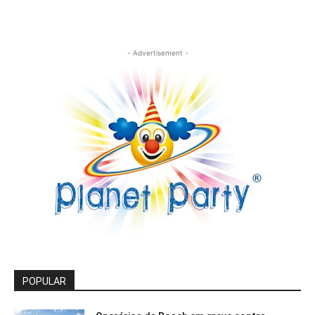
- Advertisement -
POPULAR