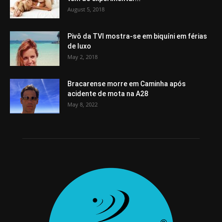
August 5, 2018
Pivô da TVI mostra-se em biquíni em férias
de luxo
May 2, 2018
Bracarense morre em Caminha após
acidente de mota na A28
May 8, 2022