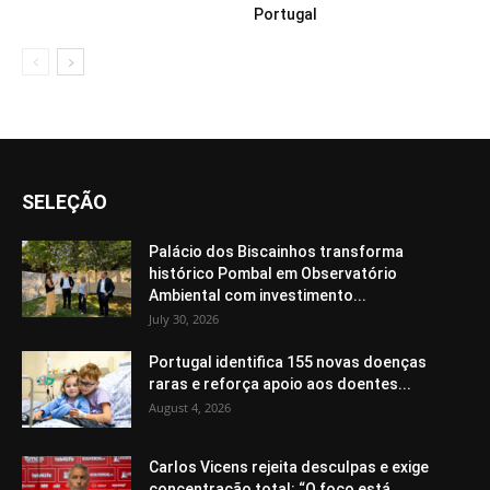
Portugal
SELEÇÃO
Palácio dos Biscainhos transforma
histórico Pombal em Observatório
Ambiental com investimento...
July 30, 2026
Portugal identifica 155 novas doenças
raras e reforça apoio aos doentes...
August 4, 2026
Carlos Vicens rejeita desculpas e exige
concentração total: “O foco está...