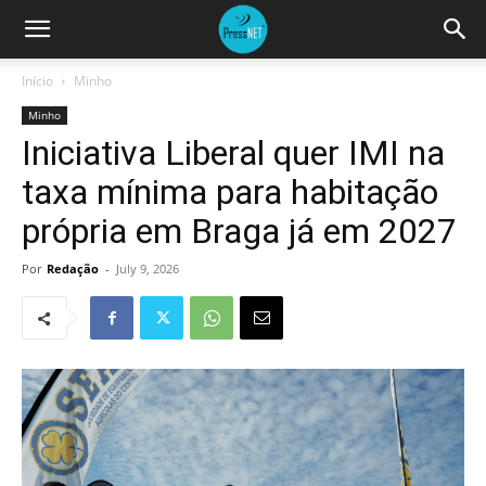
Início
Minho
Minho
Iniciativa Liberal quer IMI na
taxa mínima para habitação
própria em Braga já em 2027
Por
Redação
-
July 9, 2026