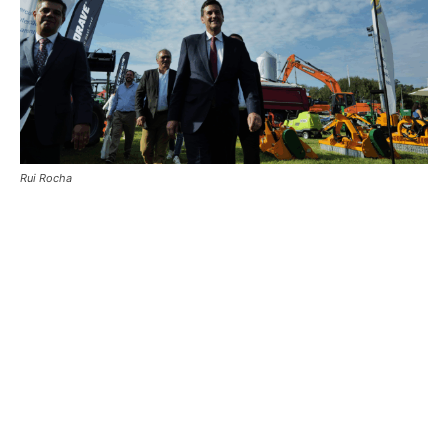
Rui Rocha