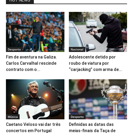
Desporto
Nacional
Fim de aventura na Galiza.
Adolescente detido por
Carlos Carvalhal rescinde
roubo de viatura por
contrato com o...
“carjacking” com arma de...
Música
Desporto
Caetano Veloso vai dar três
Definidas as datas das
concertos em Portugal
meias-finais da Taça de