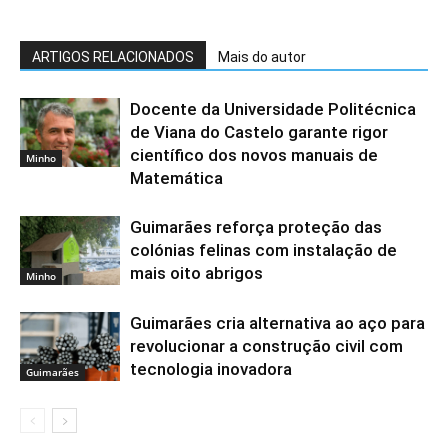
ARTIGOS RELACIONADOS
Mais do autor
Docente da Universidade Politécnica
de Viana do Castelo garante rigor
científico dos novos manuais de
Minho
Matemática
Guimarães reforça proteção das
colónias felinas com instalação de
mais oito abrigos
Minho
Guimarães cria alternativa ao aço para
revolucionar a construção civil com
tecnologia inovadora
Guimarães