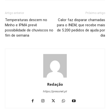
Artigo anterior
Próximo artigo
Temperaturas descem no
Calor faz disparar chamadas
Minho e IPMA prevê
para o INEM, que recebe mais
possibilidade de chuviscos no
de 5.200 pedidos de ajuda por
fim de semana
dia
Redação
https://pressnet.pt