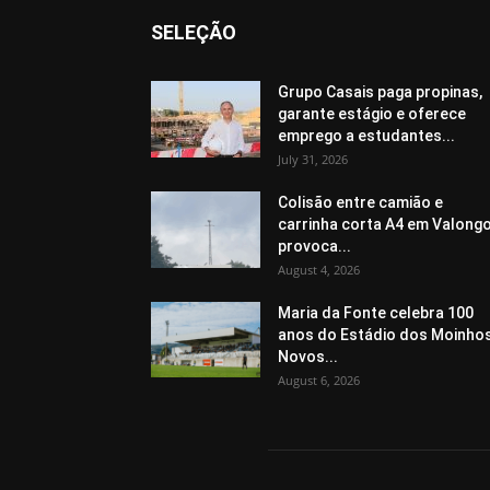
SELEÇÃO
Grupo Casais paga propinas,
garante estágio e oferece
emprego a estudantes...
July 31, 2026
Colisão entre camião e
carrinha corta A4 em Valongo
provoca...
August 4, 2026
Maria da Fonte celebra 100
anos do Estádio dos Moinho
Novos...
August 6, 2026