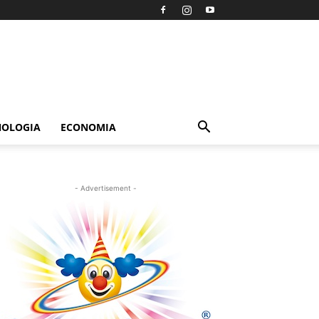
NOLOGIA
ECONOMIA
- Advertisement -