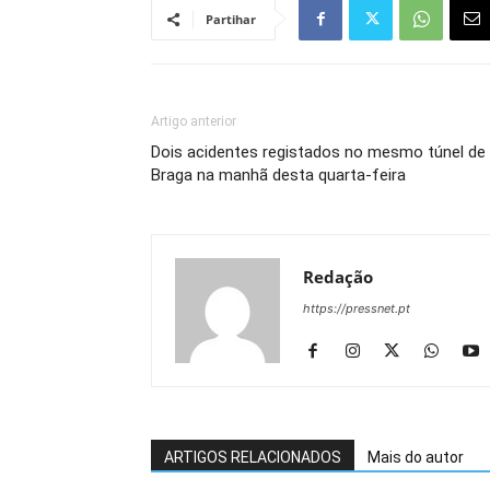
Partihar
Artigo anterior
Dois acidentes registados no mesmo túnel de
Braga na manhã desta quarta-feira
Redação
https://pressnet.pt
ARTIGOS RELACIONADOS
Mais do autor