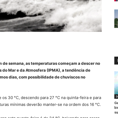
 fim de semana, as temperaturas começam a descer no
s do Mar e da Atmosfera (IPMA), a tendência de
mos dias, com possibilidade de chuviscos no
D
 os 30 °C, descendo para 27 °C na quinta-feira e para
Ga
turas mínimas deverão manter-se na ordem dos 16 °C.
bi
su