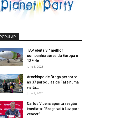
POPULAR
TAP eleita 3.ª melhor
companhia aérea da Europa e
13.ª do...
June 5, 2023
Arcebispo de Braga percorre
as 37 paróquias de Fafe numa
visita...
June 4, 2026
Carlos Vicens aponta reação
imediata: “Braga vai à Luz para
vencer”