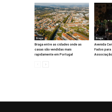
Braga
Braga
Braga entre as cidades onde as
Avenida Cen
casas são vendidas mais
Fados para 
rapidamente em Portugal
Associação