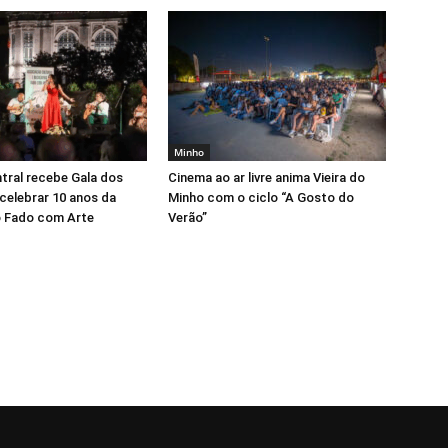
Minho
tral recebe Gala dos
Cinema ao ar livre anima Vieira do
celebrar 10 anos da
Minho com o ciclo “A Gosto do
 Fado com Arte
Verão”