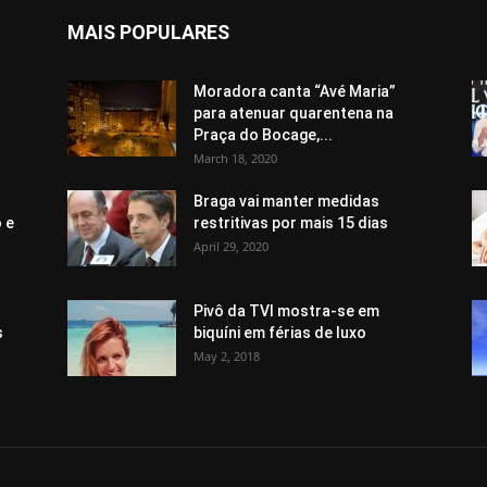
MAIS POPULARES
Moradora canta “Avé Maria”
para atenuar quarentena na
Praça do Bocage,...
March 18, 2020
Braga vai manter medidas
 e
restritivas por mais 15 dias
April 29, 2020
Pivô da TVI mostra-se em
s
biquíni em férias de luxo
May 2, 2018