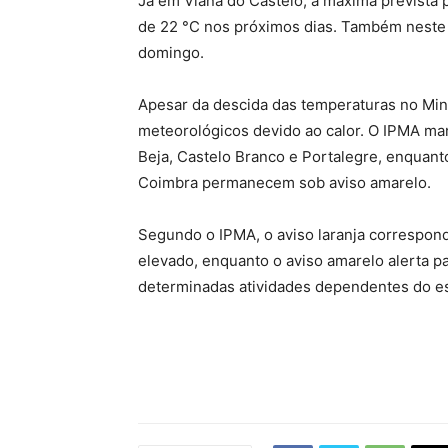
Já em Viana do Castelo, a máxima prevista p
de 22 °C nos próximos dias. Também neste d
domingo.
Apesar da descida das temperaturas no Minh
meteorológicos devido ao calor. O IPMA man
Beja, Castelo Branco e Portalegre, enquanto 
Coimbra permanecem sob aviso amarelo.
Segundo o IPMA, o aviso laranja correspon
elevado, enquanto o aviso amarelo alerta p
determinadas atividades dependentes do e