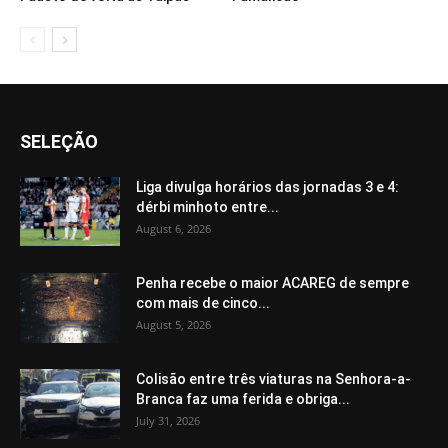
SELEÇÃO
Liga divulga horários das jornadas 3 e 4:
dérbi minhoto entre...
August 6, 2026
Penha recebe o maior ACAREG de sempre
com mais de cinco...
August 5, 2026
Colisão entre três viaturas na Senhora-a-
Branca faz uma ferida e obriga...
July 31, 2026