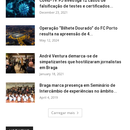
Covid-19: PJ investiga 12 casos de
falsificação de testes e certificados...
December 23, 2021
Operação “Bilhete Dourado” do FC Porto
resulta na apreensão de 4...
May 12, 2024
André Ventura demarca-se de
simpatizantes que hostilizaram jornalistas
em Braga
January 18, 2021
Braga marca presença em Seminário de
Intercâmbio de experiências no âmbito...
April 4, 2019
Carregar mais