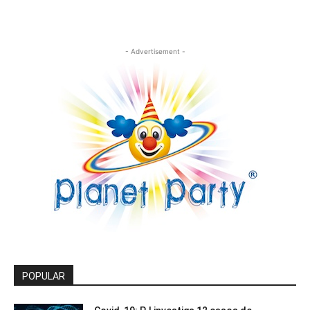
- Advertisement -
POPULAR