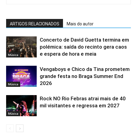
ARTIGOS RELACIONADOS
Mais do autor
Concerto de David Guetta termina em
polémica: saída do recinto gera caos
e espera de hora e meia
Música
Vengaboys e Chico da Tina prometem
grande festa no Braga Summer End
2026
Música
Rock NO Rio Febras atrai mais de 40
mil visitantes e regressa em 2027
Música