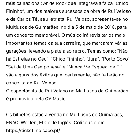
música nacional: Ar de Rock que integrava a faixa “Chico
Fininho”, um dos maiores sucessos da obra de Rui Veloso
e de Carlos Tê, seu letrista. Rui Veloso, apresenta-se no
Multiusos de Guimarães, no dia 5 de maio de 2018, para
um concerto memorável. O músico irá revisitar os mais
importantes temas da sua carreira, que marcaram várias
gerações, levando a plateia ao rubro. Temas como: “Não
há Estrelas no Céu”, “Chico Fininho”, “Jura”, “Porto Covo”,
“Sei de Uma Camponesa” e “Nunca Me Esqueci de Ti”
são alguns dos êxitos que, certamente, não faltarão no
concerto de Rui Veloso.
O espectáculo de Rui Veloso no Multiusos de Guimarães
é promovido pela CV Music
Os bilhetes estão à venda no Multiusos de Guimarães,
FNAC, Worten, El Corte Inglés, Coliseus e em
https://ticketline.sapo.pt/