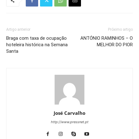
Artigo anterior
Próximo artigo
Braga com taxa de ocupação
ANTÓNIO RAMINHOS – O
hoteleira histórica na Semana
MELHOR DO PIOR
Santa
José Carvalho
http://www.pressnet.pt