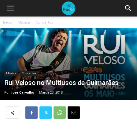
Início
Música
Concertos
Música
Concertos
Rui Veloso no Multiusos de Guimarães
Por
José Carvalho
-
March 28, 2018