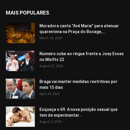
MAIS POPULARES
Moradora canta “Avé Maria” para atenuar
quarentena na Praça do Bocage,...
March 18, 2020
Numeiro sobe ao ringue frente a Joey Essex
no Misfits 22
August 27, 2025
Braga vai manter medidas restritivas por
mais 15 dias
April 29, 2020
Esqueça o 69. A nova posição sexual que
tem de experimentar...
August 5, 2018