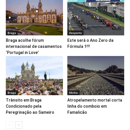
Braga
Desporto
Braga acolhe fórum
Este será o Ano Zero da
internacional de casamentos
Fórmula 1!!!
‘Portugal in Love’
Braga
Minho
Trânsito em Braga
Atropelamento mortal corta
Condicionado pela
linha do comboio em
Peregrinação ao Sameiro
Famalicão