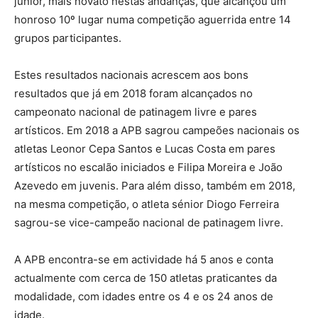
júnior, mais novato nestas andanças, que alcançou um
honroso 10º lugar numa competição aguerrida entre 14
grupos participantes.
Estes resultados nacionais acrescem aos bons
resultados que já em 2018 foram alcançados no
campeonato nacional de patinagem livre e pares
artísticos. Em 2018 a APB sagrou campeões nacionais os
atletas Leonor Cepa Santos e Lucas Costa em pares
artísticos no escalão iniciados e Filipa Moreira e João
Azevedo em juvenis. Para além disso, também em 2018,
na mesma competição, o atleta sénior Diogo Ferreira
sagrou-se vice-campeão nacional de patinagem livre.
A APB encontra-se em actividade há 5 anos e conta
actualmente com cerca de 150 atletas praticantes da
modalidade, com idades entre os 4 e os 24 anos de
idade.