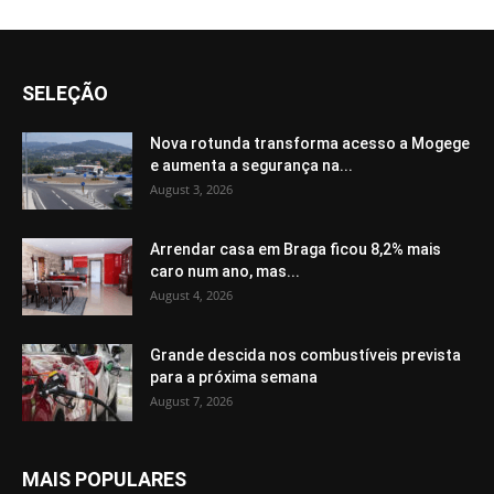
SELEÇÃO
Nova rotunda transforma acesso a Mogege
e aumenta a segurança na...
August 3, 2026
Arrendar casa em Braga ficou 8,2% mais
caro num ano, mas...
August 4, 2026
Grande descida nos combustíveis prevista
para a próxima semana
August 7, 2026
MAIS POPULARES