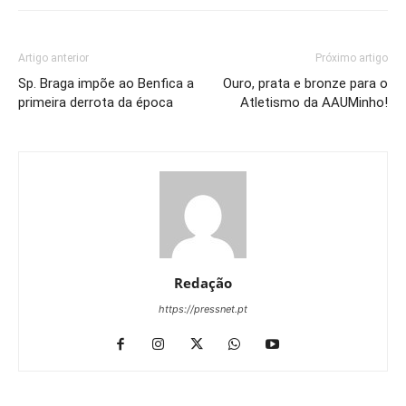
Artigo anterior
Próximo artigo
Sp. Braga impõe ao Benfica a
Ouro, prata e bronze para o
primeira derrota da época
Atletismo da AAUMinho!
Redação
https://pressnet.pt