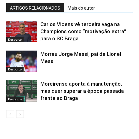
ARTIGOS RELACIONADOS
Mais do autor
Carlos Vicens vê terceira vaga na
Champions como “motivação extra”
para o SC Braga
Desporto
Morreu Jorge Messi, pai de Lionel
Messi
Desporto
Moreirense aponta à manutenção,
mas quer superar a época passada
frente ao Braga
Desporto