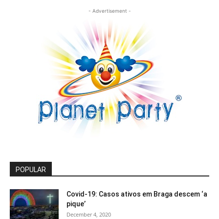
- Advertisement -
POPULAR
Covid-19: Casos ativos em Braga descem ‘a
pique’
December 4, 2020