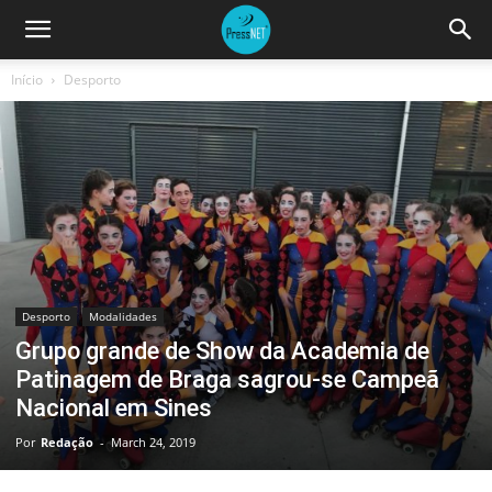
Início
Desporto
Desporto
Modalidades
Grupo grande de Show da Academia de
Patinagem de Braga sagrou-se Campeã
Nacional em Sines
Por
Redação
-
March 24, 2019