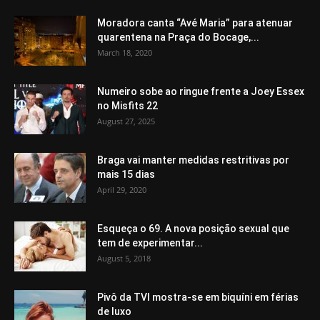
Moradora canta “Avé Maria” para atenuar
quarentena na Praça do Bocage,...
March 18, 2020
Numeiro sobe ao ringue frente a Joey Essex
no Misfits 22
August 27, 2025
Braga vai manter medidas restritivas por
mais 15 dias
April 29, 2020
Esqueça o 69. A nova posição sexual que
tem de experimentar...
August 5, 2018
Pivô da TVI mostra-se em biquíni em férias
de luxo