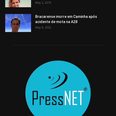
May 2, 2018
Bracarense morre em Caminha após
acidente de mota na A28
May 8, 2022