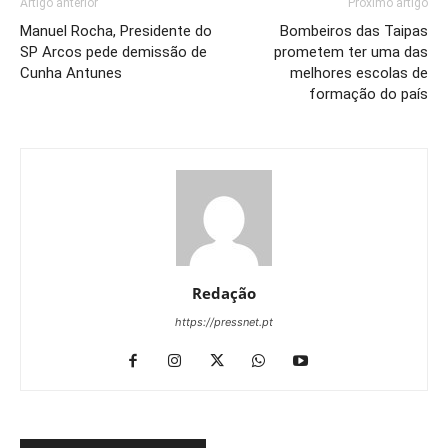
Artigo anterior
Próximo artigo
Manuel Rocha, Presidente do
Bombeiros das Taipas
SP Arcos pede demissão de
prometem ter uma das
Cunha Antunes
melhores escolas de
formação do país
Redação
https://pressnet.pt