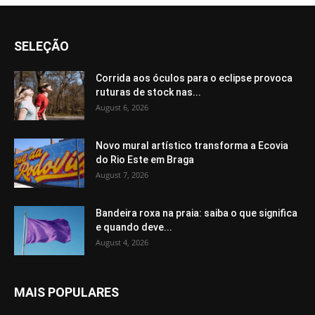
SELEÇÃO
Corrida aos óculos para o eclipse provoca
ruturas de stock nas...
August 6, 2026
Novo mural artístico transforma a Ecovia
do Rio Este em Braga
August 7, 2026
Bandeira roxa na praia: saiba o que significa
e quando deve...
August 4, 2026
MAIS POPULARES