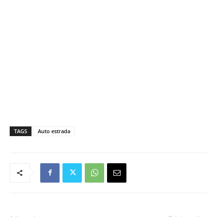
TAGS
Auto estrada