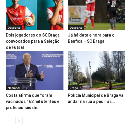
Desporto
Desporto
Dois jogadores do SC Braga
Já há data e hora para o
convocados para a Seleção
Benfica – SC Braga
de Futsal
Nacional
Braga
Costa afirma que foram
Polícia Municipal de Braga vai
vacinados 168 mil utentes e
andar na rua a pedir às...
profissionais de...