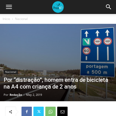
Início
Nacional
Nacional
Por “distração”, homem entra de bicicleta
na A4 com criança de 2 anos
Por
Redação
-
May 2, 2019