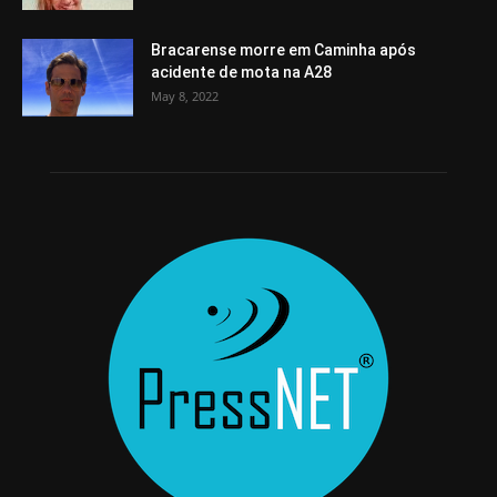
Bracarense morre em Caminha após
acidente de mota na A28
May 8, 2022