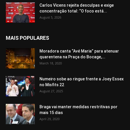
Carlos Vicens rejeita desculpas e exige
concentração total: “O foco está...
August 5, 2026
MAIS POPULARES
Moradora canta “Avé Maria” para atenuar
quarentena na Praça do Bocage,...
March 18, 2020
Numeiro sobe ao ringue frente a Joey Essex
no Misfits 22
August 27, 2025
Braga vai manter medidas restritivas por
mais 15 dias
April 29, 2020