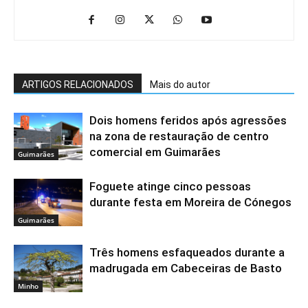
ARTIGOS RELACIONADOS
Mais do autor
Dois homens feridos após agressões
na zona de restauração de centro
comercial em Guimarães
Guimarães
Foguete atinge cinco pessoas
durante festa em Moreira de Cónegos
Guimarães
Três homens esfaqueados durante a
madrugada em Cabeceiras de Basto
Minho