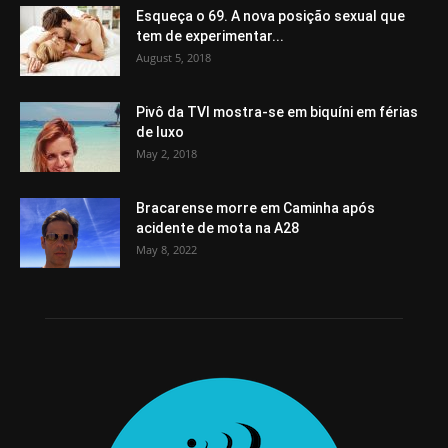
Esqueça o 69. A nova posição sexual que
tem de experimentar...
August 5, 2018
Pivô da TVI mostra-se em biquíni em férias
de luxo
May 2, 2018
Bracarense morre em Caminha após
acidente de mota na A28
May 8, 2022