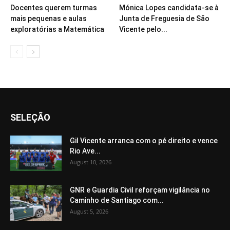
Docentes querem turmas
Mónica Lopes candidata-se à
mais pequenas e aulas
Junta de Freguesia de São
exploratórias a Matemática
Vicente pelo...
SELEÇÃO
Gil Vicente arranca com o pé direito e vence
Rio Ave...
August 10, 2026
GNR e Guardia Civil reforçam vigilância no
Caminho de Santiago com...
August 5, 2026