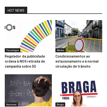
HOT NEWS
Tecnologia
Minho
Regulador da publicidade
Condicionamentos ao
ordena à NOS retirada de
estacionamento e à normal
campanha sobre 5G
circulação de trânsito
Nacional
Braga