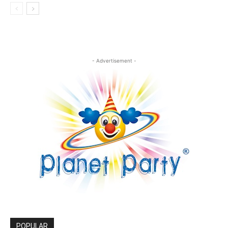
- Advertisement -
POPULAR