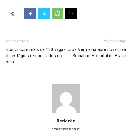
Artigo anterior
Próximo artigo
Bosch com mais de 130 vagas
Cruz Vermelha abre nova Loja
de estágios remunerados no
Social no Hospital de Braga
país
Redação
https://pressnet.pt