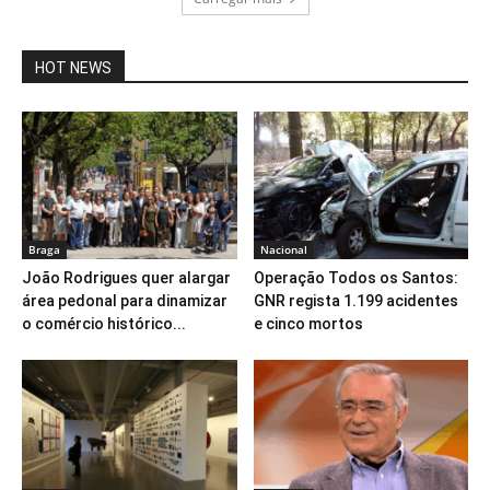
HOT NEWS
Braga
Nacional
João Rodrigues quer alargar
Operação Todos os Santos:
área pedonal para dinamizar
GNR regista 1.199 acidentes
o comércio histórico...
e cinco mortos