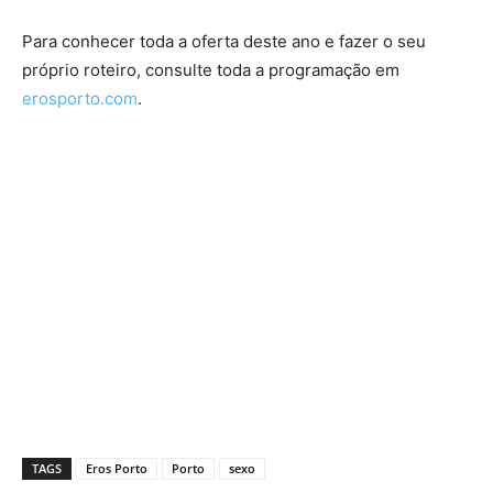
Para conhecer toda a oferta deste ano e fazer o seu
próprio roteiro, consulte toda a programação em
erosporto.com
.
TAGS
Eros Porto
Porto
sexo