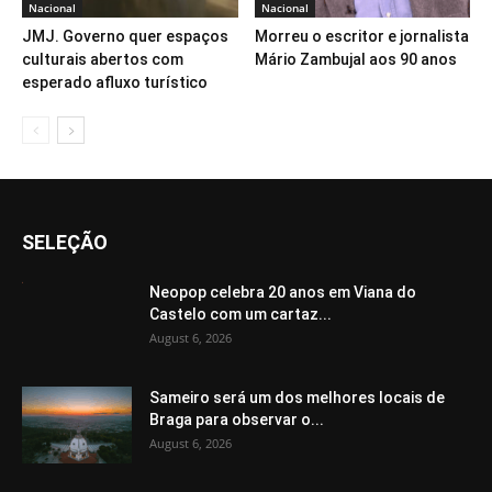
Nacional
Nacional
JMJ. Governo quer espaços
Morreu o escritor e jornalista
culturais abertos com
Mário Zambujal aos 90 anos
esperado afluxo turístico
SELEÇÃO
Neopop celebra 20 anos em Viana do
Castelo com um cartaz...
August 6, 2026
Sameiro será um dos melhores locais de
Braga para observar o...
August 6, 2026