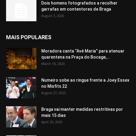
Dois homens fotografados a recolher
garrafas em contentores de Braga
August 3, 2026
MAIS POPULARES
Moradora canta “Avé Maria” para atenuar
quarentena na Praça do Bocage,...
March 18, 2020
Numeiro sobe ao ringue frente a Joey Essex
no Misfits 22
August 27, 2025
Braga vai manter medidas restritivas por
mais 15 dias
April 29, 2020