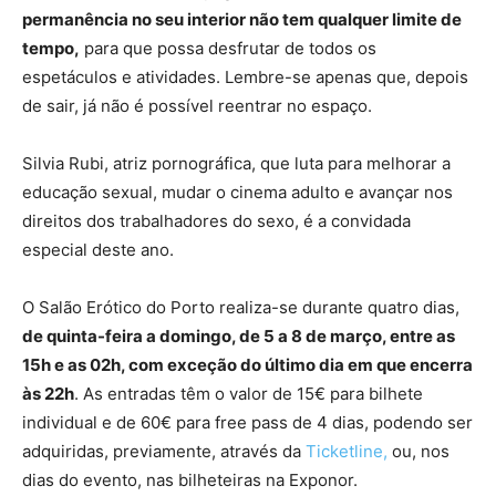
permanência no seu interior não tem qualquer limite de
tempo,
para que possa desfrutar de todos os
espetáculos e atividades. Lembre-se apenas que, depois
de sair, já não é possível reentrar no espaço.
Silvia Rubi, atriz pornográfica, que luta para melhorar a
educação sexual, mudar o cinema adulto e avançar nos
direitos dos trabalhadores do sexo, é a convidada
especial deste ano.
O Salão Erótico do Porto realiza-se durante quatro dias,
de quinta-feira a domingo, de 5 a 8 de março, entre as
15h e as 02h, com exceção do último dia em que encerra
às 22h
. As entradas têm o valor de 15€ para bilhete
individual e de 60€ para free pass de 4 dias, podendo ser
adquiridas, previamente, através da
Ticketline,
ou, nos
dias do evento, nas bilheteiras na Exponor.