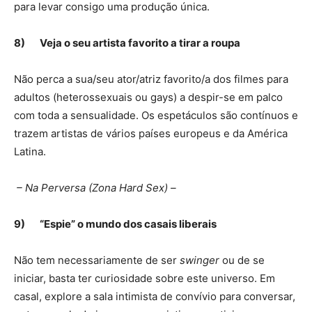
para levar consigo uma produção única.
8)
Veja o seu artista favorito a tirar a roupa
Não perca a sua/seu ator/atriz favorito/a dos filmes para
adultos (heterossexuais ou gays) a despir-se em palco
com toda a sensualidade. Os espetáculos são contínuos e
trazem artistas de vários países europeus e da América
Latina.
– Na Perversa (Zona Hard Sex) –
9)
“Espie” o mundo dos casais liberais
Não tem necessariamente de ser
swinger
ou de se
iniciar, basta ter curiosidade sobre este universo. Em
casal, explore a sala intimista de convívio para conversar,