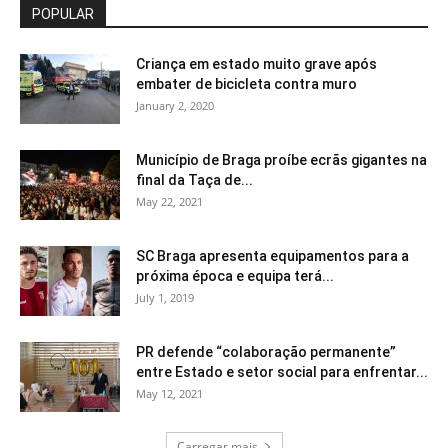
POPULAR
Criança em estado muito grave após
embater de bicicleta contra muro
January 2, 2020
Município de Braga proíbe ecrãs gigantes na
final da Taça de...
May 22, 2021
SC Braga apresenta equipamentos para a
próxima época e equipa terá...
July 1, 2019
PR defende “colaboração permanente”
entre Estado e setor social para enfrentar...
May 12, 2021
Carregar mais