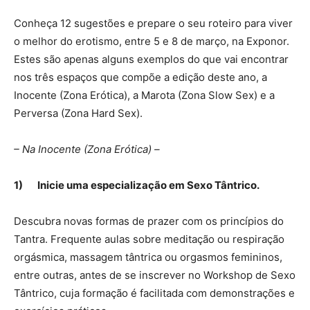
Conheça 12 sugestões e prepare o seu roteiro para viver
o melhor do erotismo, entre 5 e 8 de março, na Exponor.
Estes são apenas alguns exemplos do que vai encontrar
nos três espaços que compõe a edição deste ano, a
Inocente (Zona Erótica), a Marota (Zona Slow Sex) e a
Perversa (Zona Hard Sex).
– Na Inocente (Zona Erótica) –
1)
Inicie uma especialização em Sexo Tântrico.
Descubra novas formas de prazer com os princípios do
Tantra. Frequente aulas sobre meditação ou respiração
orgásmica, massagem tântrica ou orgasmos femininos,
entre outras, antes de se inscrever no Workshop de Sexo
Tântrico, cuja formação é facilitada com demonstrações e