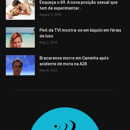
Esqueça o 69. A nova posição sexual que
tem de experimentar...
August 5, 2018
Pivô da TVI mostra-se em biquíni em férias
de luxo
May 2, 2018
Bracarense morre em Caminha após
acidente de mota na A28
May 8, 2022