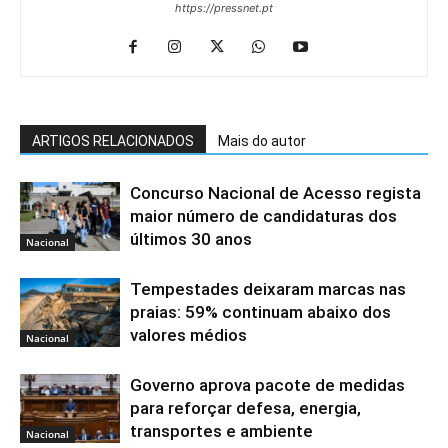
https://pressnet.pt
ARTIGOS RELACIONADOS
Mais do autor
Concurso Nacional de Acesso regista
maior número de candidaturas dos
últimos 30 anos
Nacional
Tempestades deixaram marcas nas
praias: 59% continuam abaixo dos
valores médios
Nacional
Governo aprova pacote de medidas
para reforçar defesa, energia,
transportes e ambiente
Nacional