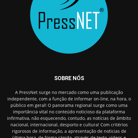
SOBRE NÓS
A PressNet surge no mercado como uma publicação
independente, com a função de informar on-line, na hora, o
público em geral! O panorama regional surge como uma
importância vital no conteúdo noticioso da plataforma
infirmativa, não esquecendo, contudo, as notícias de âmbito
nacional, internacional, desporto e cultura! Com critérios
rigorosos de informação, a apresentação de noticias de
última hora, de forma rápida, através de texto, vídeos e