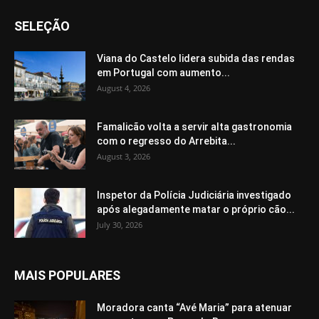
SELEÇÃO
Viana do Castelo lidera subida das rendas
em Portugal com aumento...
August 4, 2026
Famalicão volta a servir alta gastronomia
com o regresso do Arrebita...
August 3, 2026
Inspetor da Polícia Judiciária investigado
após alegadamente matar o próprio cão...
July 30, 2026
MAIS POPULARES
Moradora canta “Avé Maria” para atenuar