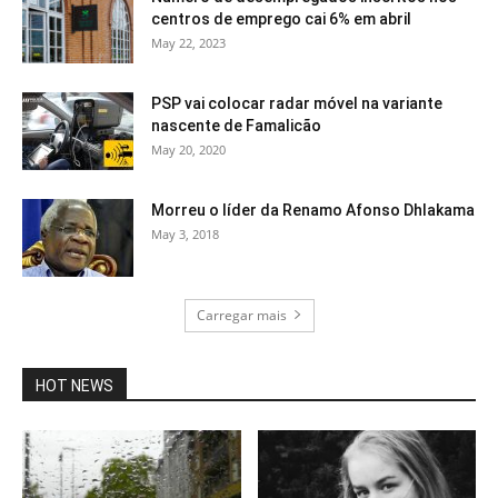
centros de emprego cai 6% em abril
May 22, 2023
PSP vai colocar radar móvel na variante
nascente de Famalicão
May 20, 2020
Morreu o líder da Renamo Afonso Dhlakama
May 3, 2018
Carregar mais
HOT NEWS