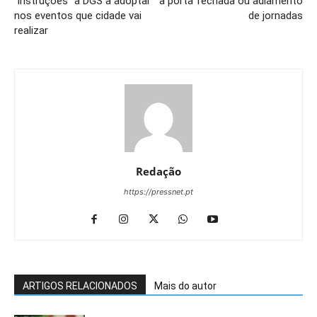
“instruções” à DGS a adoptar
à porta fechada ou adiamento
nos eventos que cidade vai
de jornadas
realizar
Redação
https://pressnet.pt
ARTIGOS RELACIONADOS
Mais do autor