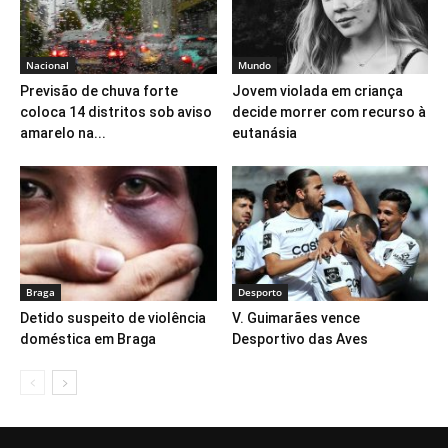
Nacional
Mundo
Previsão de chuva forte
Jovem violada em criança
coloca 14 distritos sob aviso
decide morrer com recurso à
amarelo na...
eutanásia
Braga
Desporto
Detido suspeito de violência
V. Guimarães vence
doméstica em Braga
Desportivo das Aves