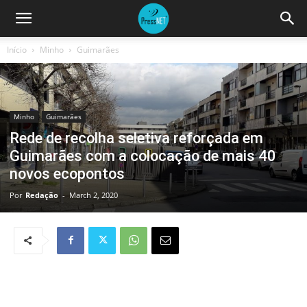
Início
Minho
Guimarães
Minho
Guimarães
Rede de recolha seletiva reforçada em
Guimarães com a colocação de mais 40
novos ecopontos
Por
Redação
-
March 2, 2020