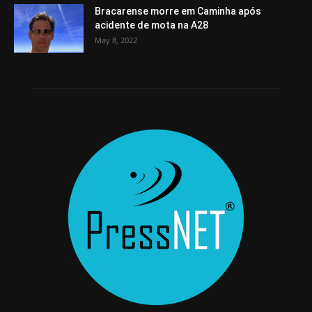
Bracarense morre em Caminha após
acidente de mota na A28
May 8, 2022