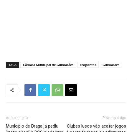
TAGS
Câmara Municipal de Guimarães
ecopontos
Guimaraes
Artigo anterior
Próximo artigo
Município de Braga já pediu
Clubes lusos vão acatar jogos