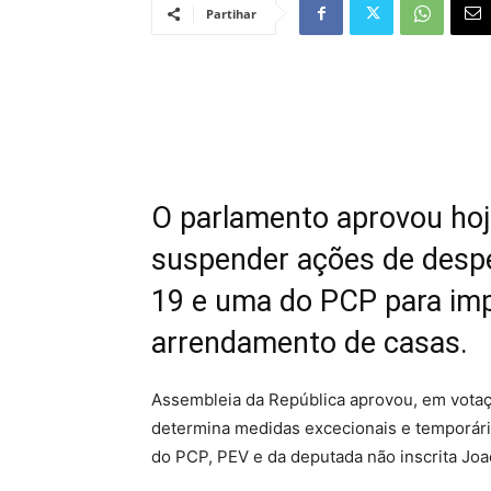
Partihar
O parlamento aprovou hoj
suspender ações de despe
19 e uma do PCP para imp
arrendamento de casas.
Assembleia da República aprovou, em votaçã
determina medidas excecionais e temporári
do PCP, PEV e da deputada não inscrita Joa