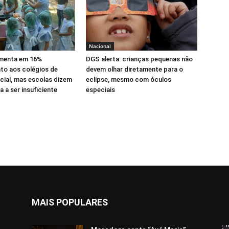
Nacional
menta em 16%
DGS alerta: crianças pequenas não
to aos colégios de
devem olhar diretamente para o
cial, mas escolas dizem
eclipse, mesmo com óculos
 a ser insuficiente
especiais
MAIS POPULARES