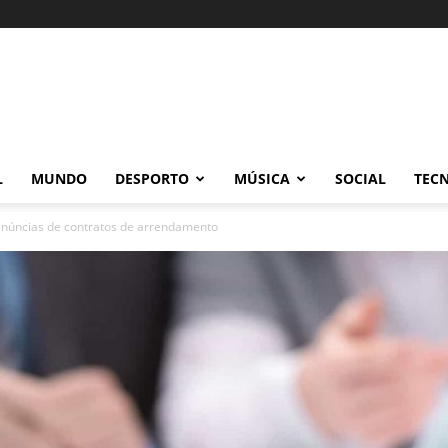
L
MUNDO
DESPORTO
MÚSICA
SOCIAL
TEC
enúncias de contratos de arrendamento