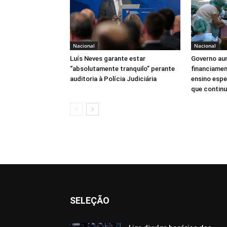
Nacional
Nacional
Luís Neves garante estar
Governo au
“absolutamente tranquilo” perante
financiamen
auditoria à Polícia Judiciária
ensino espe
que continua
SELEÇÃO