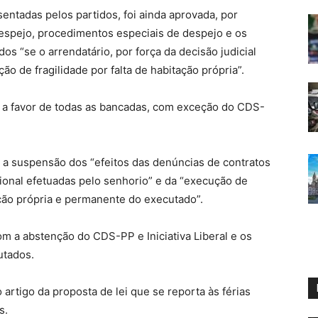
sentadas pelos partidos, foi ainda aprovada, por
despejo, procedimentos especiais de despejo e os
s “se o arrendatário, por força da decisão judicial
ção de fragilidade por falta de habitação própria”.
o a favor de todas as bancadas, com exceção do CDS-
 a suspensão dos “efeitos das denúncias de contratos
ional efetuadas pelo senhorio” e da “execução de
ção própria e permanente do executado”.
om a abstenção do CDS-PP e Iniciativa Liberal e os
utados.
 artigo da proposta de lei que se reporta às férias
s.