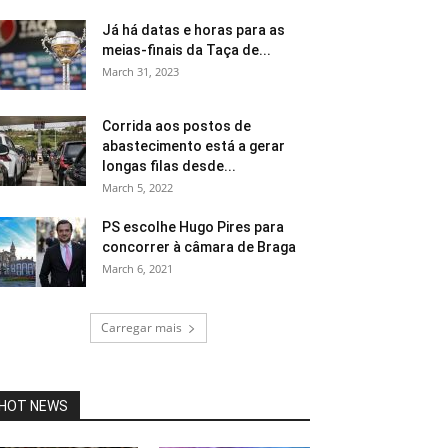
Já há datas e horas para as
meias-finais da Taça de...
March 31, 2023
Corrida aos postos de
abastecimento está a gerar
longas filas desde...
March 5, 2022
PS escolhe Hugo Pires para
concorrer à câmara de Braga
March 6, 2021
Carregar mais
HOT NEWS