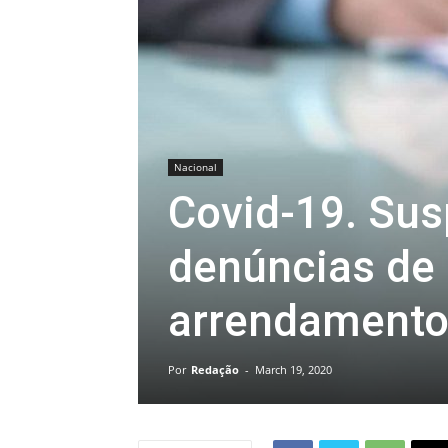
Nacional
Covid-19. Sus
denúncias de 
arrendament
Por
Redação
-
March 19, 2020