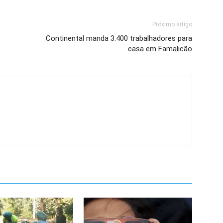
Próximo artigo
Continental manda 3.400 trabalhadores para
casa em Famalicão