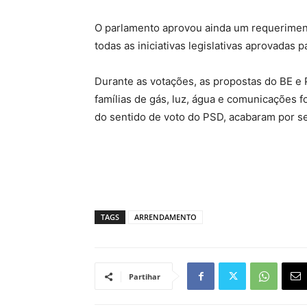
O parlamento aprovou ainda um requerimen
todas as iniciativas legislativas aprovadas 
Durante as votações, as propostas do BE e
famílias de gás, luz, água e comunicações f
do sentido de voto do PSD, acabaram por s
TAGS
ARRENDAMENTO
Partihar