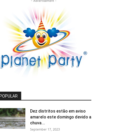
- Advertisement -
POPULAR
Dez distritos estão em aviso
amarelo este domingo devido a
chuva...
September 17, 2023