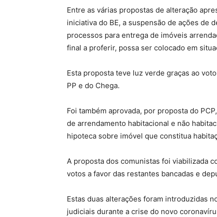
Entre as várias propostas de alteração apre
iniciativa do BE, a suspensão de ações de 
processos para entrega de imóveis arrendado
final a proferir, possa ser colocado em situa
Esta proposta teve luz verde graças ao vot
PP e do Chega.
Foi também aprovada, por proposta do PCP,
de arrendamento habitacional e não habitac
hipoteca sobre imóvel que constitua habita
A proposta dos comunistas foi viabilizada c
votos a favor das restantes bancadas e dep
Estas duas alterações foram introduzidas no
judiciais durante a crise do novo coronavíru