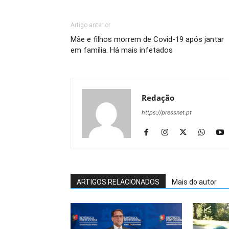
Artigo anterior
Mãe e filhos morrem de Covid-19 após jantar
em família. Há mais infetados
Redação
https://pressnet.pt
ARTIGOS RELACIONADOS
Mais do autor