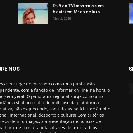
Pivô da TVI mostra-se em
biquíni em férias de luxo
May 2, 2018
BRE NÓS
S
essNet surge no mercado como uma publicação
pendente, com a função de informar on-line, na hora, o
ico em geral! O panorama regional surge como uma
rtância vital no conteúdo noticioso da plataforma
rmativa, não esquecendo, contudo, as notícias de âmbito
onal, internacional, desporto e cultura! Com critérios
rosos de informação, a apresentação de noticias de
ma hora, de forma rápida, através de texto, vídeos e