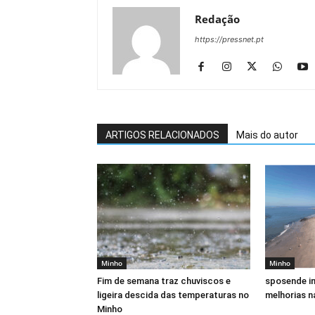
Redação
https://pressnet.pt
ARTIGOS RELACIONADOS
Mais do autor
Minho
Minho
Fim de semana traz chuviscos e
sposende in
ligeira descida das temperaturas no
melhorias n
Minho