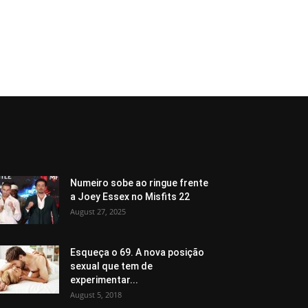
Numeiro sobe ao ringue frente
a Joey Essex no Misfits 22
August 27, 2025
Esqueça o 69. A nova posição
sexual que tem de
experimentar...
August 5, 2018