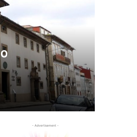
do
- Advertisement -