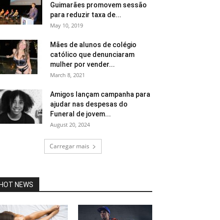
Guimarães promovem sessão
para reduzir taxa de...
May 10, 2019
Mães de alunos de colégio
católico que denunciaram
mulher por vender...
March 8, 2021
Amigos lançam campanha para
ajudar nas despesas do
Funeral de jovem...
August 20, 2024
Carregar mais
HOT NEWS