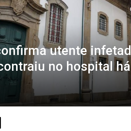
confirma utente infeta
contraiu no hospital há