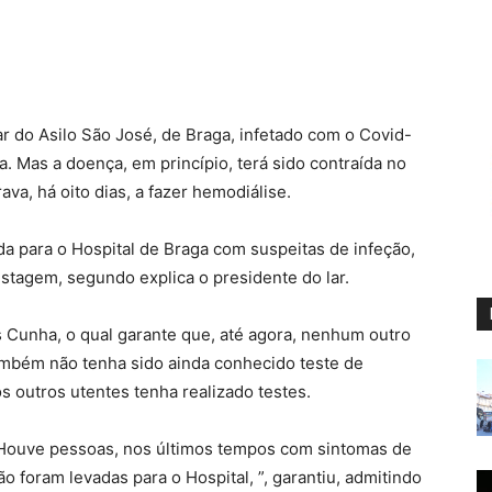
 do Asilo São José, de Braga, infetado com o Covid-
a. Mas a doença, em princípio, terá sido contraída no
va, há oito dias, a fazer hemodiálise.
a para o Hospital de Braga com suspeitas de infeção,
stagem, segundo explica o presidente do lar.
s Cunha, o qual garante que, até agora, nenhum outro
ambém não tenha sido ainda conhecido teste de
 outros utentes tenha realizado testes.
. Houve pessoas, nos últimos tempos com sintomas de
o foram levadas para o Hospital, ”, garantiu, admitindo