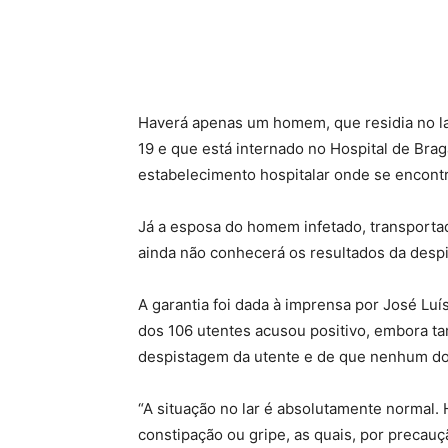
Haverá apenas um homem, que residia no lar
19 e que está internado no Hospital de Brag
estabelecimento hospitalar onde se encontra
Já a esposa do homem infetado, transportad
ainda não conhecerá os resultados da despi
A garantia foi dada à imprensa por José Luí
dos 106 utentes acusou positivo, embora t
despistagem da utente e de que nenhum dos
“A situação no lar é absolutamente normal
constipação ou gripe, as quais, por precauçã