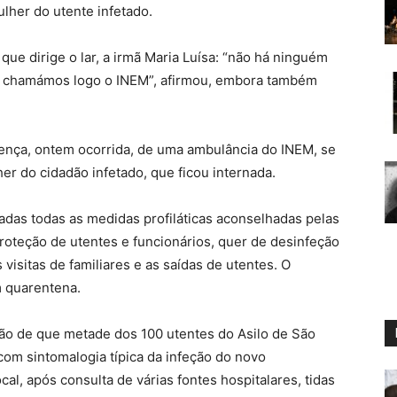
lher do utente infetado.
que dirige o lar, a irmã Maria Luísa: “não há ninguém
as chamámos logo o INEM”, afirmou, embora também
ença, ontem ocorrida, de uma ambulância do INEM, se
er do cidadão infetado, que ficou internada.
adas todas as medidas profiláticas aconselhadas pelas
oteção de utentes e funcionários, quer de desinfeção
visitas de familiares e as saídas de utentes. O
m quarentena.
ção de que metade dos 100 utentes do Asilo de São
com sintomalogia típica da infeção do novo
cal, após consulta de várias fontes hospitalares, tidas