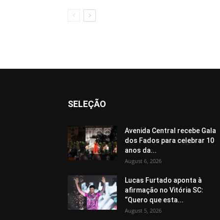
SELEÇÃO
Avenida Central recebe Gala
dos Fados para celebrar 10
anos da...
August 6, 2026
Lucas Furtado aponta à
afirmação no Vitória SC:
“Quero que esta...
August 5, 2026