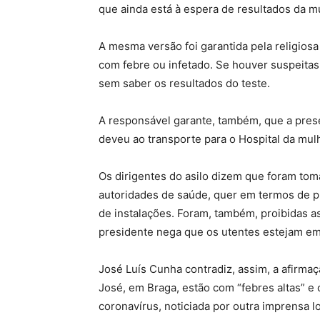
que ainda está à espera de resultados da mu
A mesma versão foi garantida pela religiosa 
com febre ou infetado. Se houver suspeit
sem saber os resultados do teste.
A responsável garante, também, que a pres
deveu ao transporte para o Hospital da mulh
Os dirigentes do asilo dizem que foram tom
autoridades de saúde, quer em termos de pr
de instalações. Foram, também, proibidas as 
presidente nega que os utentes estejam e
José Luís Cunha contradiz, assim, a afirma
José, em Braga, estão com “febres altas” e 
coronavírus, noticiada por outra imprensa lo