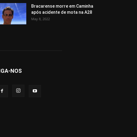
Bracarense morre em Caminha
após acidente de mota na A28
May 8, 2022
IGA-NOS