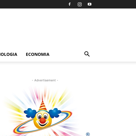
NOLOGIA
ECONOMIA
- Advertisement -