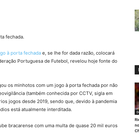
ta fechada.
ogo à porta fechada
e, se lhe for dada razão, colocará
deração Portuguesa de Futebol, revelou hoje fonte do
igou os minhotos com um jogo à porta fechada por não
eovigilância (também conhecida por CCTV, sigla em
ários jogos desde 2019, sendo que, devido à pandemia
dios está atualmente interditada.
D
Ri
clube bracarense com uma multa de quase 20 mil euros
no
C