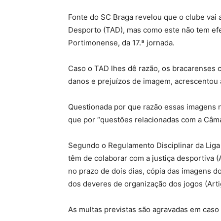
Fonte do SC Braga revelou que o clube vai a
Desporto (TAD), mas como este não tem efei
Portimonense, da 17.ª jornada.
Caso o TAD lhes dê razão, os bracarenses c
danos e prejuízos de imagem, acrescentou
Questionada por que razão essas imagens nã
que por “questões relacionadas com a Câmar
Segundo o Regulamento Disciplinar da Liga 
têm de colaborar com a justiça desportiva (A
no prazo de dois dias, cópia das imagens d
dos deveres de organização dos jogos (Artig
As multas previstas são agravadas em caso 