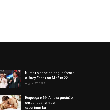
Numeiro sobe ao ringue frente
a Joey Essex no Misfits 22
August 27, 2025
Esqueça o 69. A nova posição
sexual que tem de
experimentar...