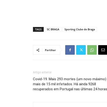
TAGS
SC BRAGA
Sporting Clube de Braga
Partihar
Artigo anterior
Covid-19. Mais 293 mortes (um novo máximo)
mais de 15 mil infetados. Há ainda 9268
recuperados em Portugal nas últimas 24 hora