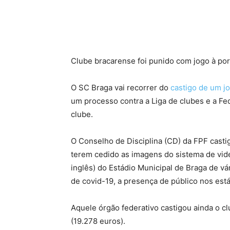
Clube bracarense foi punido com jogo à por
O SC Braga vai recorrer do
castigo de um j
um processo contra a Liga de clubes e a Fe
clube.
O Conselho de Disciplina (CD) da FPF cast
terem cedido as imagens do sistema de vid
inglês) do Estádio Municipal de Braga de v
de covid-19, a presença de público nos está
Aquele órgão federativo castigou ainda o 
(19.278 euros).