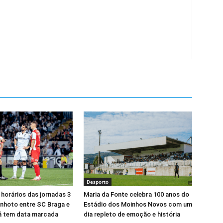
Desporto
 horários das jornadas 3
Maria da Fonte celebra 100 anos do
minhoto entre SC Braga e
Estádio dos Moinhos Novos com um
já tem data marcada
dia repleto de emoção e história