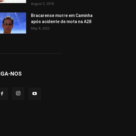
August 5, 2018
Bracarense morre em Caminha
após acidente de mota na A28
May 8, 2022
IGA-NOS