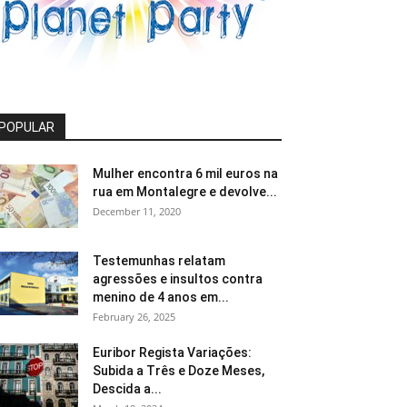
POPULAR
Mulher encontra 6 mil euros na
rua em Montalegre e devolve...
December 11, 2020
Testemunhas relatam
agressões e insultos contra
menino de 4 anos em...
February 26, 2025
Euribor Regista Variações:
Subida a Três e Doze Meses,
Descida a...