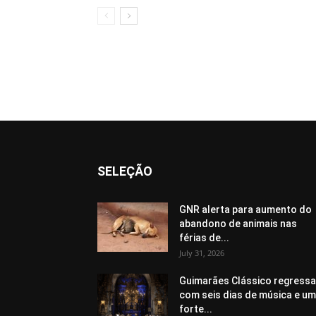
SELEÇÃO
GNR alerta para aumento do
abandono de animais nas
férias de...
July 31, 2026
Guimarães Clássico regressa
com seis dias de música e u
forte...