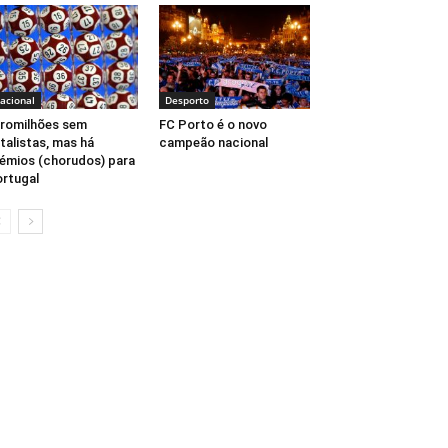
acional
Desporto
romilhões sem
FC Porto é o novo
talistas, mas há
campeão nacional
émios (chorudos) para
rtugal