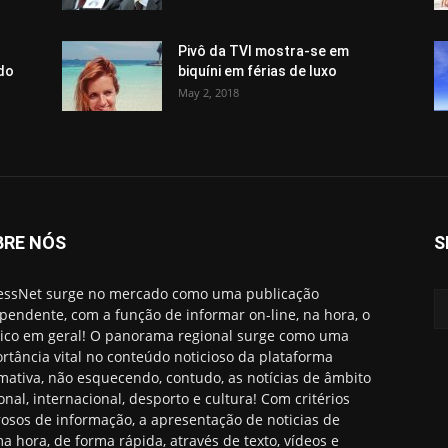
Pivô da TVI mostra-se em
 do
biquíni em férias de luxo
May 2, 2018
BRE NÓS
S
essNet surge no mercado como uma publicação
pendente, com a função de informar on-line, na hora, o
ico em geral! O panorama regional surge como uma
rtância vital no conteúdo noticioso da plataforma
rmativa, não esquecendo, contudo, as notícias de âmbito
onal, internacional, desporto e cultura! Com critérios
rosos de informação, a apresentação de noticias de
ma hora, de forma rápida, através de texto, vídeos e