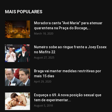
MAIS POPULARES
Moradora canta “Avé Maria” para atenuar
quarentena na Praça do Bocage,...
March 18, 2020
Numeiro sobe ao ringue frente a Joey Essex
no Misfits 22
August 27, 2025
Braga vai manter medidas restritivas por
mais 15 dias
April 29, 2020
Esqueça o 69. A nova posição sexual que
tem de experimentar...
August 5, 2018