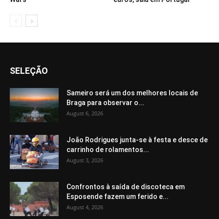
SELEÇÃO
Sameiro será um dos melhores locais de
Braga para observar o...
August 6, 2026
João Rodrigues junta-se à festa e desce de
carrinho de rolamentos...
August 3, 2026
Confrontos à saída de discoteca em
Esposende fazem um ferido e...
August 4, 2026