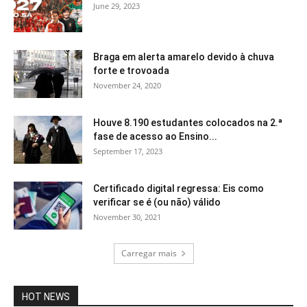
June 29, 2023
Braga em alerta amarelo devido à chuva
forte e trovoada
November 24, 2020
Houve 8.190 estudantes colocados na 2.ª
fase de acesso ao Ensino...
September 17, 2023
Certificado digital regressa: Eis como
verificar se é (ou não) válido
November 30, 2021
Carregar mais
HOT NEWS