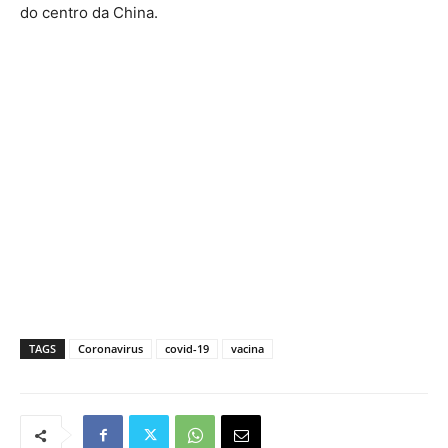
do centro da China.
TAGS
Coronavirus
covid-19
vacina