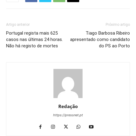
Artigo anterior
Próximo artigo
Portugal regista mais 625
Tiago Barbosa Ribeiro
casos nas últimas 24 horas.
apresentado como candidato
Não há registo de mortes
do PS ao Porto
Redação
https://pressnet.pt