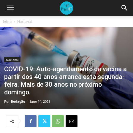
Início
Nacional
Nacional
COVID-19: Auto-agendamento da vacina a
partir dos 40 anos arranca esta segunda-
feira. Mais de 30 anos no próximo
domingo.
Por
Redação
-
June 14, 2021