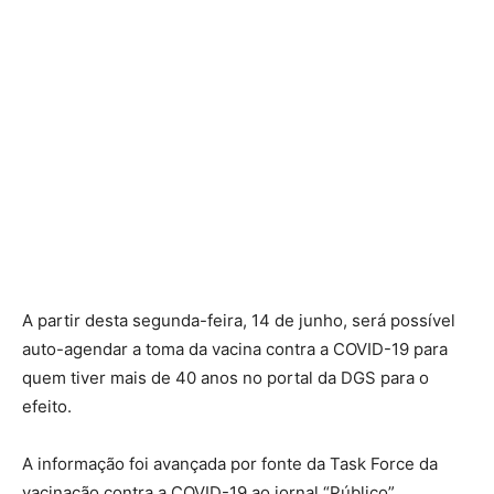
A partir desta segunda-feira, 14 de junho, será possível
auto-agendar a toma da vacina contra a COVID-19 para
quem tiver mais de 40 anos no portal da DGS para o
efeito.
A informação foi avançada por fonte da Task Force da
vacinação contra a COVID-19 ao jornal “Público”.