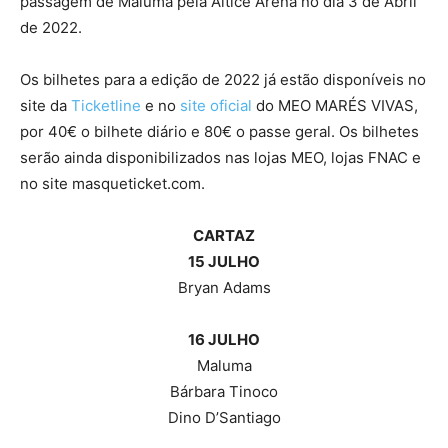
passagem de Maluma pela Altice Arena no dia 3 de Abril
de 2022.
Os bilhetes para a edição de 2022 já estão disponíveis no
site da
Ticketline
e no
site oficial
do MEO MARÉS VIVAS,
por 40€ o bilhete diário e 80€ o passe geral. Os bilhetes
serão ainda disponibilizados nas lojas MEO, lojas FNAC e
no site masqueticket.com.
CARTAZ
15 JULHO
Bryan Adams
16 JULHO
Maluma
Bárbara Tinoco
Dino D’Santiago