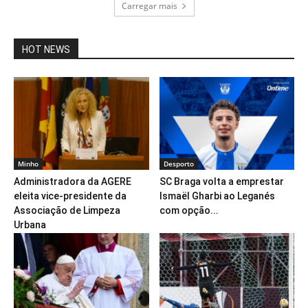
Carregar mais
HOT NEWS
Minho
Desporto
Administradora da AGERE
SC Braga volta a emprestar
eleita vice-presidente da
Ismaël Gharbi ao Leganés
Associação de Limpeza
com opção...
Urbana