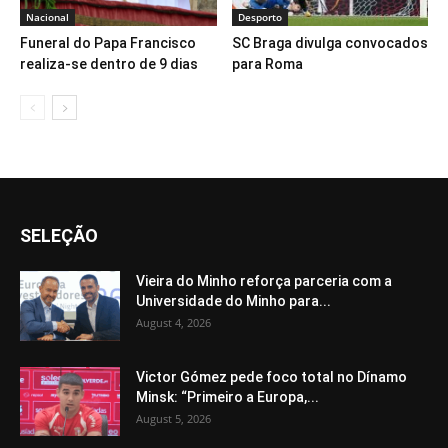
Nacional
Desporto
Funeral do Papa Francisco
SC Braga divulga convocados
realiza-se dentro de 9 dias
para Roma
SELEÇÃO
Vieira do Minho reforça parceria com a
Universidade do Minho para...
August 4, 2026
Victor Gómez pede foco total no Dínamo
Minsk: “Primeiro a Europa,...
August 5, 2026