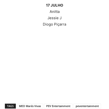
17 JULHO
Anitta
Jessie J
Diogo Piçarra
TAGS
MEO Marés Vivas
PEV Entertainment
peventertainment