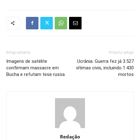
Artigo anterior
Próximo artigo
Imagens de satélite
Ucrânia. Guerra fez já 3.527
confirmam massacre em
vítimas civis, incluindo 1.430
Bucha e refutam tese russa
mortos
Redação