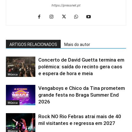
https://pressnet.pt
ARTIGOS RELACIONADOS
Mais do autor
Concerto de David Guetta termina em
polémica: saída do recinto gera caos
e espera de hora e meia
Música
Vengaboys e Chico da Tina prometem
grande festa no Braga Summer End
2026
Música
Rock NO Rio Febras atrai mais de 40
mil visitantes e regressa em 2027
Música