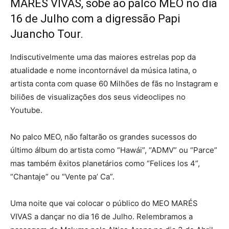
MARÉS VIVAS, sobe ao palco MEO no dia
16 de Julho com a digressão Papi
Juancho Tour.
Indiscutivelmente uma das maiores estrelas pop da
atualidade e nome incontornável da música latina, o
artista conta com quase 60 Milhões de fãs no Instagram e
biliões de visualizações dos seus videoclipes no
Youtube.
No palco MEO, não faltarão os grandes sucessos do
último álbum do artista como “Hawái”, “ADMV” ou “Parce”
mas também êxitos planetários como “Felices los 4”,
“Chantaje” ou “Vente pa’ Ca”.
Uma noite que vai colocar o público do MEO MARÉS
VIVAS a dançar no dia 16 de Julho. Relembramos a