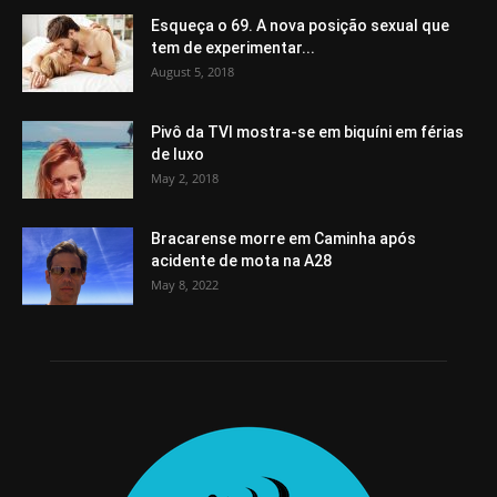
Esqueça o 69. A nova posição sexual que
tem de experimentar...
August 5, 2018
Pivô da TVI mostra-se em biquíni em férias
de luxo
May 2, 2018
Bracarense morre em Caminha após
acidente de mota na A28
May 8, 2022