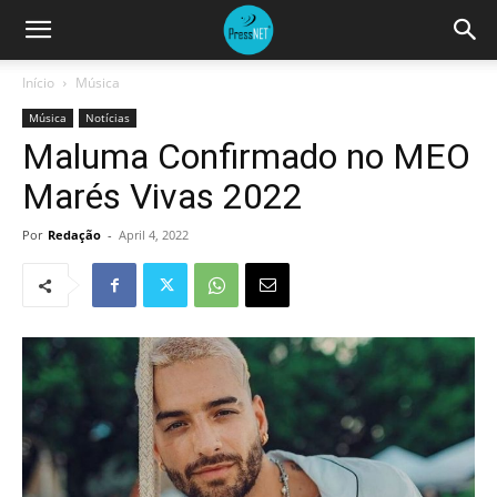
Início
Música
Música
Notícias
Maluma Confirmado no MEO
Marés Vivas 2022
Por
Redação
-
April 4, 2022