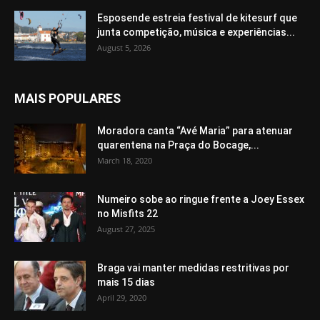
Esposende estreia festival de kitesurf que
junta competição, música e experiências...
August 5, 2026
MAIS POPULARES
Moradora canta “Avé Maria” para atenuar
quarentena na Praça do Bocage,...
March 18, 2020
Numeiro sobe ao ringue frente a Joey Essex
no Misfits 22
August 27, 2025
Braga vai manter medidas restritivas por
mais 15 dias
April 29, 2020