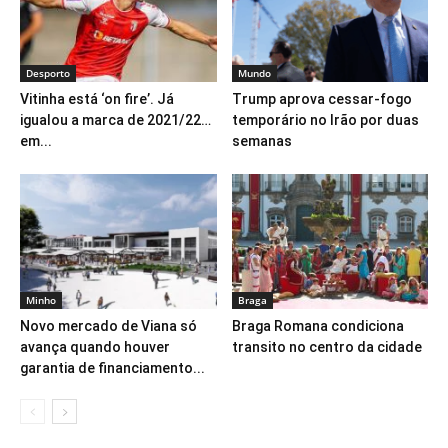
Desporto
Mundo
Vitinha está ‘on fire’. Já
Trump aprova cessar-fogo
igualou a marca de 2021/22…
temporário no Irão por duas
em...
semanas
Minho
Braga
Novo mercado de Viana só
Braga Romana condiciona
avança quando houver
transito no centro da cidade
garantia de financiamento...