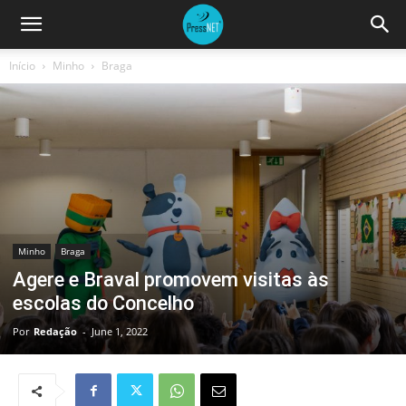
Início
Minho
Braga
Minho
Braga
Agere e Braval promovem visitas às
escolas do Concelho
Por
Redação
-
June 1, 2022