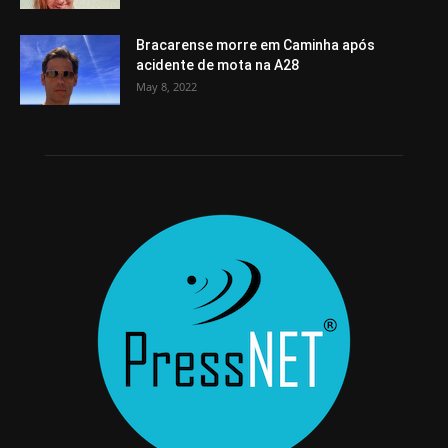
Bracarense morre em Caminha após
acidente de mota na A28
May 8, 2022