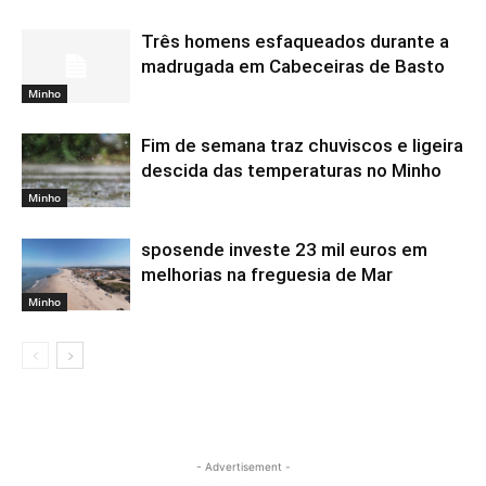
Três homens esfaqueados durante a
madrugada em Cabeceiras de Basto
Minho
Fim de semana traz chuviscos e ligeira
descida das temperaturas no Minho
Minho
sposende investe 23 mil euros em
melhorias na freguesia de Mar
Minho
- Advertisement -