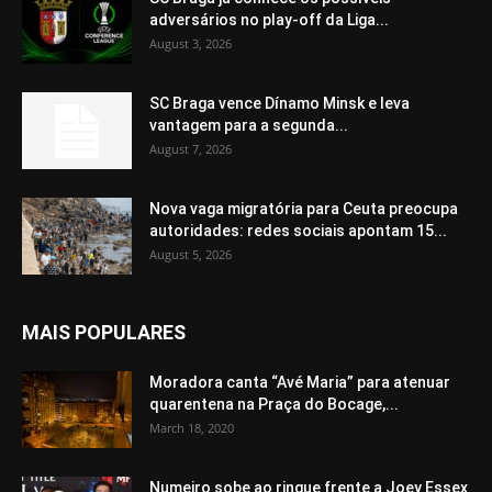
adversários no play-off da Liga...
August 3, 2026
SC Braga vence Dínamo Minsk e leva
vantagem para a segunda...
August 7, 2026
Nova vaga migratória para Ceuta preocupa
autoridades: redes sociais apontam 15...
August 5, 2026
MAIS POPULARES
Moradora canta “Avé Maria” para atenuar
quarentena na Praça do Bocage,...
March 18, 2020
Numeiro sobe ao ringue frente a Joey Essex