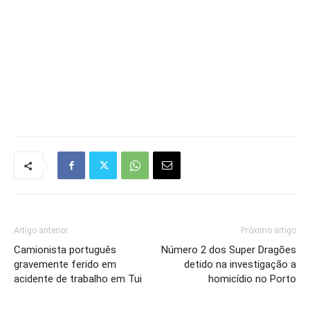
Artigo anterior
Próximo artigo
Camionista português
Número 2 dos Super Dragões
gravemente ferido em
detido na investigação a
acidente de trabalho em Tui
homicídio no Porto