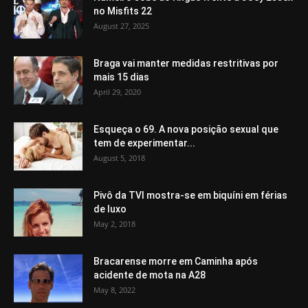
no Misfits 22
August 27, 2025
Braga vai manter medidas restritivas por
mais 15 dias
April 29, 2020
Esqueça o 69. A nova posição sexual que
tem de experimentar...
August 5, 2018
Pivô da TVI mostra-se em biquíni em férias
de luxo
May 2, 2018
Bracarense morre em Caminha após
acidente de mota na A28
May 8, 2022