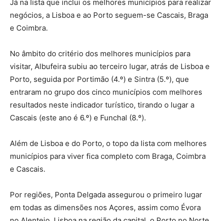
Já na lista que inclui os melhores municípios para realizar
negócios, a Lisboa e ao Porto seguem-se Cascais, Braga
e Coimbra.
No âmbito do critério dos melhores municípios para
visitar, Albufeira subiu ao terceiro lugar, atrás de Lisboa e
Porto, seguida por Portimão (4.º) e Sintra (5.º), que
entraram no grupo dos cinco municípios com melhores
resultados neste indicador turístico, tirando o lugar a
Cascais (este ano é 6.º) e Funchal (8.º).
Além de Lisboa e do Porto, o topo da lista com melhores
municípios para viver fica completo com Braga, Coimbra
e Cascais.
Por regiões, Ponta Delgada assegurou o primeiro lugar
em todas as dimensões nos Açores, assim como Évora
no Alentejo, Lisboa na região da capital, o Porto no Norte