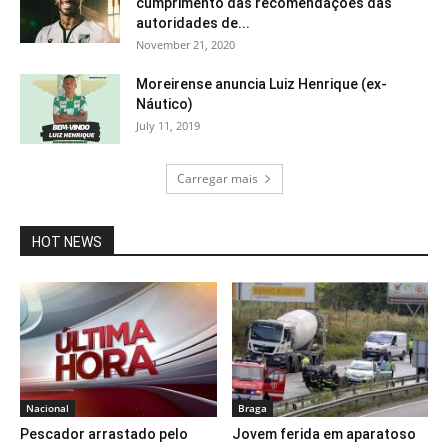
cumprimento das recomendações das
autoridades de...
November 21, 2020
Moreirense anuncia Luiz Henrique (ex-
Náutico)
July 11, 2019
Carregar mais
HOT NEWS
Nacional
Braga
Pescador arrastado pelo
Jovem ferida em aparatoso