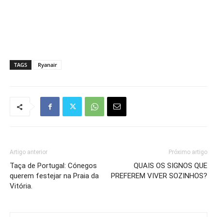
TAGS
Ryanair
Artigo anterior
Próximo artigo
Taça de Portugal: Cónegos
QUAIS OS SIGNOS QUE
querem festejar na Praia da
PREFEREM VIVER SOZINHOS?
Vitória.