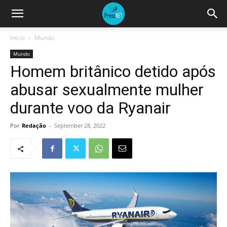
Início
Mundo
Mundo
Homem britânico detido após
abusar sexualmente mulher
durante voo da Ryanair
Por
Redação
-
September 28, 2022