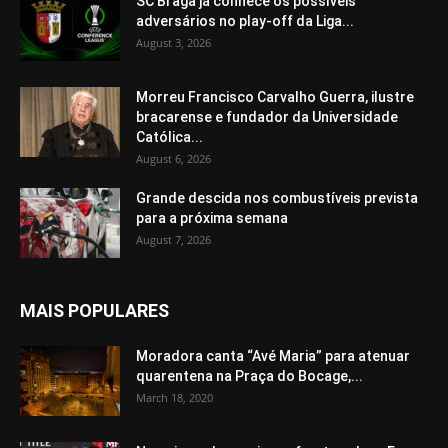
SC Braga já conhece os possíveis
adversários no play-off da Liga...
August 3, 2026
Morreu Francisco Carvalho Guerra, ilustre
bracarense e fundador da Universidade
Católica...
August 6, 2026
Grande descida nos combustíveis prevista
para a próxima semana
August 7, 2026
MAIS POPULARES
Moradora canta “Avé Maria” para atenuar
quarentena na Praça do Bocage,...
March 18, 2020