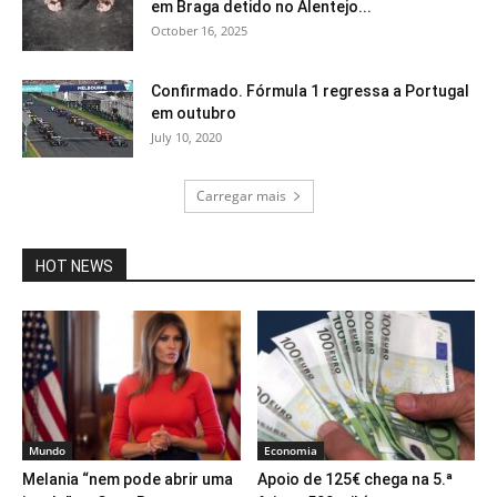
em Braga detido no Alentejo...
October 16, 2025
Confirmado. Fórmula 1 regressa a Portugal
em outubro
July 10, 2020
Carregar mais
HOT NEWS
Mundo
Economia
Melania “nem pode abrir uma
Apoio de 125€ chega na 5.ª