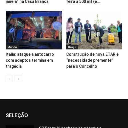
janela” na Casa Branca
feira a 500 mil (e...
Mundo
Braga
Itália: ataque a autocarro
Construção de nova ETAR é
com adeptos termina em
“necessidade premente”
tragédia
para o Concelho
SELEÇÃO