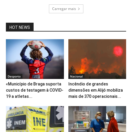
Carregar mais
HOT NEWS
Desporto
Nacional
«Município de Braga suporta
Incêndio de grandes
custos de testagem à COVID-
dimensões em Alijó mobiliza
19 a atletas...
mais de 370 operacionais...