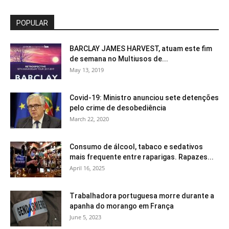
POPULAR
BARCLAY JAMES HARVEST, atuam este fim
de semana no Multiusos de...
May 13, 2019
Covid-19: Ministro anunciou sete detenções
pelo crime de desobediência
March 22, 2020
Consumo de álcool, tabaco e sedativos
mais frequente entre raparigas. Rapazes...
April 16, 2025
Trabalhadora portuguesa morre durante a
apanha do morango em França
June 5, 2023