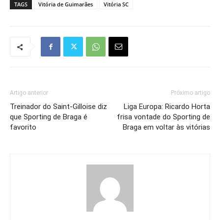
TAGS
Vitória de Guimarães
Vitória SC
Artigo anterior
Próximo artigo
Treinador do Saint-Gilloise diz
Liga Europa: Ricardo Horta
que Sporting de Braga é
frisa vontade do Sporting de
favorito
Braga em voltar às vitórias