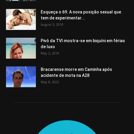
Esqueça o 69. A nova posição sexual que
tem de experimentar...
August 5, 2018
Pivô da TVI mostra-se em biquíni em férias
de luxo
May 2, 2018
Bracarense morre em Caminha após
acidente de mota na A28
May 8, 2022