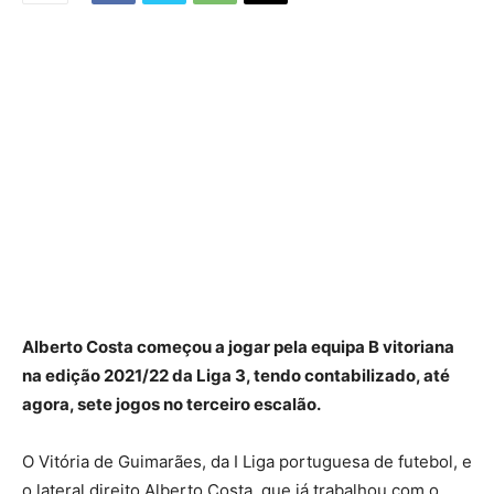
Alberto Costa começou a jogar pela equipa B vitoriana
na edição 2021/22 da Liga 3, tendo contabilizado, até
agora, sete jogos no terceiro escalão.
O Vitória de Guimarães, da I Liga portuguesa de futebol, e
o lateral direito Alberto Costa, que já trabalhou com o