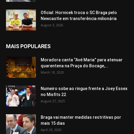
Oficial: Hornicek troca o SC Braga pelo
Newcastle em transferência milionária
August 3, 2026
MAIS POPULARES
Moradora canta “Avé Maria” para atenuar
quarentena na Praça do Bocage,...
March 18, 2020
Numeiro sobe ao ringue frente a Joey Essex
no Misfits 22
August 27, 2025
Braga vai manter medidas restritivas por
mais 15 dias
April 29, 2020