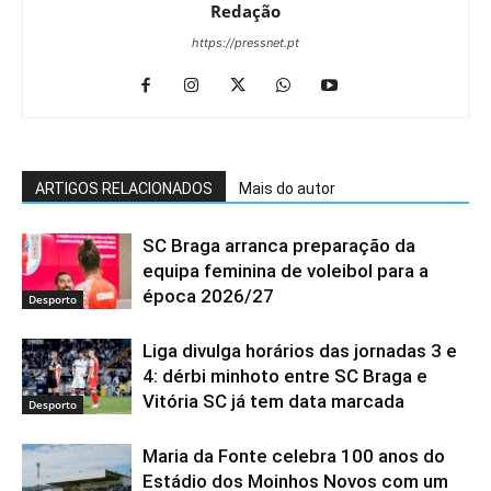
Redação
https://pressnet.pt
ARTIGOS RELACIONADOS
Mais do autor
SC Braga arranca preparação da
equipa feminina de voleibol para a
época 2026/27
Desporto
Liga divulga horários das jornadas 3 e
4: dérbi minhoto entre SC Braga e
Vitória SC já tem data marcada
Desporto
Maria da Fonte celebra 100 anos do
Estádio dos Moinhos Novos com um