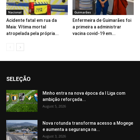
Nacional
Guimarães
Acidente fatal em rua da
Enfermeira de Guimarães foi
Maia: Vítima mortal
a primeira a administrar
atropelada pela própria...
vacina covid-19 em...
SELEÇÃO
Minho entra na nova época da I Liga com
ambição reforçada...
August 5, 2026
Nova rotunda transforma acesso a Mogege
e aumenta a segurança na...
August 3, 2026