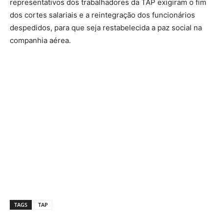
representativos dos trabalhadores da TAP exigiram o fim
dos cortes salariais e a reintegração dos funcionários
despedidos, para que seja restabelecida a paz social na
companhia aérea.
TAGS
TAP