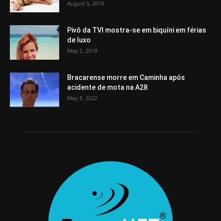
August 5, 2018
Pivô da TVI mostra-se em biquíni em férias
de luxo
May 2, 2018
Bracarense morre em Caminha após
acidente de mota na A28
May 8, 2022