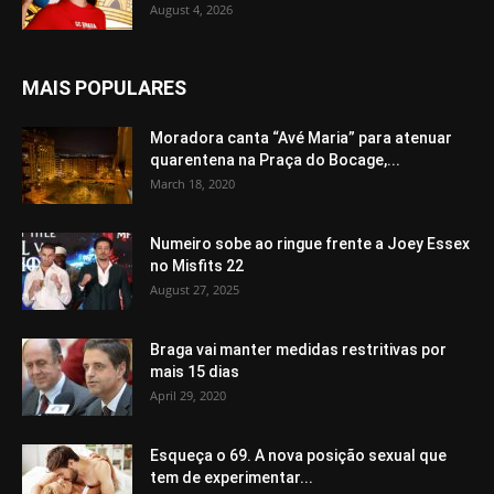
August 4, 2026
MAIS POPULARES
Moradora canta “Avé Maria” para atenuar
quarentena na Praça do Bocage,...
March 18, 2020
Numeiro sobe ao ringue frente a Joey Essex
no Misfits 22
August 27, 2025
Braga vai manter medidas restritivas por
mais 15 dias
April 29, 2020
Esqueça o 69. A nova posição sexual que
tem de experimentar...