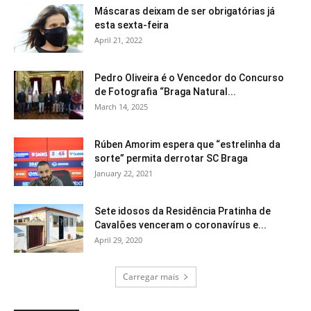
Máscaras deixam de ser obrigatórias já
esta sexta-feira
April 21, 2022
Pedro Oliveira é o Vencedor do Concurso
de Fotografia “Braga Natural...
March 14, 2025
Rúben Amorim espera que “estrelinha da
sorte” permita derrotar SC Braga
January 22, 2021
Sete idosos da Residência Pratinha de
Cavalões venceram o coronavírus e...
April 29, 2020
Carregar mais