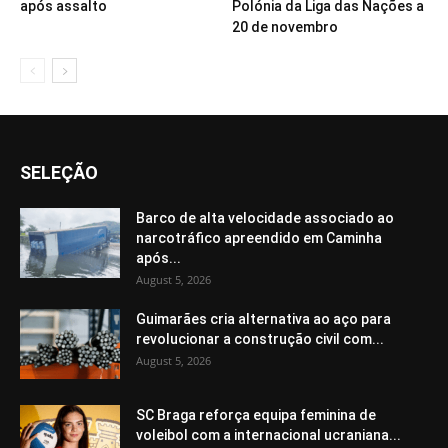
após assalto
Polónia da Liga das Nações a
20 de novembro
SELEÇÃO
Barco de alta velocidade associado ao
narcotráfico apreendido em Caminha
após...
August 5, 2026
Guimarães cria alternativa ao aço para
revolucionar a construção civil com...
August 5, 2026
SC Braga reforça equipa feminina de
voleibol com a internacional ucraniana...