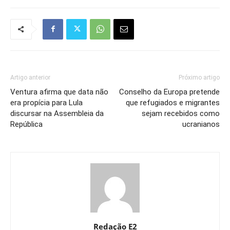
Artigo anterior
Próximo artigo
Ventura afirma que data não
Conselho da Europa pretende
era propícia para Lula
que refugiados e migrantes
discursar na Assembleia da
sejam recebidos como
República
ucranianos
Redação E2