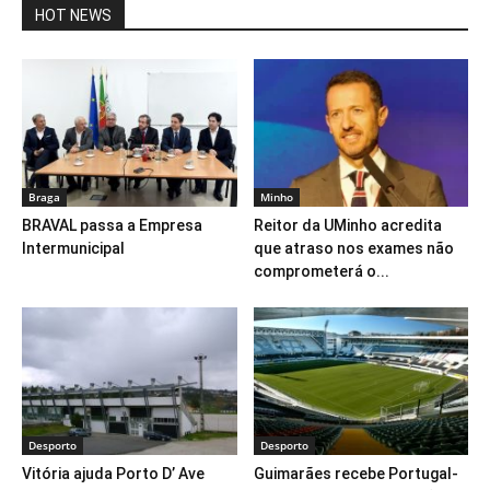
HOT NEWS
Braga
Minho
BRAVAL passa a Empresa
Reitor da UMinho acredita
Intermunicipal
que atraso nos exames não
comprometerá o...
Desporto
Desporto
Vitória ajuda Porto D’ Ave
Guimarães recebe Portugal-