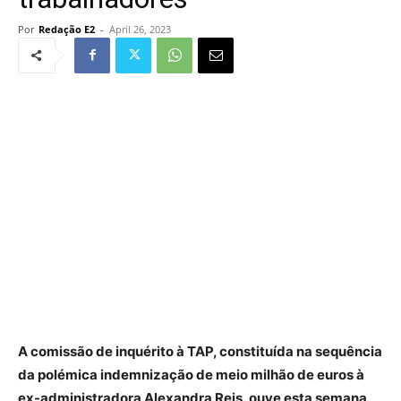
Por
Redação E2
-
April 26, 2023
A comissão de inquérito à TAP, constituída na sequência
da polémica indemnização de meio milhão de euros à
ex-administradora Alexandra Reis, ouve esta semana