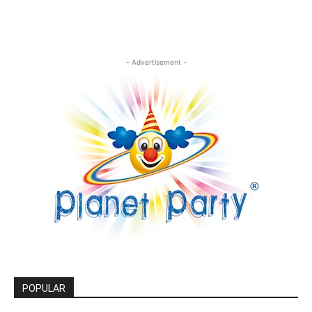
- Advertisement -
POPULAR