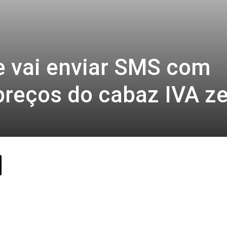
e vai enviar SMS com
preços do cabaz IVA z