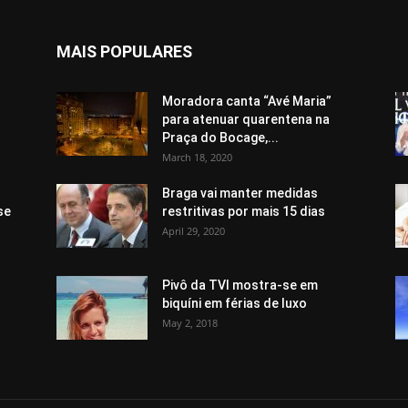
MAIS POPULARES
Moradora canta “Avé Maria”
para atenuar quarentena na
Praça do Bocage,...
March 18, 2020
Braga vai manter medidas
se
restritivas por mais 15 dias
April 29, 2020
Pivô da TVI mostra-se em
biquíni em férias de luxo
May 2, 2018