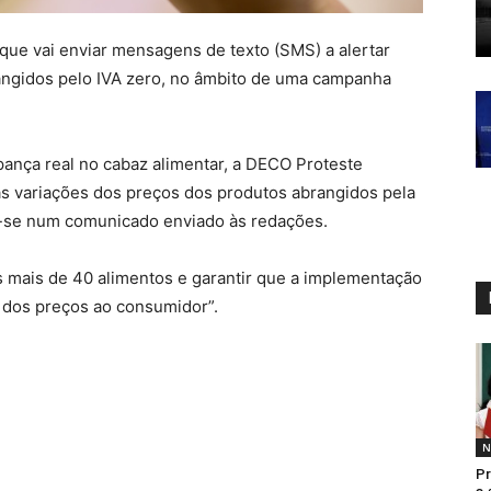
 que vai enviar mensagens de texto (SMS) a alertar
angidos pelo IVA zero, no âmbito de uma campanha
pança real no cabaz alimentar, a DECO Proteste
as variações dos preços dos produtos abrangidos pela
r-se num comunicado enviado às redações.
s mais de 40 alimentos e garantir que a implementação
 dos preços ao consumidor”.
N
Pr