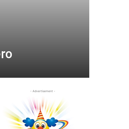
ero
- Advertisement -