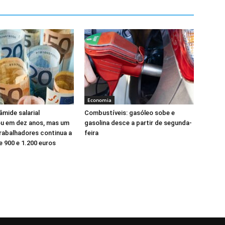
Economia
âmide salarial
Combustíveis: gasóleo sobe e
ou em dez anos, mas um
gasolina desce a partir de segunda-
rabalhadores continua a
feira
e 900 e 1.200 euros