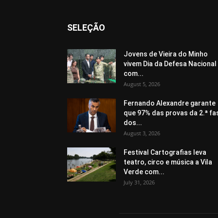
SELEÇÃO
Jovens de Vieira do Minho
vivem Dia da Defesa Nacional
com...
August 5, 2026
Fernando Alexandre garante
que 97% das provas da 2.ª fa
dos...
August 3, 2026
Festival Cartografias leva
teatro, circo e música a Vila
Verde com...
July 31, 2026