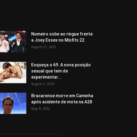
Numeiro sobe ao ringue frente
a Joey Essex no Misfits 22
August 27, 2025
Esqueça o 69. A nova posição
sexual que tem de
experimentar...
August 5, 2018
Bracarense morre em Caminha
após acidente de mota na A28
May 8, 2022