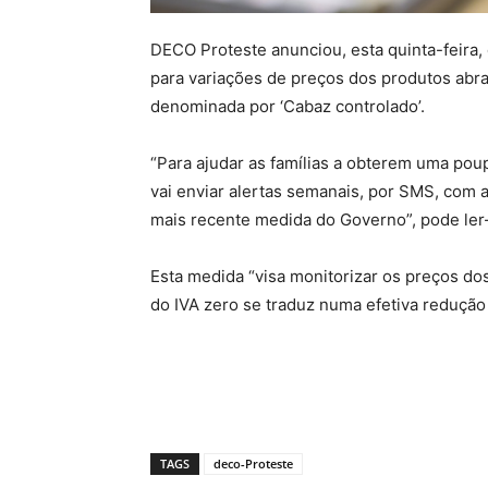
DECO Proteste anunciou, esta quinta-feira,
para variações de preços dos produtos abr
denominada por ‘Cabaz controlado’.
“Para ajudar as famílias a obterem uma pou
vai enviar alertas semanais, por SMS, com 
mais recente medida do Governo”, pode le
Esta medida “visa monitorizar os preços do
do IVA zero se traduz numa efetiva redução
TAGS
deco-Proteste