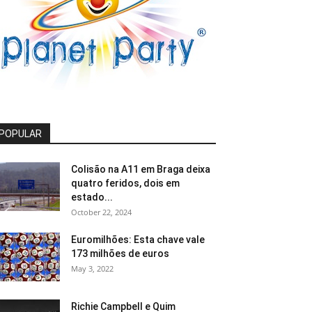
POPULAR
Colisão na A11 em Braga deixa
quatro feridos, dois em
estado...
October 22, 2024
Euromilhões: Esta chave vale
173 milhões de euros
May 3, 2022
Richie Campbell e Quim