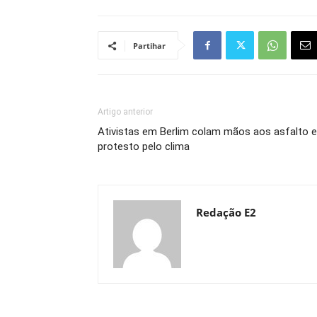
Partihar
Artigo anterior
Ativistas em Berlim colam mãos aos asfalto 
protesto pelo clima
Redação E2