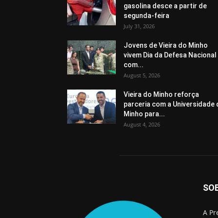
gasolina desce a partir de
segunda-feira
July 31, 2026
Jovens de Vieira do Minho
vivem Dia da Defesa Nacional
com...
August 5, 2026
Vieira do Minho reforça
parceria com a Universidade
Minho para...
August 4, 2026
SO
A Pr