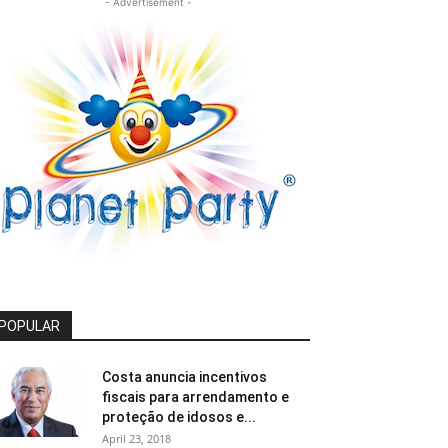
- Advertisement -
POPULAR
Costa anuncia incentivos
fiscais para arrendamento e
proteção de idosos e...
April 23, 2018