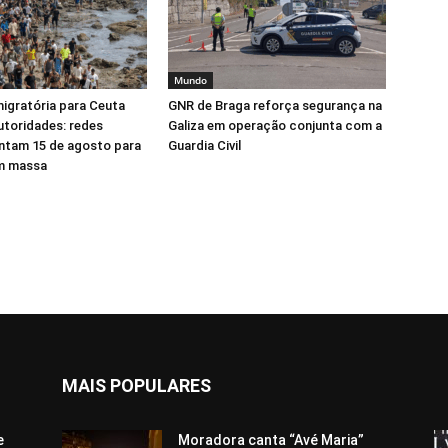
Mundo
igratória para Ceuta
GNR de Braga reforça segurança na
toridades: redes
Galiza em operação conjunta com a
ntam 15 de agosto para
Guardia Civil
em massa
MAIS POPULARES
e
Moradora canta “Avé Maria”