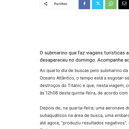
Partihar
O submarino que faz viagens turísticas a
desapareceu no domingo. Acompanhe aq
Ao quarto dia de buscas pelo submarino d
Oceano Atlântico, o tempo está a esgotar-s
destroços do Titanic e que, nesta viagem, c
às 12h08 desta quinta-feira, de acordo com
Depois de, na quarta-feira, uma aeronave de
subaquáticos na área de busca, uma embarca
até agora, “produziu resultados negativos”,