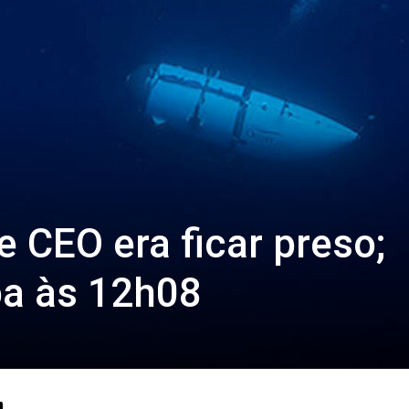
 CEO era ficar preso;
ba às 12h08