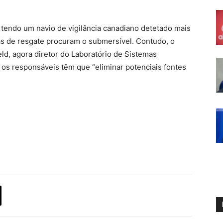
 tendo um navio de vigilância canadiano detetado mais
as de resgate procuram o submersível. Contudo, o
ld, agora diretor do Laboratório de Sistemas
os responsáveis têm que “eliminar potenciais fontes