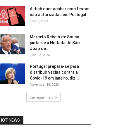
Airbnb quer acabar com festas
não autorizadas em Portugal
June 5, 2023
Marcelo Rebelo de Sousa
junta-se à Noitada de São
João de...
June 22, 2026
Portugal prepara-se para
distribuir vacina contra a
Covid-19 em janeiro, diz...
November 18, 2020
Carregar mais
HOT NEWS