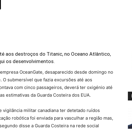
té aos destroços do Titanic, no Oceano Atlântico,
ui os desenvolvimentos.
a empresa OceanGate, desaparecido desde domingo no
e. O submersível que fazia excursões até aos
ontava com cinco passageiros, deverá ter oxigénio até
 as estimativas da Guarda Costeira dos EUA.
 vigilância militar canadiana ter detetado ruídos
ção robótica foi enviada para vasculhar a região mas,
 segundo disse a Guarda Costeira na rede social