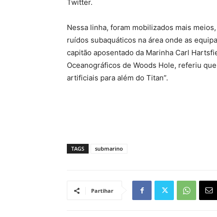
Twitter.
Nessa linha, foram mobilizados mais meios,
ruídos subaquáticos na área onde as equip
capitão aposentado da Marinha Carl Hartsfie
Oceanográficos de Woods Hole, referiu que 
artificiais para além do Titan”.
TAGS
submarino
Partihar