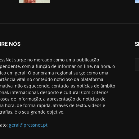
BRE NÓS
S
essNet surge no mercado como uma publicação
pendente, com a função de informar on-line, na hora, o
ico em geral! O panorama regional surge como uma
rtância vital no conteúdo noticioso da plataforma
rmativa, não esquecendo, contudo, as notícias de âmbito
onal, internacional, desporto e cultura! Com critérios
rosos de informação, a apresentação de noticias de
ma hora, de forma rápida, através de texto, vídeos e
grafias, é o seu grande objetivo.
ato:
geral@pressnet.pt