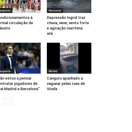
esporto
Nacional
ndicionamentos à
Depressão Ingrid traz
rmal circulação de
chuva, neve, vento forte
ânsito
e agitação marítima
até...
esporto
Minho
ão estou a pensar
Canguru apanhado a
ntratar jogadores de
vaguear pelas ruas de
al Madrid e Barcelona”
Vizela