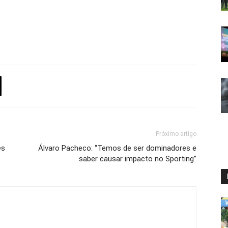
Próximo artigo
es
Álvaro Pacheco: “Temos de ser dominadores e
saber causar impacto no Sporting”