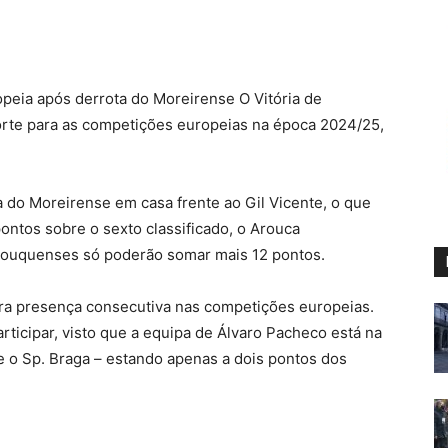
peia após derrota do Moreirense O Vitória de
rte para as competições europeias na época 2024/25,
 do Moreirense em casa frente ao Gil Vicente, o que
ontos sobre o sexto classificado, o Arouca
rouquenses só poderão somar mais 12 pontos.
eira presença consecutiva nas competições europeias.
ticipar, visto que a equipa de Álvaro Pacheco está na
 e o Sp. Braga – estando apenas a dois pontos dos