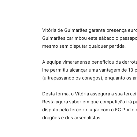
Vitória de Guimarães garante presença euro
Guimarães carimbou este sábado o passapo
mesmo sem disputar qualquer partida.
A equipa vimaranense beneficiou da derrota
lhe permitiu alcançar uma vantagem de 13 p
(ultrapassando os cónegos), enquanto os a
Desta forma, o Vitória assegura a sua terc
Resta agora saber em que competição irá par
disputa pelo terceiro lugar com o FC Porto
dragões e dos arsenalistas.