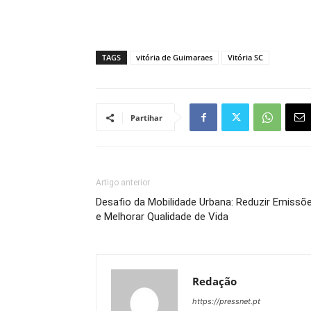
TAGS
vitória de Guimaraes
Vitória SC
Partihar
Artigo anterior
Desafio da Mobilidade Urbana: Reduzir Emissõ
e Melhorar Qualidade de Vida
Redação
https://pressnet.pt