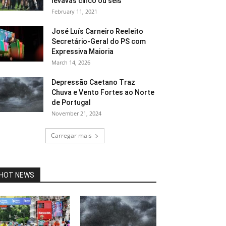
levavas cinco ou seis”
February 11, 2021
José Luís Carneiro Reeleito
Secretário-Geral do PS com
Expressiva Maioria
March 14, 2026
Depressão Caetano Traz
Chuva e Vento Fortes ao Norte
de Portugal
November 21, 2024
Carregar mais
HOT NEWS