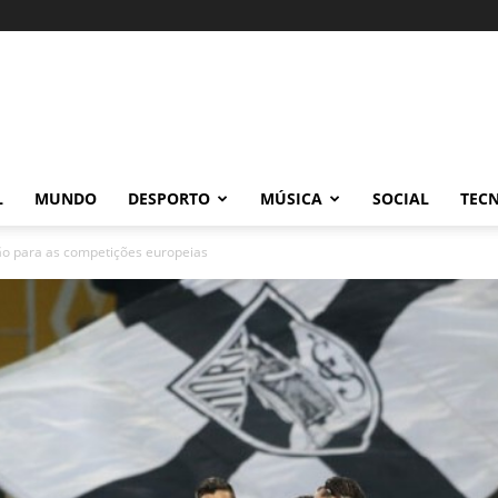
L
MUNDO
DESPORTO
MÚSICA
SOCIAL
TEC
ão para as competições europeias