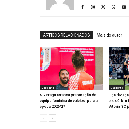
ARTIGOS RELACIONADOS
Mais do autor
Desporto
Desporto
SC Braga arranca preparação da
Liga divulga
equipa feminina de voleibol para a
e 4: dérbi 
época 2026/27
Vitória SC 