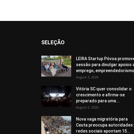
SELEÇÃO
LEIRA Startup Póvoa promov
sessão para divulgar apoios 
emprego, empreendedorismo.
August 3, 2026
Vitória SC quer consolidar o
crescimento e afirma-se
preparado para uma...
August 5, 2026
Nova vaga migratória para
Ceuta preocupa autoridades:
redes sociais apontam 15...