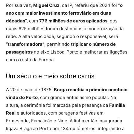
Por sua vez,
Miguel Cruz
, da IP, referiu que 2024 foi “
o
ano com maior investimento ferroviário em duas
décadas
”, com
776 milhões de euros aplicados
, dos
quais 625 milhões foram destinados à modernização da
rede. A alta velocidade, segundo o responsável, será
“transformadora”
, permitindo
triplicar o número de
passageiros
no eixo Lisboa-Porto e melhorar as ligações
com o resto da Europa.
Um século e meio sobre carris
A 20 de maio de 1875,
Braga recebia o primeiro comboio
vindo do Porto
, com grande entusiasmo popular. Na
altura, a cerimónia foi marcada pela presença da
Família
Real
e autoridades, com paragens festivas em
Ermesinde, Famalicão e Nine. A linha então inaugurada
ligava Braga ao Porto por 134 quilómetros, integrando a