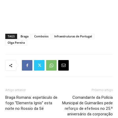
TAGS
Braga
Comboios
Infraestruturas de Portugal
Olga Pereira
Artigo anterior
Próximo artigo
Braga Romana: espetáculo de
Comandante da Polícia
fogo “Elementa Ignis” esta
Municipal de Guimarães pede
noite no Rossio da Sé
reforço de efetivos no 25.º
aniversário da corporação