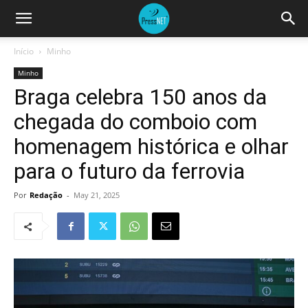
Início
Minho
Minho
Braga celebra 150 anos da
chegada do comboio com
homenagem histórica e olhar
para o futuro da ferrovia
Por
Redação
-
May 21, 2025