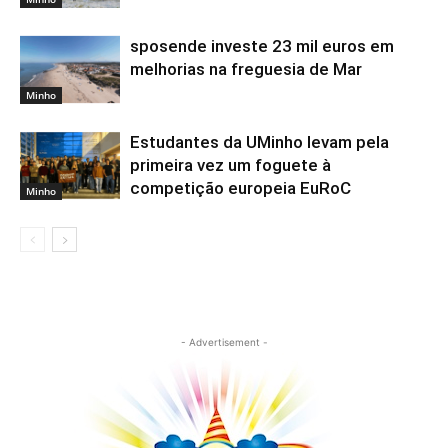
sposende investe 23 mil euros em
melhorias na freguesia de Mar
Minho
Estudantes da UMinho levam pela
primeira vez um foguete à
competição europeia EuRoC
Minho
- Advertisement -