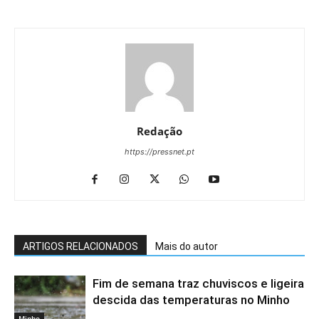
Redação
https://pressnet.pt
ARTIGOS RELACIONADOS
Mais do autor
Fim de semana traz chuviscos e ligeira
descida das temperaturas no Minho
Minho