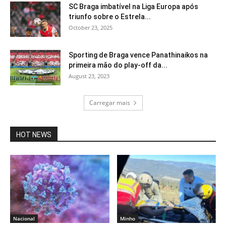
SC Braga imbatível na Liga Europa após
triunfo sobre o Estrela...
October 23, 2025
Sporting de Braga vence Panathinaikos na
primeira mão do play-off da...
August 23, 2023
Carregar mais
HOT NEWS
Nacional
Minho