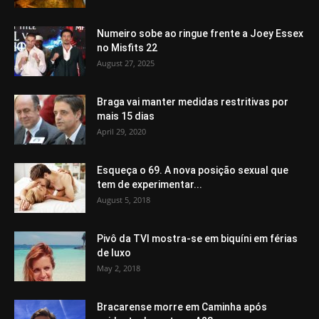
Numeiro sobe ao ringue frente a Joey Essex
no Misfits 22
August 27, 2025
Braga vai manter medidas restritivas por
mais 15 dias
April 29, 2020
Esqueça o 69. A nova posição sexual que
tem de experimentar...
August 5, 2018
Pivô da TVI mostra-se em biquíni em férias
de luxo
May 2, 2018
Bracarense morre em Caminha após