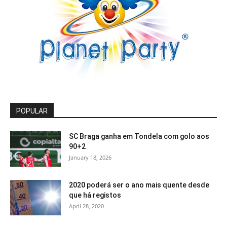
POPULAR
SC Braga ganha em Tondela com golo aos
90+2
January 18, 2026
2020 poderá ser o ano mais quente desde
que há registos
April 28, 2020