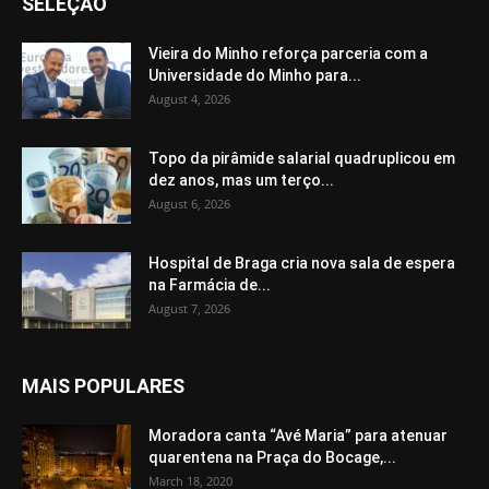
SELEÇÃO
Vieira do Minho reforça parceria com a
Universidade do Minho para...
August 4, 2026
Topo da pirâmide salarial quadruplicou em
dez anos, mas um terço...
August 6, 2026
Hospital de Braga cria nova sala de espera
na Farmácia de...
August 7, 2026
MAIS POPULARES
Moradora canta “Avé Maria” para atenuar
quarentena na Praça do Bocage,...
March 18, 2020