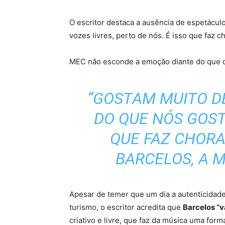
O escritor destaca a ausência de espetácul
vozes livres, perto de nós. É isso que faz ch
MEC não esconde a emoção diante do que co
“GOSTAM MUITO D
DO QUE NÓS GOST
QUE FAZ CHORA
BARCELOS, A M
Apesar de temer que um dia a autenticidade
turismo, o escritor acredita que
Barcelos “v
criativo e livre, que faz da música uma forma