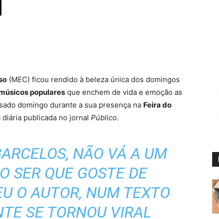
so
(MEC) ficou rendido à beleza única dos domingos
 músicos populares
que enchem de vida e emoção as
assado domingo durante a sua presença na
Feira do
a diária publicada no jornal
Público
.
BARCELOS, NÃO VÁ A UM
O SER QUE GOSTE DE
EU O AUTOR, NUM TEXTO
TE SE TORNOU VIRAL