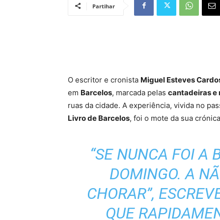
Partihar
O escritor e cronista
Miguel Esteves Cardo
em
Barcelos
, marcada pelas
cantadeiras e
ruas da cidade. A experiência, vivida no p
Livro de Barcelos
, foi o mote da sua crónic
“SE NUNCA FOI A 
DOMINGO. A NÃ
CHORAR”, ESCREV
QUE RAPIDAMEN