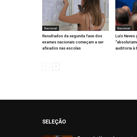
Nacional
Nacional
Resultados da segunda fase dos
Luís Neves 
exames nacionais começam a ser
“absolutame
afixados nas escolas
auditoria à 
SELEÇÃO