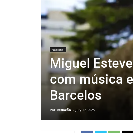
Nacional
Miguel Estev
com música e
Barcelos
Por
Redação
-
July 17, 2025