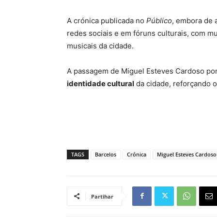
A crónica publicada no
Público
, embora de 
redes sociais e em fóruns culturais, com m
musicais da cidade.
A passagem de Miguel Esteves Cardoso po
identidade cultural
da cidade, reforçando o
TAGS
Barcelos
Crónica
Miguel Esteves Cardoso
Partihar