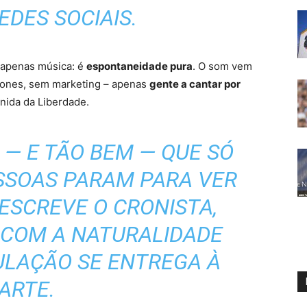
EDES SOCIAIS.
 apenas música: é
espontaneidade pura
. O som vem
fones, sem marketing – apenas
gente a cantar por
enida da Liberdade.
 — E TÃO BEM — QUE SÓ
SSOAS PARAM PARA VER
ESCREVE O CRONISTA,
 COM A NATURALIDADE
ULAÇÃO SE ENTREGA À
ARTE.