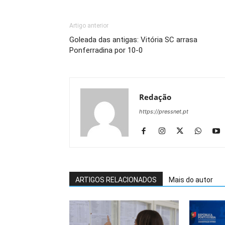
Artigo anterior
Goleada das antigas: Vitória SC arrasa
Ponferradina por 10-0
Redação
https://pressnet.pt
ARTIGOS RELACIONADOS
Mais do autor