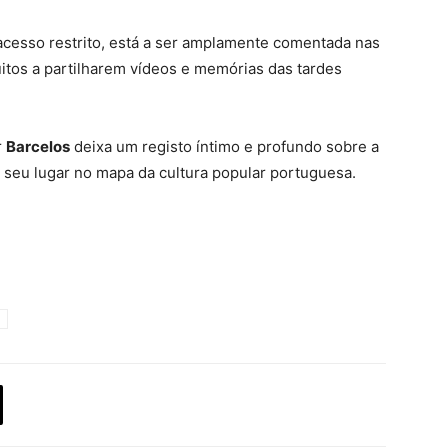
acesso restrito, está a ser amplamente comentada nas
uitos a partilharem vídeos e memórias das tardes
r
Barcelos
deixa um registo íntimo e profundo sobre a
 seu lugar no mapa da cultura popular portuguesa.