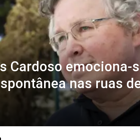
es Cardoso emociona-s
spontânea nas ruas d