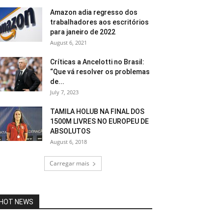
Amazon adia regresso dos
trabalhadores aos escritórios
para janeiro de 2022
August 6, 2021
Críticas a Ancelotti no Brasil:
“Que vá resolver os problemas
de...
July 7, 2023
TAMILA HOLUB NA FINAL DOS
1500M LIVRES NO EUROPEU DE
ABSOLUTOS
August 6, 2018
Carregar mais
HOT NEWS