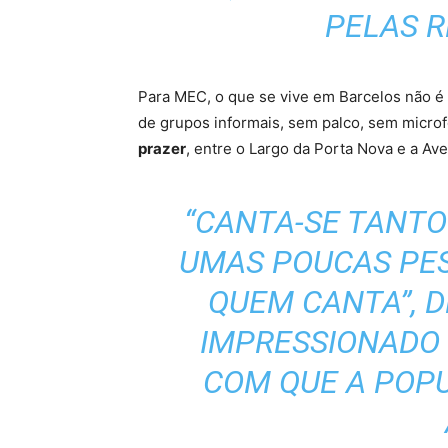
PELAS R
Para MEC, o que se vive em Barcelos não é
de grupos informais, sem palco, sem micro
prazer
, entre o Largo da Porta Nova e a Av
“CANTA-SE TANTO
UMAS POUCAS PE
QUEM CANTA”, D
IMPRESSIONADO
COM QUE A POP