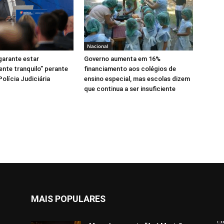
Nacional
garante estar
Governo aumenta em 16%
nte tranquilo” perante
financiamento aos colégios de
Polícia Judiciária
ensino especial, mas escolas dizem
que continua a ser insuficiente
MAIS POPULARES