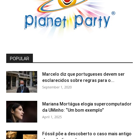
POPULAR
Marcelo diz que portugueses devem ser
esclarecidos sobre regras para o...
September 1, 2020
Mariana Mortágua elogia supercomputador
da UMinho: “Um bom exemplo”
April 1, 2025
Fóssil põe a descoberto o caso mais antigo