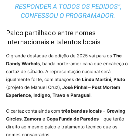
RESPONDER A TODOS OS PEDIDOS”,
CONFESSOU O PROGRAMADOR.
Palco partilhado entre nomes
internacionais e talentos locais
O grande destaque da edição de 2025 vai para os
The
Dandy Warhols
, banda norte-americana que encabeça o
cartaz de sábado. A representação nacional será
igualmente forte, com atuações de
Linda Martini
,
Pluto
(projeto de Manuel Cruz),
José Pinhal – Post Mortem
Experience
,
Indigno
,
Travo
e
Paraguai
.
O cartaz conta ainda com
três bandas locais
–
Growing
Circles
,
Zamora
e
Copa Funda de Paredes
– que terão
direito ao mesmo palco e tratamento técnico que os
nomes consagrados.