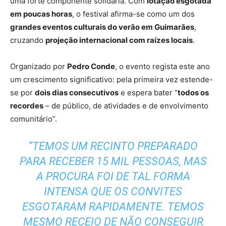
uma forte componente solidária. Com
lotação esgotada
em poucas horas
, o festival afirma-se como um dos
grandes eventos culturais do verão em Guimarães
,
cruzando
projeção internacional com raízes locais
.
Organizado por
Pedro Conde
, o evento regista este ano
um crescimento significativo: pela primeira vez estende-
se por
dois dias consecutivos
e espera bater “
todos os
recordes
– de público, de atividades e de envolvimento
comunitário”.
“TEMOS UM RECINTO PREPARADO
PARA RECEBER 15 MIL PESSOAS, MAS
A PROCURA FOI DE TAL FORMA
INTENSA QUE OS CONVITES
ESGOTARAM RAPIDAMENTE. TEMOS
MESMO RECEIO DE NÃO CONSEGUIR