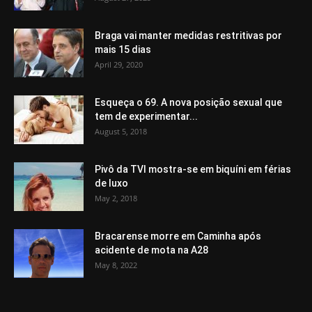
Braga vai manter medidas restritivas por
mais 15 dias
April 29, 2020
Esqueça o 69. A nova posição sexual que
tem de experimentar...
August 5, 2018
Pivô da TVI mostra-se em biquíni em férias
de luxo
May 2, 2018
Bracarense morre em Caminha após
acidente de mota na A28
May 8, 2022