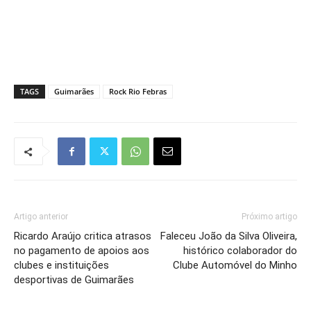
TAGS
Guimarães
Rock Rio Febras
Artigo anterior
Próximo artigo
Ricardo Araújo critica atrasos
Faleceu João da Silva Oliveira,
no pagamento de apoios aos
histórico colaborador do
clubes e instituições
Clube Automóvel do Minho
desportivas de Guimarães