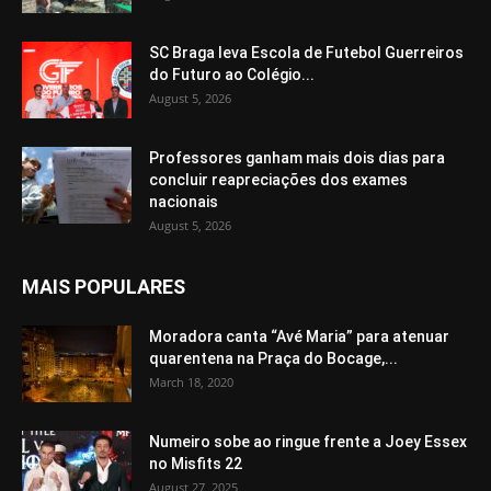
SC Braga leva Escola de Futebol Guerreiros
do Futuro ao Colégio...
August 5, 2026
Professores ganham mais dois dias para
concluir reapreciações dos exames
nacionais
August 5, 2026
MAIS POPULARES
Moradora canta “Avé Maria” para atenuar
quarentena na Praça do Bocage,...
March 18, 2020
Numeiro sobe ao ringue frente a Joey Essex
no Misfits 22
August 27, 2025