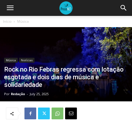
Início
Música
Música
Notícias
Rock no Rio Febras regressa com lotação
esgotada e dois dias de música e
solidariedade
Por
Redação
-
July 25, 2025