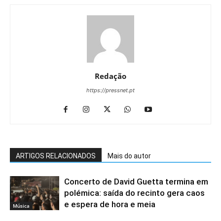
Redação
https://pressnet.pt
ARTIGOS RELACIONADOS
Mais do autor
Concerto de David Guetta termina em
polémica: saída do recinto gera caos
e espera de hora e meia
Música