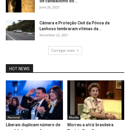
de canibalismo do...
June 26, 2023
Câmara e Proteção Civil da Póvoa de
Lanhoso lembraram vítimas da...
November 22, 2021
Carregar mais
HOT NEWS
Nacional
Mundo
Liberais duplicam número de
Morreu a atriz brasileira