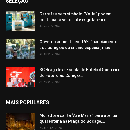
SELEÇÃO
Garrafas sem símbolo “Volta” podem
continuar à venda até esgotarem o...
August 6, 2026
Governo aumenta em 16% financiamento
aos colégios de ensino especial, mas...
August 6, 2026
SC Braga leva Escola de Futebol Guerreiros
do Futuro ao Colégio...
August 5, 2026
MAIS POPULARES
Moradora canta “Avé Maria” para atenuar
quarentena na Praça do Bocage,...
March 18, 2020