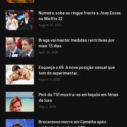
Numeiro sobe ao ringue frente a Joey Essex
no Misfits 22
August 27, 2025
Braga vai manter medidas restritivas por
mais 15 dias
April 29, 2020
Esqueça o 69. A nova posição sexual que
tem de experimentar...
August 5, 2018
Pivô da TVI mostra-se em biquíni em férias
de luxo
May 2, 2018
Bracarense morre em Caminha após