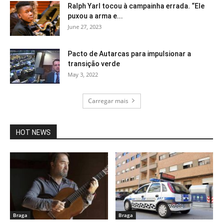
Ralph Yarl tocou à campainha errada. “Ele
puxou a arma e...
June 27, 2023
Pacto de Autarcas para impulsionar a
transição verde
May 3, 2022
Carregar mais
HOT NEWS
Braga
Braga