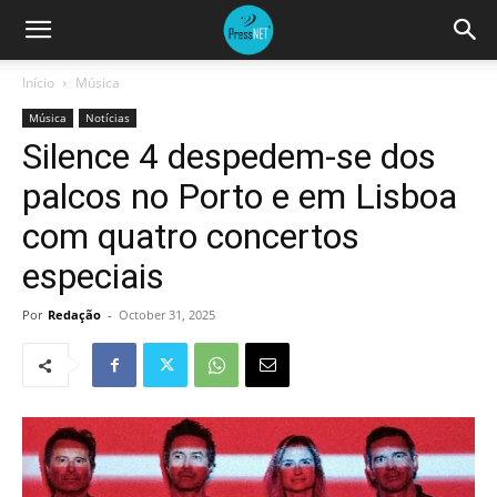
Início
Música
Música
Notícias
Silence 4 despedem-se dos
palcos no Porto e em Lisboa
com quatro concertos
especiais
Por
Redação
-
October 31, 2025