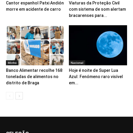
Cantor espanhol Patxi Andión
Viaturas da Proteção Civil
morre em acidente de carro
com sistema de som alertam
bracarenses para...
Minho
Nacional
Banco Alimentar recolhe 168
Hoje é noite de Super Lua
toneladas de alimentos no
Azul: Fenómeno raro visível
distrito de Braga
em...