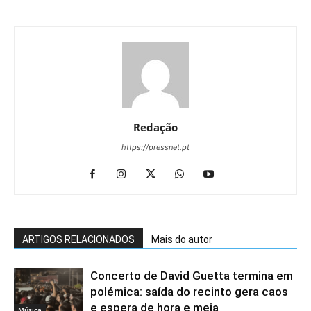
Redação
https://pressnet.pt
ARTIGOS RELACIONADOS
Mais do autor
Concerto de David Guetta termina em
polémica: saída do recinto gera caos
e espera de hora e meia
Música