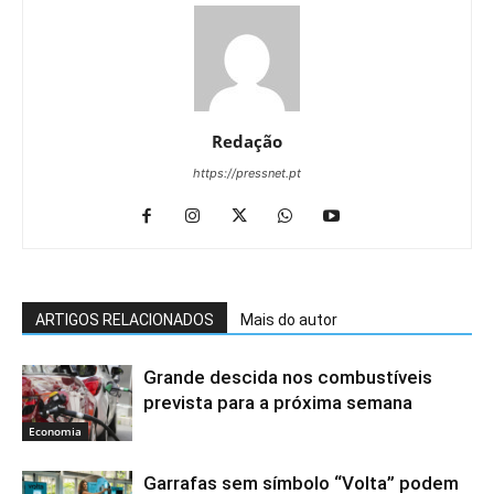
Redação
https://pressnet.pt
ARTIGOS RELACIONADOS
Mais do autor
Grande descida nos combustíveis
prevista para a próxima semana
Economia
Garrafas sem símbolo “Volta” podem