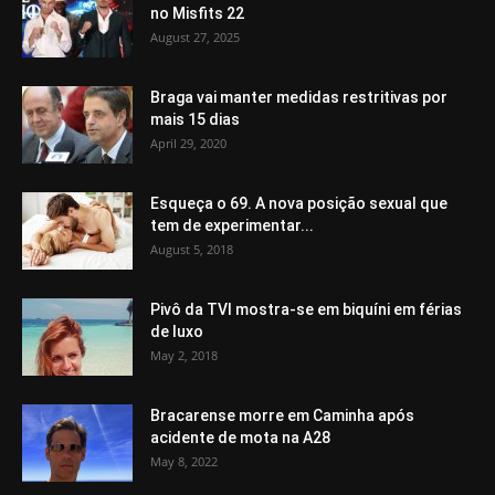
no Misfits 22
August 27, 2025
Braga vai manter medidas restritivas por
mais 15 dias
April 29, 2020
Esqueça o 69. A nova posição sexual que
tem de experimentar...
August 5, 2018
Pivô da TVI mostra-se em biquíni em férias
de luxo
May 2, 2018
Bracarense morre em Caminha após
acidente de mota na A28
May 8, 2022