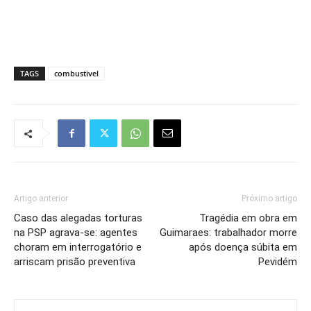
TAGS
combustivel
Artigo anterior
Próximo artigo
Caso das alegadas torturas
Tragédia em obra em
na PSP agrava-se: agentes
Guimaraes: trabalhador morre
choram em interrogatório e
após doença súbita em
arriscam prisão preventiva
Pevidém