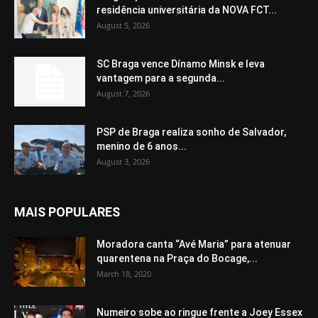
residência universitária da NOVA FCT...
August 5, 2026
SC Braga vence Dínamo Minsk e leva
vantagem para a segunda...
August 7, 2026
PSP de Braga realiza sonho de Salvador,
menino de 6 anos...
August 3, 2026
MAIS POPULARES
Moradora canta “Avé Maria” para atenuar
quarentena na Praça do Bocage,...
March 18, 2020
Numeiro sobe ao ringue frente a Joey Essex