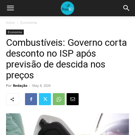
Início
Economia
Economia
Combustíveis: Governo corta
desconto no ISP após
previsão de descida nos
preços
Por
Redação
-
May 8, 2026