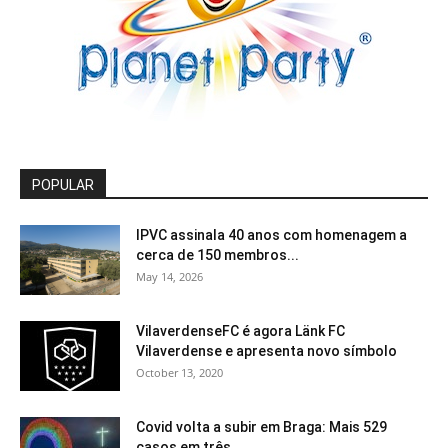
POPULAR
IPVC assinala 40 anos com homenagem a
cerca de 150 membros...
May 14, 2026
VilaverdenseFC é agora Länk FC
Vilaverdense e apresenta novo símbolo
October 13, 2020
Covid volta a subir em Braga: Mais 529
casos em três...