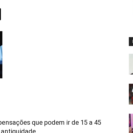
ensações que podem ir de 15 a 45
e antiguidade