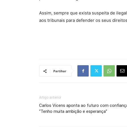
Assim, sempre que exista suspeita de ilega
aos tribunais para defender os seus direitos
Partihar
Artigo anterior
Carlos Vicens aponta ao futuro com confianç
“Tenho muita ambição e esperança”