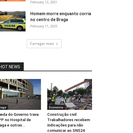
February 12, 2021
Homem morre enquanto corria
no centro de Braga
February 11, 2025
Carregar mais
HOT NEWS
raga
Economia
eda do Governo trava
Construção civil:
P no Hospital de
Trabalhadores recebem
aga e outras...
indicações para não
comunicar ao SNS24