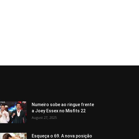
Numeiro sobe ao ringue frente
a Joey Essex no Misfits 22
August 27, 2025
Esqueça o 69. A nova posição