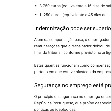
3.750 euros (equivalente a 15 dias de sal
11.250 euros (equivalente a 45 dias de sa
Indemnização pode ser superio
Além da compensação base, o empregador 
remunerações que o trabalhador deixou de 
final do tribunal, conforme previsto no arti
Estas quantias funcionam como compensação
período em que esteve afastado da empres
Segurança no emprego está pro
O princípio da segurança no emprego encon
República Portuguesa, que proíbe despedi
políticas ou ideológicas.