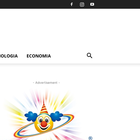
NOLOGIA
ECONOMIA
- Advertisement -