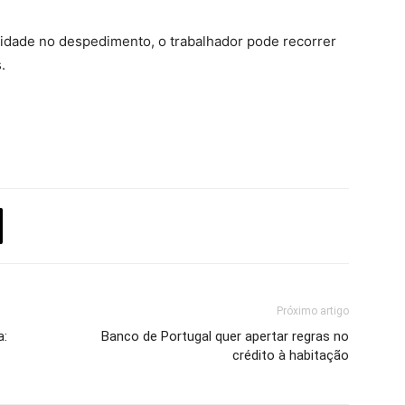
lidade no despedimento, o trabalhador pode recorrer
.
Próximo artigo
a:
Banco de Portugal quer apertar regras no
crédito à habitação