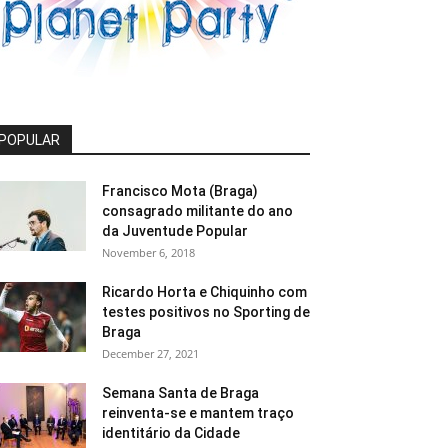
POPULAR
Francisco Mota (Braga)
consagrado militante do ano
da Juventude Popular
November 6, 2018
Ricardo Horta e Chiquinho com
testes positivos no Sporting de
Braga
December 27, 2021
Semana Santa de Braga
reinventa-se e mantem traço
identitário da Cidade