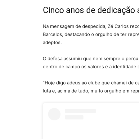
Cinco anos de dedicação
Na mensagem de despedida, Zé Carlos reco
Barcelos, destacando o orgulho de ter repre
adeptos.
O defesa assumiu que nem sempre o percurs
dentro de campo os valores e a identidade 
“Hoje digo adeus ao clube que chamei de ca
luta e, acima de tudo, muito orgulho em rep