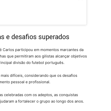
as e desafios superados
Zé Carlos participou em momentos marcantes da
has que permitiram aos gilistas alcançar objetivos
incipal divisão do futebol português.
mais difíceis, considerando que os desafios
mento pessoal e profissional.
as celebradas com os adeptos, as conquistas
judaram a fortalecer o grupo ao longo dos anos.