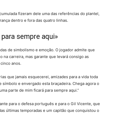
acumulada fizeram dele uma das referências do plantel,
nça dentro e fora das quatro linhas.
 para sempre aqui»
adas de simbolismo e emoção. O jogador admite que
o na carreira, mas garante que levará consigo as
 cinco anos.
ias que jamais esquecerei, amizades para a vida toda
e símbolo e envergado esta braçadeira. Chega agora o
ma parte de mim ficará para sempre aqui.”
ante para o defesa português e para o Gil Vicente, que
das últimas temporadas e um capitão que conquistou o