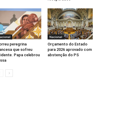
acional
Nacional
rreu peregrina
Orçamento do Estado
ancesa que sofreu
para 2026 aprovado com
idente. Papa celebrou
abstenção do PS
ssa