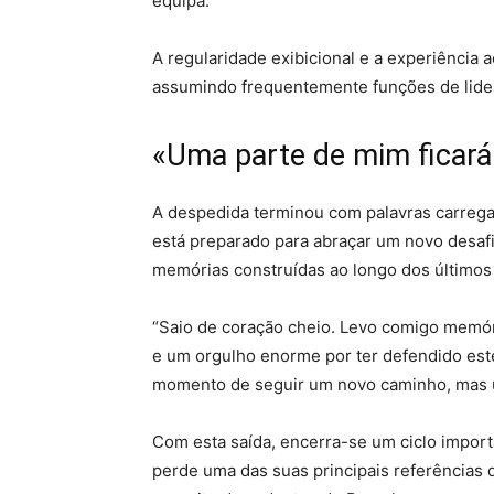
equipa.
A regularidade exibicional e a experiência 
assumindo frequentemente funções de lidera
«Uma parte de mim ficará
A despedida terminou com palavras carreg
está preparado para abraçar um novo desafi
memórias construídas ao longo dos últimos
“Saio de coração cheio. Levo comigo memór
e um orgulho enorme por ter defendido est
momento de seguir um novo caminho, mas u
Com esta saída, encerra-se um ciclo import
perde uma das suas principais referências 