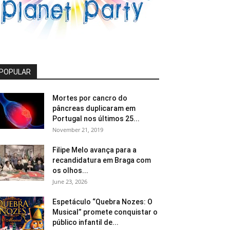
POPULAR
Mortes por cancro do
pâncreas duplicaram em
Portugal nos últimos 25...
November 21, 2019
Filipe Melo avança para a
recandidatura em Braga com
os olhos...
June 23, 2026
Espetáculo “Quebra Nozes: O
Musical” promete conquistar o
público infantil de...