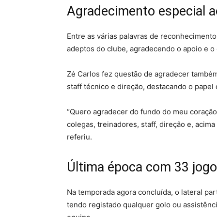
Agradecimento especial ao
Entre as várias palavras de reconheciment
adeptos do clube, agradecendo o apoio e o
Zé Carlos fez questão de agradecer também
staff técnico e direção, destacando o papel
“Quero agradecer do fundo do meu coração 
colegas, treinadores, staff, direção e, acima
referiu.
Última época com 33 jogo
Na temporada agora concluída, o lateral par
tendo registado qualquer golo ou assistênc