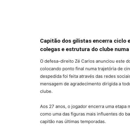
Capitão dos gilistas encerra ciclo
colegas e estrutura do clube nu
O defesa-direito Zé Carlos anunciou este do
colocando ponto final numa trajetória de c
despedida foi feita através das redes sociai
mensagem de agradecimento dirigida a todo
clube.
Aos 27 anos, o jogador encerra uma etapa m
como uma das figuras mais influentes do bal
capitão nas últimas temporadas.