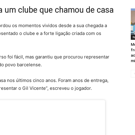
 a um clube que chamou de casa
rdou os momentos vividos desde a sua chegada a
sentado o clube e a forte ligação criada com os
N
Mo
fr
ac
o foi fácil, mas garantiu que procurou representar
mi
do povo barcelense.
sa nos últimos cinco anos. Foram anos de entrega,
resentar o Gil Vicente”, escreveu o jogador.