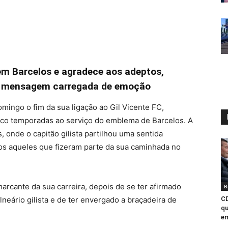
 em Barcelos e agradece aos adeptos,
ma mensagem carregada de emoção
mingo o fim da sua ligação ao Gil Vicente FC,
inco temporadas ao serviço do emblema de Barcelos. A
s, onde o capitão gilista partilhou uma sentida
s aqueles que fizeram parte da sua caminhada no
arcante da sua carreira, depois de se ter afirmado
B
neário gilista e de ter envergado a braçadeira de
CD
qu
em