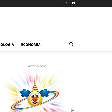
NOLOGIA
ECONOMIA
- Advertisement -