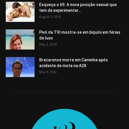
Esqueça o 69. A nova posição sexual que
tem de experimentar...
August 5, 2018
Pivô da TVI mostra-se em biquíni em férias
de luxo
May 2, 2018
Bracarense morre em Caminha após
acidente de mota na A28
May 8, 2022