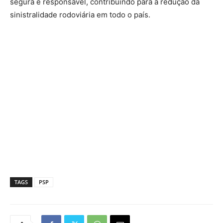
segura e responsável, contribuindo para a redução da
sinistralidade rodoviária em todo o país.
TAGS
PSP