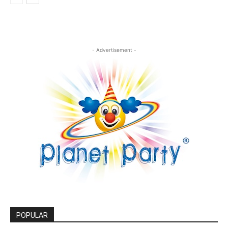
- Advertisement -
POPULAR