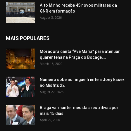
Alto Minho recebe 45 novos militares da
GNR em formação
August 3, 2026
MAIS POPULARES
Moradora canta “Avé Maria” para atenuar
quarentena na Praça do Bocage,...
March 18, 2020
Numeiro sobe ao ringue frente a Joey Essex
no Misfits 22
August 27, 2025
Braga vai manter medidas restritivas por
mais 15 dias
April 29, 2020