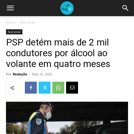
Início
Nacional
Nacional
PSP detém mais de 2 mil
condutores por álcool ao
volante em quatro meses
Por
Redação
-
May 26, 2026