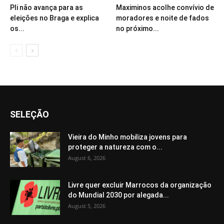
Pli não avança para as
Maximinos acolhe convívio de
eleições no Braga e explica
moradores e noite de fados
os...
no próximo...
SELEÇÃO
Vieira do Minho mobiliza jovens para
proteger a natureza com o...
August 6, 2026
Livre quer excluir Marrocos da organização
do Mundial 2030 por alegada...
August 5, 2026