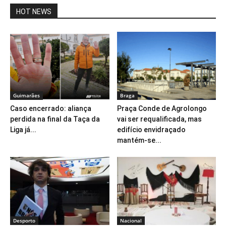
HOT NEWS
Guimarães
Braga
Caso encerrado: aliança
Praça Conde de Agrolongo
perdida na final da Taça da
vai ser requalificada, mas
Liga já...
edifício envidraçado
mantém-se...
Desporto
Nacional