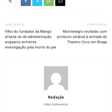
Artigo anterior
Próximo artigo
Filho do fundador da Mango
Montenegro recebido com
afasta-se da administração
protesto sindical à entrada do
enquanto enfrenta
Theatro Circo em Braga
investigação pela morte do pai
Redação
https://pressnet.pt