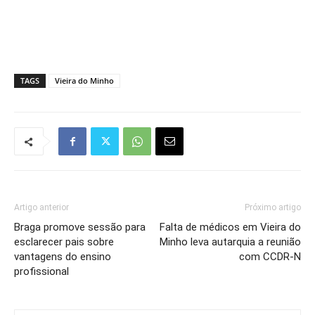
TAGS
Vieira do Minho
Artigo anterior
Próximo artigo
Braga promove sessão para
Falta de médicos em Vieira do
esclarecer pais sobre
Minho leva autarquia a reunião
vantagens do ensino
com CCDR-N
profissional