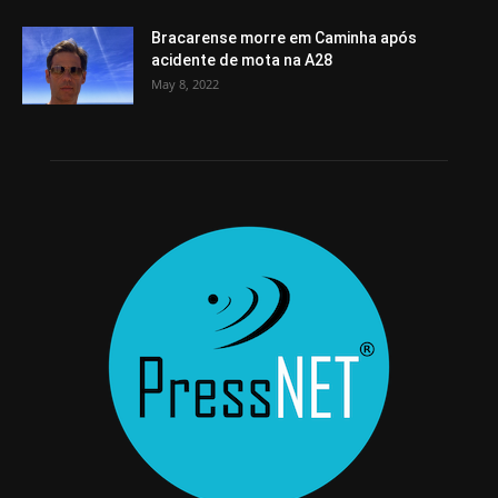
Bracarense morre em Caminha após
acidente de mota na A28
May 8, 2022