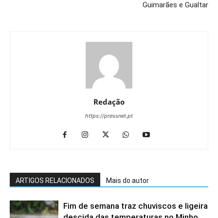
Guimarães e Gualtar
Redação
https://pressnet.pt
ARTIGOS RELACIONADOS
Mais do autor
Fim de semana traz chuviscos e ligeira
descida das temperaturas no Minho