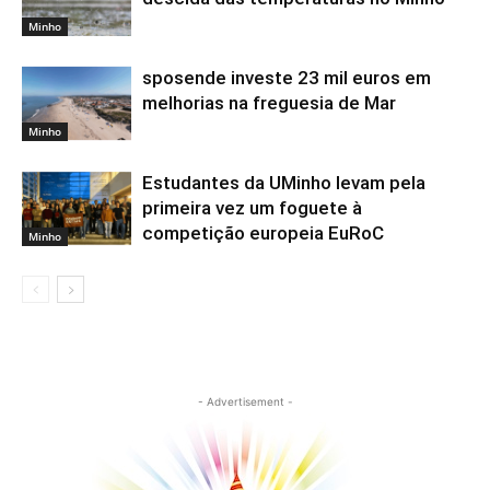
Minho
sposende investe 23 mil euros em
melhorias na freguesia de Mar
Minho
Estudantes da UMinho levam pela
primeira vez um foguete à
competição europeia EuRoC
Minho
- Advertisement -