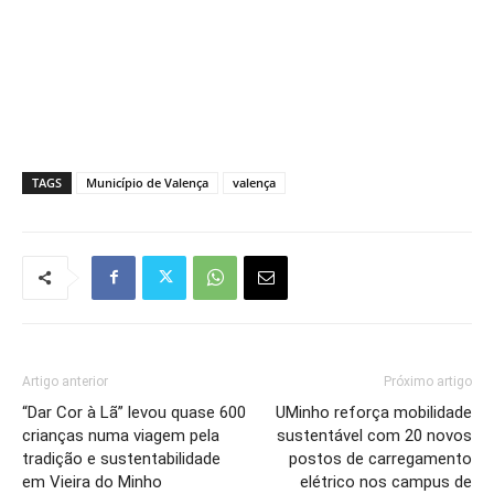
TAGS
Município de Valença
valença
Artigo anterior
Próximo artigo
“Dar Cor à Lã” levou quase 600
UMinho reforça mobilidade
crianças numa viagem pela
sustentável com 20 novos
tradição e sustentabilidade
postos de carregamento
em Vieira do Minho
elétrico nos campus de