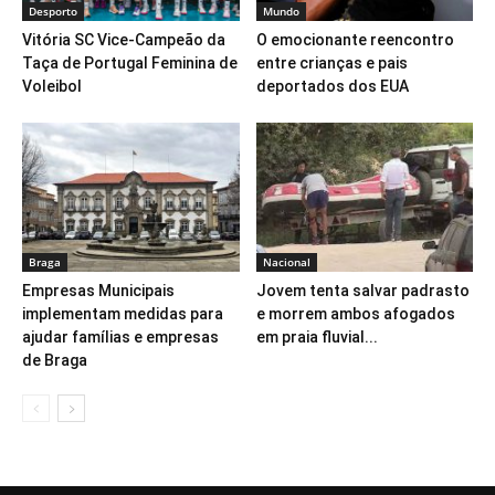
Desporto
Mundo
Vitória SC Vice-Campeão da
O emocionante reencontro
Taça de Portugal Feminina de
entre crianças e pais
Voleibol
deportados dos EUA
Braga
Nacional
Empresas Municipais
Jovem tenta salvar padrasto
implementam medidas para
e morrem ambos afogados
ajudar famílias e empresas
em praia fluvial...
de Braga