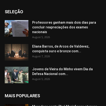
SELEÇÃO
Professores ganham mais dois dias para
concluir reapreciações dos exames
nacionais
August 5, 2026
Eliana Barros, de Arcos de Valdevez,
conquista ouro e bronze com...
August 7, 2026
Jovens de Vieira do Minho vivem Dia da
Defesa Nacional com...
August 5, 2026
MAIS POPULARES