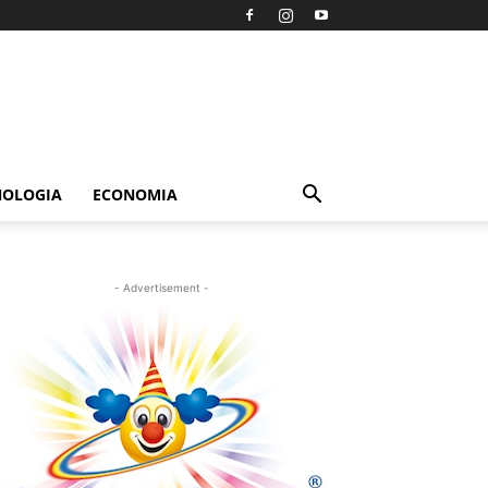
NOLOGIA
ECONOMIA
- Advertisement -