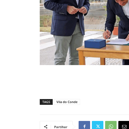
TAGS
Vila do Conde
Partihar