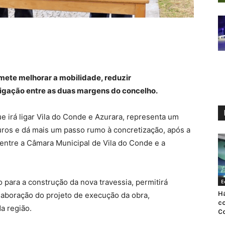
mete melhorar a mobilidade, reduzir
 ligação entre as duas margens do concelho.
ue irá ligar Vila do Conde e Azurara, representa um
ros e dá mais um passo rumo à concretização, após a
entre a Câmara Municipal de Vila do Conde e a
o para a construção da nova travessia, permitirá
E
Há
laboração do projeto de execução da obra,
co
a região.
Co