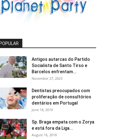
POPULAR
Antigos autarcas do Partido
Socialista de Santo Tirso e
Barcelos enfrentam...
November 27, 2023
Dentistas preocupados com
proliferação de consultórios
dentários em Portugal
June 18, 2019
Sp. Braga empata com o Zorya
e está fora da Liga...
August 16, 2018