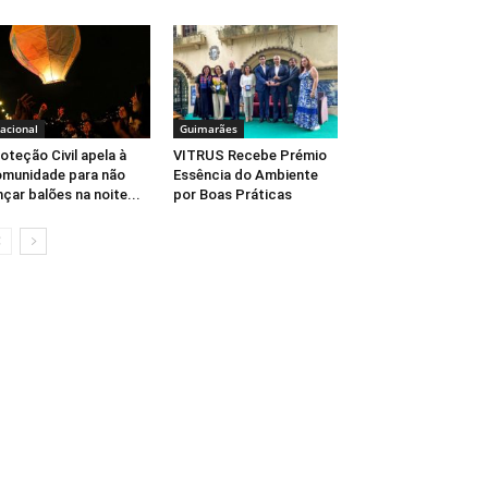
acional
Guimarães
oteção Civil apela à
VITRUS Recebe Prémio
munidade para não
Essência do Ambiente
nçar balões na noite...
por Boas Práticas