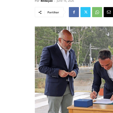
Por
Redação
-
June 16, 2026
Partihar