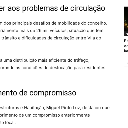
er aos problemas de circulação
 dos principais desafios de mobilidade do concelho.
iariamente mais de 26 mil veículos, situação que tem
N
rânsito e dificuldades de circulação entre Vila do
Pr
co
la
ra uma distribuição mais eficiente do tráfego,
orando as condições de deslocação para residentes,
mento de compromisso
estruturas e Habitação, Miguel Pinto Luz, destacou que
umprimento de um compromisso anteriormente
o local.