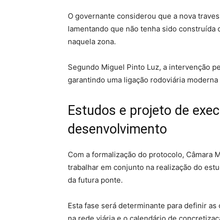
O governante considerou que a nova travess
lamentando que não tenha sido construída 
naquela zona.
Segundo Miguel Pinto Luz, a intervenção pe
garantindo uma ligação rodoviária moderna 
Estudos e projeto de exe
desenvolvimento
Com a formalização do protocolo, Câmara Mu
trabalhar em conjunto na realização do est
da futura ponte.
Esta fase será determinante para definir as 
na rede viária e o calendário de concretizaç