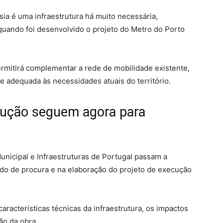
ia é uma infraestrutura há muito necessária,
quando foi desenvolvido o projeto do Metro do Porto
rmitirá complementar a rede de mobilidade existente,
e adequada às necessidades atuais do território.
cução seguem agora para
nicipal e Infraestruturas de Portugal passam a
udo de procura e na elaboração do projeto de execução
características técnicas da infraestrutura, os impactos
ão da obra.