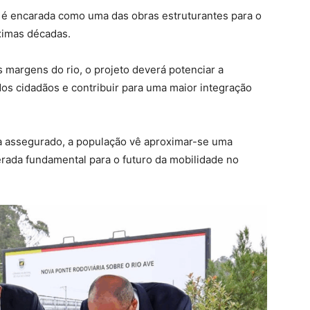
e é encarada como uma das obras estruturantes para o
ximas décadas.
 margens do rio, o projeto deverá potenciar a
 dos cidadãos e contribuir para uma maior integração
a assegurado, a população vê aproximar-se uma
erada fundamental para o futuro da mobilidade no