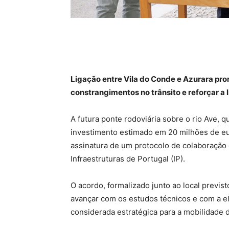
Ligação entre Vila do Conde e Azurara pro
constrangimentos no trânsito e reforçar a
A futura ponte rodoviária sobre o rio Ave, q
investimento estimado em 20 milhões de eu
assinatura de um protocolo de colaboração 
Infraestruturas de Portugal (IP).
O acordo, formalizado junto ao local previst
avançar com os estudos técnicos e com a e
considerada estratégica para a mobilidade d