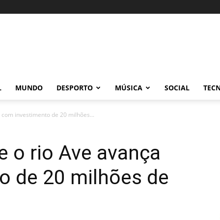
L
MUNDO
DESPORTO
MÚSICA
SOCIAL
TEC
 com investimento de 20 milhões...
 o rio Ave avança
o de 20 milhões de