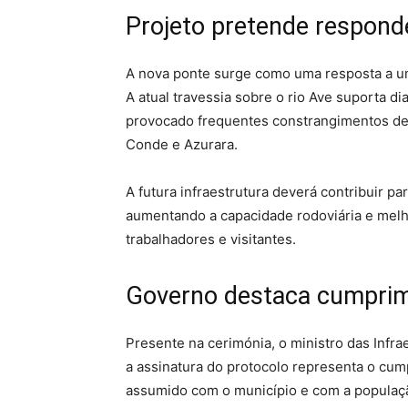
Projeto pretende respond
A nova ponte surge como uma resposta a um
A atual travessia sobre o rio Ave suporta d
provocado frequentes constrangimentos de t
Conde e Azurara.
A futura infraestrutura deverá contribuir pa
aumentando a capacidade rodoviária e melh
trabalhadores e visitantes.
Governo destaca cumpri
Presente na cerimónia, o ministro das Infra
a assinatura do protocolo representa o c
assumido com o município e com a populaçã