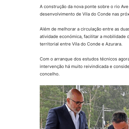
A construção da nova ponte sobre o rio Av
desenvolvimento de Vila do Conde nas pró
Além de melhorar a circulação entre as duas
atividade económica, facilitar a mobilidade
territorial entre Vila do Conde e Azurara.
Com o arranque dos estudos técnicos agor
intervenção há muito reivindicada e consid
concelho.