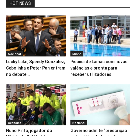
HOT NEWS
Nacional
Minho
Lucky Luke, Speedy González,
Piscina de Lamas com novas
Cebolinha e Peter Pan entram
valências e pronta para
no debate...
receber utilizadores
Desporto
Nacional
Nuno Pinto, jogador do
Governo admite “prescrição