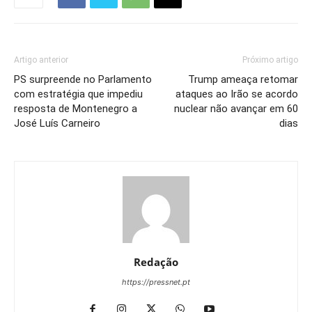
Artigo anterior
Próximo artigo
PS surpreende no Parlamento
Trump ameaça retomar
com estratégia que impediu
ataques ao Irão se acordo
resposta de Montenegro a
nuclear não avançar em 60
José Luís Carneiro
dias
Redação
https://pressnet.pt