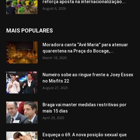
reforça aposta na internacionalização...
August 6, 2026
MAIS POPULARES
Moradora canta “Avé Maria” para atenuar
quarentena na Praça do Bocage,...
March 18, 2020
Numeiro sobe ao ringue frente a Joey Essex
no Misfits 22
August 27, 2025
Braga vai manter medidas restritivas por
mais 15 dias
April 29, 2020
Esqueça o 69. A nova posição sexual que