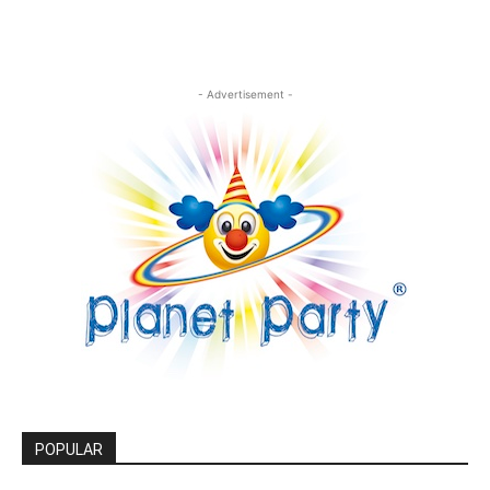
- Advertisement -
POPULAR