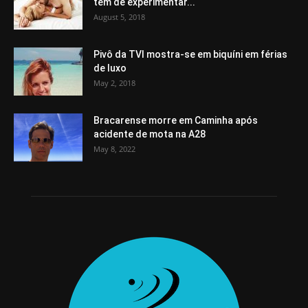
tem de experimentar...
August 5, 2018
Pivô da TVI mostra-se em biquíni em férias
de luxo
May 2, 2018
Bracarense morre em Caminha após
acidente de mota na A28
May 8, 2022