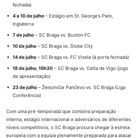
fechada)
4 a 10 de julho
– Estágio em St. George’s Park,
Inglaterra
7 de julho
– SC Braga vs. Buxton FC
10 de julho
– SC Braga vs. Stoke City
14 de julho
– SC Braga vs. FC Vizela (à porta fechada)
18 de julho, 19h30
– SC Braga vs. Celta de Vigo (jogo
de apresentação)
23 de julho
– Železničar Pančevo vs. SC Braga (Liga
Conferência)
Com uma pré-temporada que combina preparação
interna, estágio internacional e adversários de diferentes
níveis competitivos, o SC Braga procura chegar à estreia
europeia com a equipa plenamente preparada para atacar