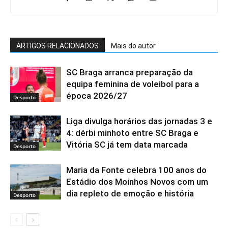
ARTIGOS RELACIONADOS
Mais do autor
SC Braga arranca preparação da
equipa feminina de voleibol para a
época 2026/27
Desporto
Liga divulga horários das jornadas 3 e
4: dérbi minhoto entre SC Braga e
Vitória SC já tem data marcada
Desporto
Maria da Fonte celebra 100 anos do
Estádio dos Moinhos Novos com um
dia repleto de emoção e história
Desporto