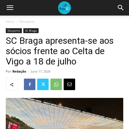
Início
Desporto
Desporto
SC Braga
SC Braga apresenta-se aos
sócios frente ao Celta de
Vigo a 18 de julho
Por
Redação
-
June 17, 2026