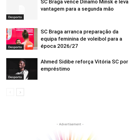
SC Braga vence Dínamo Minsk e leva
vantagem para a segunda mão
Desporto
SC Braga arranca preparação da
equipa feminina de voleibol para a
época 2026/27
Desporto
Ahmed Sidibe reforça Vitória SC por
empréstimo
Desporto
- Advertisement -