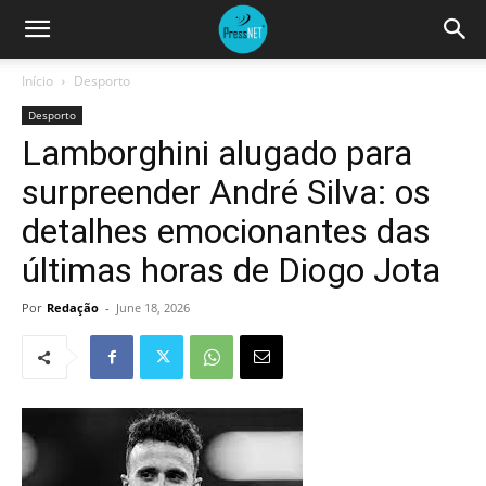
Início
Desporto
Desporto
Lamborghini alugado para
surpreender André Silva: os
detalhes emocionantes das
últimas horas de Diogo Jota
Por
Redação
-
June 18, 2026