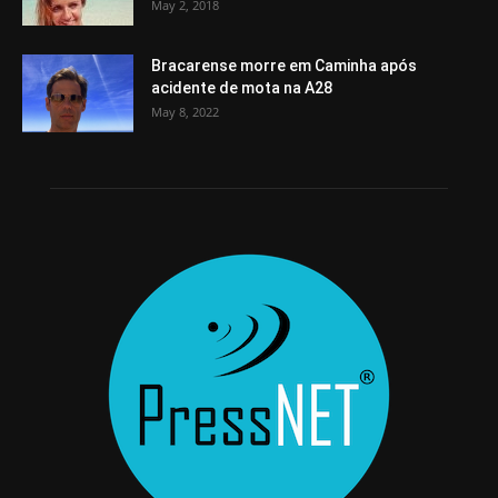
May 2, 2018
Bracarense morre em Caminha após
acidente de mota na A28
May 8, 2022