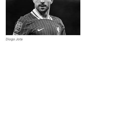
Diogo Jota