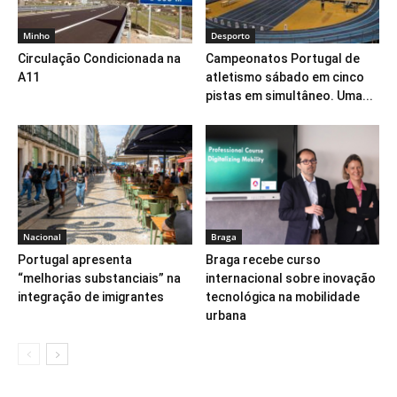
Minho
Desporto
Circulação Condicionada na
Campeonatos Portugal de
A11
atletismo sábado em cinco
pistas em simultâneo. Uma...
Nacional
Braga
Portugal apresenta
Braga recebe curso
“melhorias substanciais” na
internacional sobre inovação
integração de imigrantes
tecnológica na mobilidade
urbana