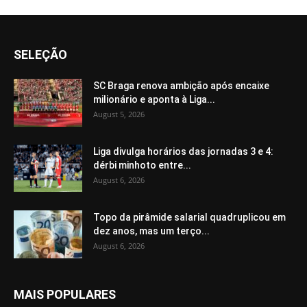
SELEÇÃO
SC Braga renova ambição após encaixe
milionário e aponta à Liga...
August 5, 2026
Liga divulga horários das jornadas 3 e 4:
dérbi minhoto entre...
August 6, 2026
Topo da pirâmide salarial quadruplicou em
dez anos, mas um terço...
August 6, 2026
MAIS POPULARES