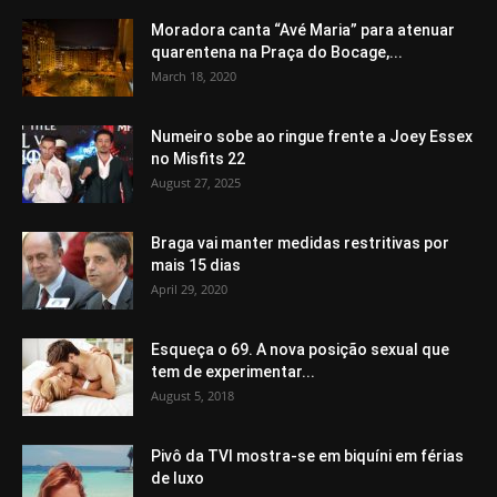
Moradora canta “Avé Maria” para atenuar
quarentena na Praça do Bocage,...
March 18, 2020
Numeiro sobe ao ringue frente a Joey Essex
no Misfits 22
August 27, 2025
Braga vai manter medidas restritivas por
mais 15 dias
April 29, 2020
Esqueça o 69. A nova posição sexual que
tem de experimentar...
August 5, 2018
Pivô da TVI mostra-se em biquíni em férias
de luxo