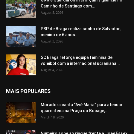
Caminho de Santiago com...
August 5, 2026
PSP de Braga realiza sonho de Salvador,
menino de 6 anos...
August 3, 2026
SC Braga reforça equipa feminina de
voleibol com a internacional ucraniana...
August 4, 2026
MAIS POPULARES
Moradora canta “Avé Maria” para atenuar
quarentena na Praça do Bocage,...
March 18, 2020
Numeiro sobe ao ringue frente a Joey Essex