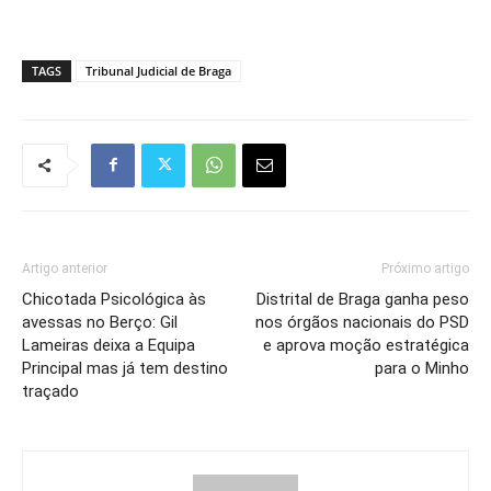
TAGS
Tribunal Judicial de Braga
Artigo anterior
Próximo artigo
Chicotada Psicológica às
Distrital de Braga ganha peso
avessas no Berço: Gil
nos órgãos nacionais do PSD
Lameiras deixa a Equipa
e aprova moção estratégica
Principal mas já tem destino
para o Minho
traçado