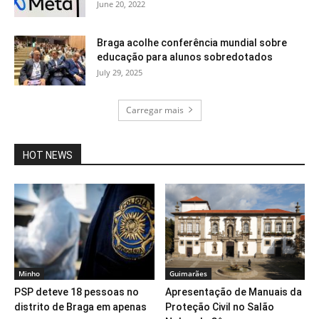
June 20, 2022
Braga acolhe conferência mundial sobre
educação para alunos sobredotados
July 29, 2025
Carregar mais
HOT NEWS
Minho
Guimarães
PSP deteve 18 pessoas no
Apresentação de Manuais da
distrito de Braga em apenas
Proteção Civil no Salão