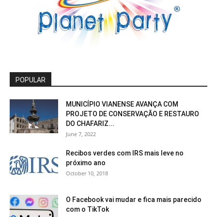
POPULAR
MUNICÍPIO VIANENSE AVANÇA COM
PROJETO DE CONSERVAÇÃO E RESTAURO
DO CHAFARIZ...
June 7, 2022
Recibos verdes com IRS mais leve no
próximo ano
October 10, 2018
O Facebook vai mudar e fica mais parecido
com o TikTok