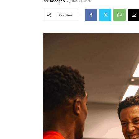
Por
Redação
-
June 30, 2026
Partihar