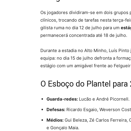
Os jogadores dividiram-se em dois grupos 
clínicos, trocando de tarefas nesta terça-fe
gilista ruma no dia 12 de julho para um
está
permanecerá concentrada até 18 de julho.
Durante a estadia no Alto Minho, Luís Pinto
equipa: no dia 15 de julho defronta a formaç
estágio com um amigável frente ao Felgueir
O Esboço do Plantel para
Guarda-redes:
Lucão e André Picornell.
Defesas:
Ricardo Esgaio, Weverson Costa
Médios:
Gui Beleza, Zé Carlos Ferreira, 
e Gonçalo Maia.