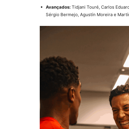
Avançados:
Tidjani Touré, Carlos Eduar
Sérgio Bermejo, Agustín Moreira e Mart