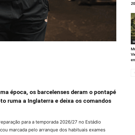
20
M
Mu
Vi
en
ltima época, os barcelenses deram o pontapé
oto ruma a Inglaterra e deixa os comandos
 preparação para a temporada 2026/27 no Estádio
icou marcada pelo arranque dos habituais exames