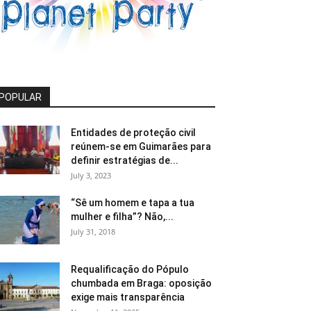
POPULAR
Entidades de proteção civil
reúnem-se em Guimarães para
definir estratégias de...
July 3, 2023
“Sê um homem e tapa a tua
mulher e filha”? Não,...
July 31, 2018
Requalificação do Pópulo
chumbada em Braga: oposição
exige mais transparência