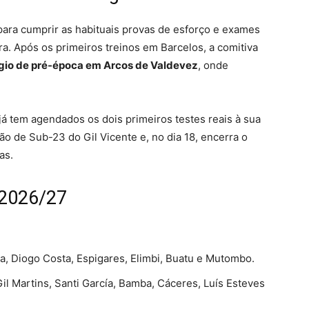
para cumprir as habituais provas de esforço e exames
ira. Após os primeiros treinos em Barcelos, a comitiva
gio de pré-época em Arcos de Valdevez
, onde
 já tem agendados os dois primeiros testes reais à sua
ão de Sub-23 do Gil Vicente e, no dia 18, encerra o
as.
 2026/27
, Diogo Costa, Espigares, Elimbi, Buatu e Mutombo.
Gil Martins, Santi García, Bamba, Cáceres, Luís Esteves