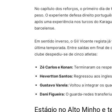
No capítulo dos reforços, o primeiro dia d
peso. O experiente defesa direito portugu
após uma experiência nos turcos do Karagu
barcelense.
Em sentido inverso, o Gil Vicente regista j
última temporada. Entre saídas em final de 
clube despediu-se de cinco atletas:
Zé Carlos e Konan:
Terminaram os respeti
Hevertton Santos:
Regressou aos ingles
Gustavo Varela:
Voltou a integrar os qu
Dani Figueira:
O guarda-redes transferiu
Estágio no Alto Minho e t