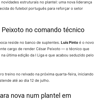
 novidades estruturais no plantel: uma nova liderança
cida do futebol português para reforçar o setor
r Peixoto no comando técnico
poca reside no banco de suplentes.
Luís Pinto
é o novo
ente cargo de render César Peixoto — o técnico que
 na última edição da I Liga e que acabou seduzido pelo
iro treino no relvado na próxima quarta-feira, iniciando
tende até ao dia 12 de julho.
cara nova num plantel em