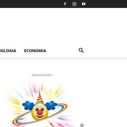
NOLOGIA
ECONOMIA
- Advertisement -