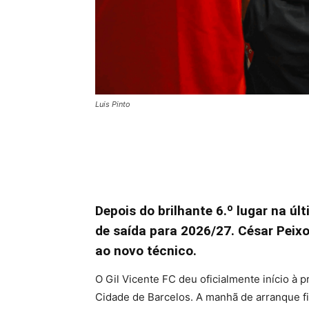
Luis Pinto
Depois do brilhante 6.º lugar na ú
de saída para 2026/27. César Peix
ao novo técnico.
O Gil Vicente FC deu oficialmente início à
Cidade de Barcelos. A manhã de arranque f