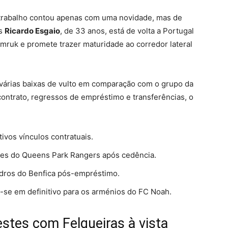
e trabalho contou apenas com uma novidade, mas de
ês
Ricardo Esgaio
, de 33 anos, está de volta a Portugal
mruk e promete trazer maturidade ao corredor lateral
á várias baixas de vulto em comparação com o grupo da
contrato, regressos de empréstimo e transferências, o
vos vínculos contratuais.
es do Queens Park Rangers após cedência.
adros do Benfica pós-empréstimo.
-se em definitivo para os arménios do FC Noah.
estes com Felgueiras à vista