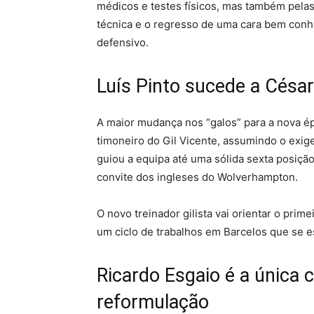
médicos e testes físicos, mas também pelas
técnica e o regresso de uma cara bem conhe
defensivo.
Luís Pinto sucede a Césa
A maior mudança nos “galos” para a nova é
timoneiro do Gil Vicente, assumindo o exig
guiou a equipa até uma sólida sexta posição
convite dos ingleses do Wolverhampton.
O novo treinador gilista vai orientar o prime
um ciclo de trabalhos em Barcelos que se es
Ricardo Esgaio é a única 
reformulação