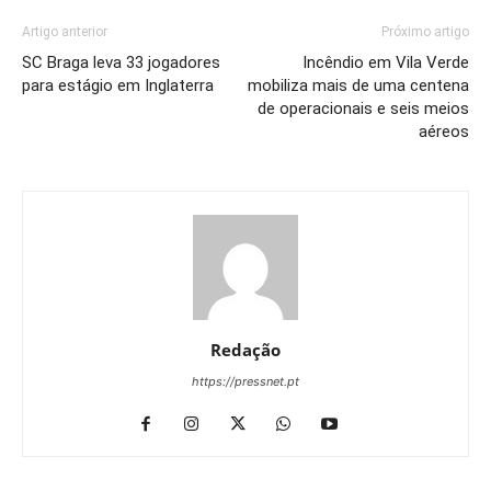
Artigo anterior
Próximo artigo
SC Braga leva 33 jogadores
Incêndio em Vila Verde
para estágio em Inglaterra
mobiliza mais de uma centena
de operacionais e seis meios
aéreos
Redação
https://pressnet.pt