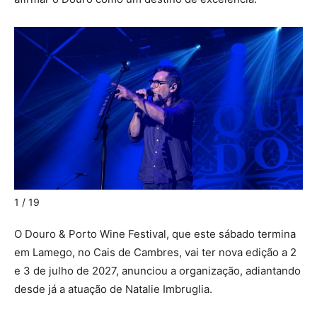
D
1 / 19
O Douro & Porto Wine Festival, que este sábado termina
em Lamego, no Cais de Cambres, vai ter nova edição a 2
e 3 de julho de 2027, anunciou a organização, adiantando
desde já a atuação de Natalie Imbruglia.