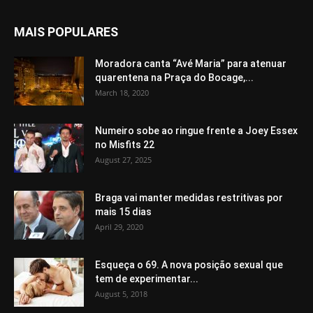
MAIS POPULARES
Moradora canta “Avé Maria” para atenuar
quarentena na Praça do Bocage,...
March 18, 2020
Numeiro sobe ao ringue frente a Joey Essex
no Misfits 22
August 27, 2025
Braga vai manter medidas restritivas por
mais 15 dias
April 29, 2020
Esqueça o 69. A nova posição sexual que
tem de experimentar...
August 5, 2018