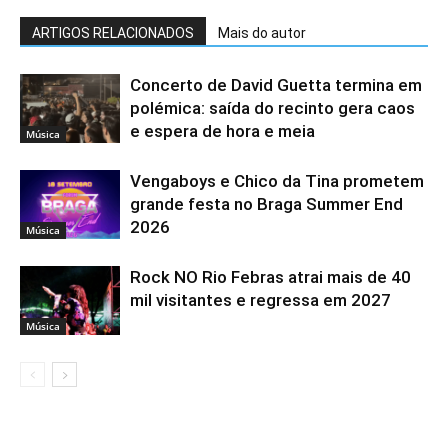
ARTIGOS RELACIONADOS
Mais do autor
Concerto de David Guetta termina em
polémica: saída do recinto gera caos
e espera de hora e meia
Música
Vengaboys e Chico da Tina prometem
grande festa no Braga Summer End
2026
Música
Rock NO Rio Febras atrai mais de 40
mil visitantes e regressa em 2027
Música