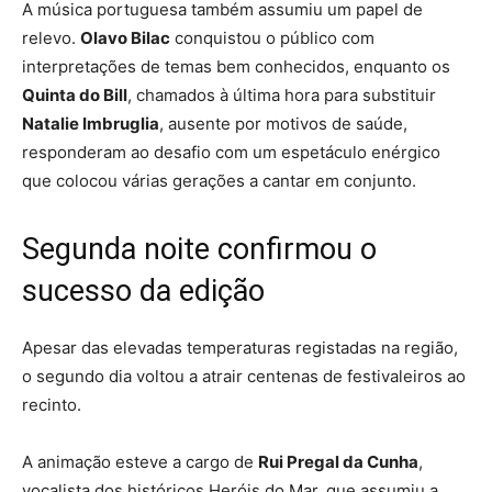
A música portuguesa também assumiu um papel de
relevo.
Olavo Bilac
conquistou o público com
interpretações de temas bem conhecidos, enquanto os
Quinta do Bill
, chamados à última hora para substituir
Natalie Imbruglia
, ausente por motivos de saúde,
responderam ao desafio com um espetáculo enérgico
que colocou várias gerações a cantar em conjunto.
Segunda noite confirmou o
sucesso da edição
Apesar das elevadas temperaturas registadas na região,
o segundo dia voltou a atrair centenas de festivaleiros ao
recinto.
A animação esteve a cargo de
Rui Pregal da Cunha
,
vocalista dos históricos Heróis do Mar, que assumiu a