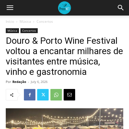
Início
Música
Concertos
Música
Concertos
Douro & Porto Wine Festival
voltou a encantar milhares de
visitantes entre música,
vinho e gastronomia
Por
Redação
-
July 6, 2026