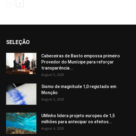
SELEÇÃO
Cabeceiras de Basto empossa primeiro
Provedor do Munícipe para reforçar
transparência...
August 5, 2026
Sismo de magnitude 1,0 registado em
Monção
August 3, 2026
UMinho lidera projeto europeu de 1,5
milhões para antecipar os efeitos...
August 4, 2026