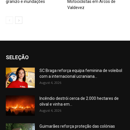
granizo e inundações
Motociclistas em Arcos de
Valdevez
SELEÇÃO
SC Braga reforça equipa feminina de voleibol
com a internacional ucraniana...
August 4, 2026
Incêndio destrói cerca de 2.000 hectares de
olival e vinha em...
August 4, 2026
Guimarães reforça proteção das colónias