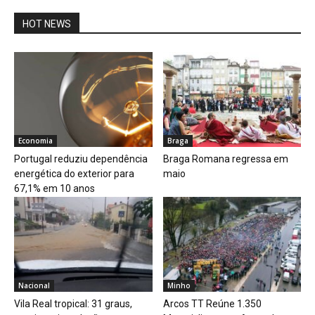
HOT NEWS
Economia
Braga
Portugal reduziu dependência
Braga Romana regressa em
energética do exterior para
maio
67,1% em 10 anos
Nacional
Minho
Vila Real tropical: 31 graus,
Arcos TT Reúne 1.350