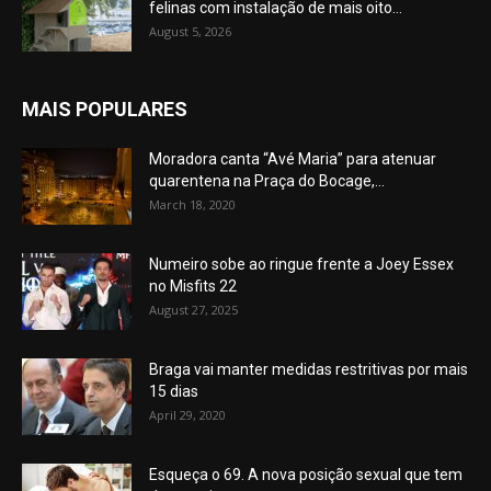
felinas com instalação de mais oito...
August 5, 2026
MAIS POPULARES
Moradora canta “Avé Maria” para atenuar
quarentena na Praça do Bocage,...
March 18, 2020
Numeiro sobe ao ringue frente a Joey Essex
no Misfits 22
August 27, 2025
Braga vai manter medidas restritivas por mais
15 dias
April 29, 2020
Esqueça o 69. A nova posição sexual que tem