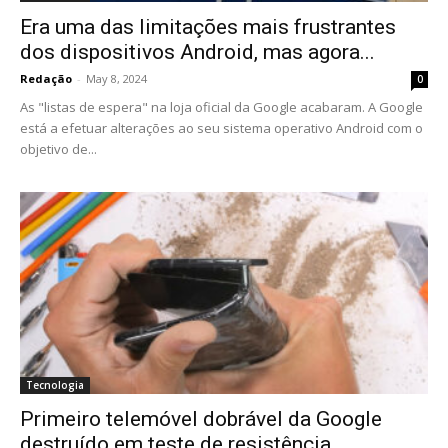
Era uma das limitações mais frustrantes
dos dispositivos Android, mas agora...
Redação
-
May 8, 2024
0
As "listas de espera" na loja oficial da Google acabaram. A Google
está a efetuar alterações ao seu sistema operativo Android com o
objetivo de...
Tecnologia
Primeiro telemóvel dobrável da Google
destruído em teste de resistência