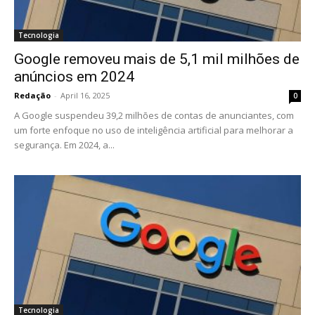
Tecnologia
Google removeu mais de 5,1 mil milhões de
anúncios em 2024
Redação
-
April 16, 2025
0
A Google suspendeu 39,2 milhões de contas de anunciantes, com
um forte enfoque no uso de inteligência artificial para melhorar a
segurança. Em 2024, a...
Tecnologia