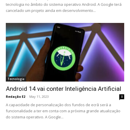
tecnologia no âmbito do sistema operativo Android. A Google terá
cancelado um projeto ainda em desenvolvimento...
Tecnologia
Android 14 vai conter Inteligência Artificial
Redação E2
-
May 11, 2023
0
A capacidade de personalização dos fundos de ecrã será a
funcionalidade a ter em conta com a próxima grande atualização
do sistema operativo. A Google...