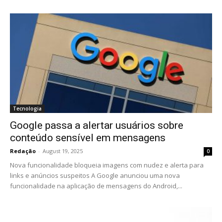
Tecnologia
Google passa a alertar usuários sobre
conteúdo sensível em mensagens
Redação
-
August 19, 2025
0
Nova funcionalidade bloqueia imagens com nudez e alerta para
links e anúncios suspeitos A Google anunciou uma nova
funcionalidade na aplicação de mensagens do Android,...