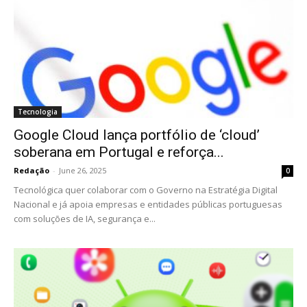
Tecnologia
Google Cloud lança portfólio de ‘cloud’
soberana em Portugal e reforça...
Redação
-
June 26, 2025
0
Tecnológica quer colaborar com o Governo na Estratégia Digital
Nacional e já apoia empresas e entidades públicas portuguesas
com soluções de IA, segurança e...