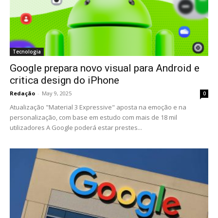
Tecnologia
Google prepara novo visual para Android e
critica design do iPhone
Redação
-
May 9, 2025
0
Atualização "Material 3 Expressive" aposta na emoção e na
personalização, com base em estudo com mais de 18 mil
utilizadores A Google poderá estar prestes...