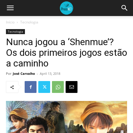
Início
Tecnologia
Tecnologia
Nunca jogou a ‘Shenmue’?
Os dois primeiros jogos estão
a caminho
Por
José Carvalho
-
April 13, 2018