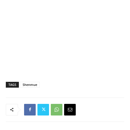
TAGS
Shenmue