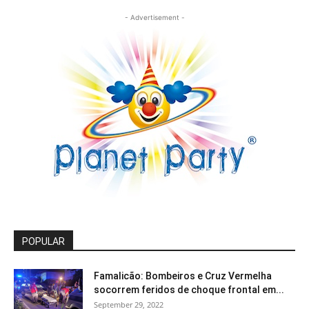
- Advertisement -
POPULAR
Famalicão: Bombeiros e Cruz Vermelha
socorrem feridos de choque frontal em...
September 29, 2022