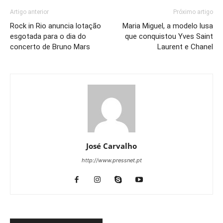
Artigo anterior
Próximo artigo
Rock in Rio anuncia lotação
Maria Miguel, a modelo lusa
esgotada para o dia do
que conquistou Yves Saint
concerto de Bruno Mars
Laurent e Chanel
José Carvalho
http://www.pressnet.pt