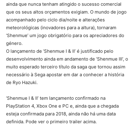
ainda que nunca tenham atingido o sucesso comercial
que os seus altos orçamentos exigiam. O mundo de jogo
acompanhado pelo ciclo dia/noite e alterações
meteorológicas (inovadores para a altura), tornaram
‘Shenmue’ um jogo obrigatório para os apreciadores do
género.
O lançamento de ‘Shenmue I & II’ é justificado pelo
desenvolvimento ainda em andamento de ‘Shenmue III’, o
muito esperado terceiro título da saga que tornou assim
necessário à Sega apostar em dar a conhecer a história
de Ryo Hazuki.
‘Shenmue I & II’ tem lançamento confirmado na
PlayStation 4, Xbox One e PC e, ainda que a chegada
esteja confirmada para 2018, ainda não há uma data
definida. Pode ver o primeiro trailer acima.