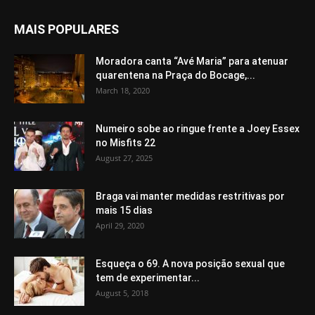
MAIS POPULARES
Moradora canta “Avé Maria” para atenuar
quarentena na Praça do Bocage,...
March 18, 2020
Numeiro sobe ao ringue frente a Joey Essex
no Misfits 22
August 27, 2025
Braga vai manter medidas restritivas por
mais 15 dias
April 29, 2020
Esqueça o 69. A nova posição sexual que
tem de experimentar...
August 5, 2018