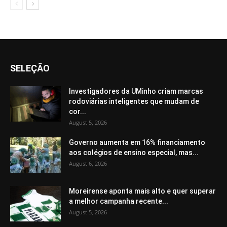
SELEÇÃO
Investigadores da UMinho criam marcas
rodoviárias inteligentes que mudam de
cor...
August 5, 2026
Governo aumenta em 16% financiamento
aos colégios de ensino especial, mas...
August 6, 2026
Moreirense aponta mais alto e quer superar
a melhor campanha recente...
August 5, 2026