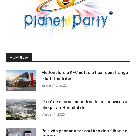
POPULAR
McDonald´s e KFC estão a ficar sem frango
e batatas fritas...
January 12, 2022
‘Pico’ de casos suspeitos de coronavírus a
chegar ao Hospital de...
March 11, 2020
Pais vão passar a ter cartões dos filhos no