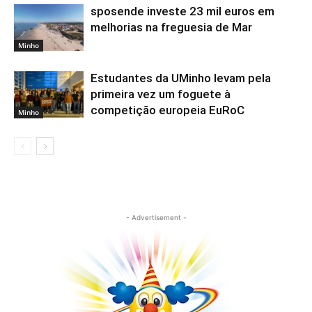
sposende investe 23 mil euros em
melhorias na freguesia de Mar
Minho
Estudantes da UMinho levam pela
primeira vez um foguete à
competição europeia EuRoC
Minho
- Advertisement -