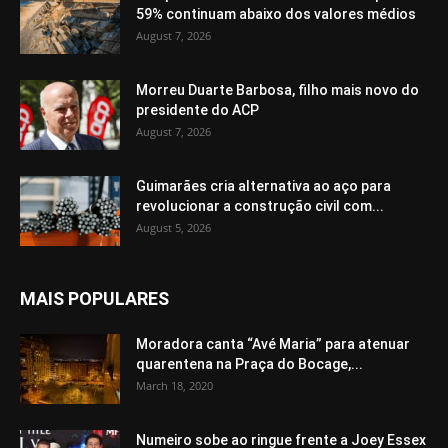
59% continuam abaixo dos valores médios
August 7, 2026
Morreu Duarte Barbosa, filho mais novo do
presidente do ACP
August 7, 2026
Guimarães cria alternativa ao aço para
revolucionar a construção civil com...
August 5, 2026
MAIS POPULARES
Moradora canta “Avé Maria” para atenuar
quarentena na Praça do Bocage,...
March 18, 2020
Numeiro sobe ao ringue frente a Joey Essex