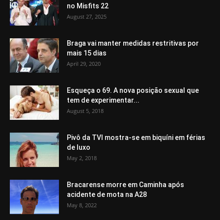
no Misfits 22
August 27, 2025
Braga vai manter medidas restritivas por
mais 15 dias
April 29, 2020
Esqueça o 69. A nova posição sexual que
tem de experimentar...
August 5, 2018
Pivô da TVI mostra-se em biquíni em férias
de luxo
May 2, 2018
Bracarense morre em Caminha após
acidente de mota na A28
May 8, 2022