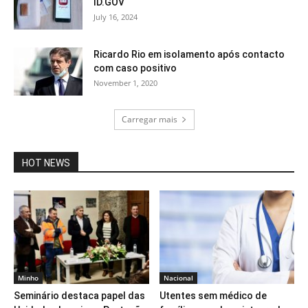
ID.GOV
July 16, 2024
Ricardo Rio em isolamento após contacto
com caso positivo
November 1, 2020
Carregar mais
HOT NEWS
Minho
Nacional
Seminário destaca papel das
Utentes sem médico de