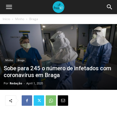
Início
Minho
Braga
Minho
Braga
Sobe para 245 o número de infetados com
coronavírus em Braga
Por
Redação
-
April 1, 2020