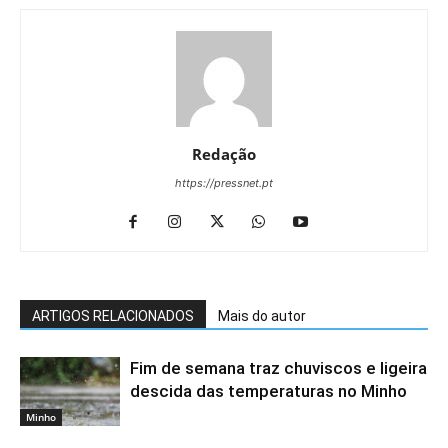
Redação
https://pressnet.pt
ARTIGOS RELACIONADOS
Mais do autor
Fim de semana traz chuviscos e ligeira
descida das temperaturas no Minho
Minho