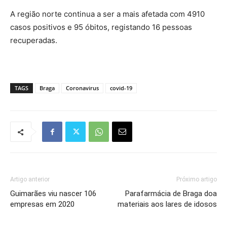
A região norte continua a ser a mais afetada com 4910
casos positivos e 95 óbitos, registando 16 pessoas
recuperadas.
TAGS
Braga
Coronavirus
covid-19
Artigo anterior
Próximo artigo
Guimarães viu nascer 106
Parafarmácia de Braga doa
empresas em 2020
materiais aos lares de idosos